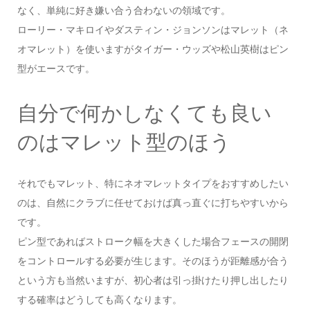
なく、単純に好き嫌い合う合わないの領域です。
ローリー・マキロイやダスティン・ジョンソンはマレット（ネ
オマレット）を使いますがタイガー・ウッズや松山英樹はピン
型がエースです。
自分で何かしなくても良い
のはマレット型のほう
それでもマレット、特にネオマレットタイプをおすすめしたい
のは、自然にクラブに任せておけば真っ直ぐに打ちやすいから
です。
ピン型であればストローク幅を大きくした場合フェースの開閉
をコントロールする必要が生じます。そのほうが距離感が合う
という方も当然いますが、初心者は引っ掛けたり押し出したり
する確率はどうしても高くなります。