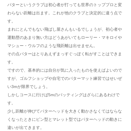
パターというクラブは初心者が打っても世界のトッププロと変
わらない距離は出ます。これが他のクラブと決定的に違う点で
す。
まれにとんでもない飛ばし屋さんもいるでしょうが、初心者や
運動歴のあまり無い方はどうあがいてもローリー・マキロイや
マシュー・ウルフのような飛距離は出せません。
その点パターはとりあえずまっすぐっぽく転がすことはできま
す。
ですので、基本的には自分が気に入ったものを使えばよいので
すが、ゴルフショップや自宅でのパターマット練習ではせいぜ
い3mが限界でしょう。
しかしコースに行けば5mのパッティングはざらにあるわけで
す。
少し距離が伸びてパターヘッドを大きく動かさなくてはならな
くなったときにピン型とマレット型ではパターヘッドの動きに
違いが出てきます。