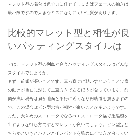
マレット型の場合は遠心力に任せてしまえばフェースの動きは
最小限ですので大きなミスになりにくい性質があります。
比較的マレット型と相性が良
いパッティングスタイルは
では、マレット型の利点と合うパッティングスタイルはどんな
スタイルでしょうか。
まず、前傾が深いことです。真っ直ぐに動かすということは肩
の動きが地面に対して垂直方向であるほうが合っています。前
傾が浅い場合は肩が地面と平行に近くなり円軌道を描きますの
で、この場合はピン型の方が相性が良いことが多いようです。
また、大きめのストロークでなるべくストローク幅で距離感を
出すような打ち方ですとマレットが良いでしょう。ピン型はど
ちらかというとパチンとインパクトを強めに打つ方が合ってい