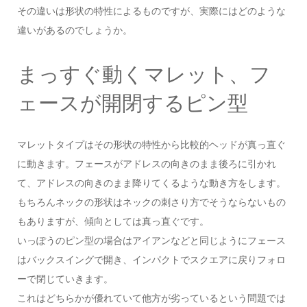
その違いは形状の特性によるものですが、実際にはどのような
違いがあるのでしょうか。
まっすぐ動くマレット、フ
ェースが開閉するピン型
マレットタイプはその形状の特性から比較的ヘッドが真っ直ぐ
に動きます。フェースがアドレスの向きのまま後ろに引かれ
て、アドレスの向きのまま降りてくるような動き方をします。
もちろんネックの形状はネックの刺さり方でそうならないもの
もありますが、傾向としては真っ直ぐです。
いっぽうのピン型の場合はアイアンなどと同じようにフェース
はバックスイングで開き、インパクトでスクエアに戻りフォロ
ーで閉じていきます。
これはどちらかが優れていて他方が劣っているという問題では