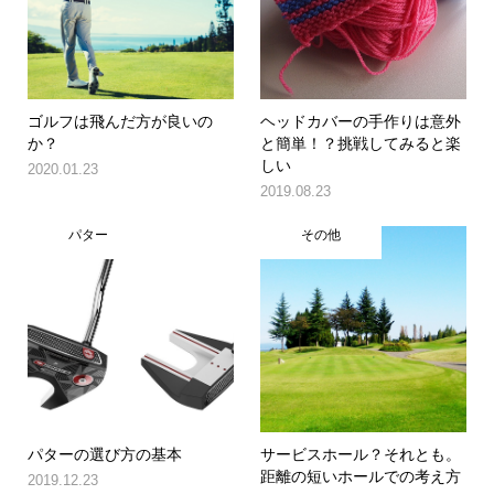
ゴルフは飛んだ方が良いの
ヘッドカバーの手作りは意外
か？
と簡単！？挑戦してみると楽
しい
2020.01.23
2019.08.23
パター
その他
パターの選び方の基本
サービスホール？それとも。
距離の短いホールでの考え方
2019.12.23