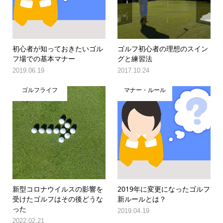
初心者が知っておきたいゴル
ゴルフ初心者の理想のスイン
フ場での基本マナー
グと練習法
2019.06.19
2017.10.24
ゴルフライフ
マナー・ルール
新型コロナウイルスの影響を
2019年に変更になったゴルフ
受けたゴルフはその後どうな
新ルールとは？
った
2019.04.19
2022.02.21