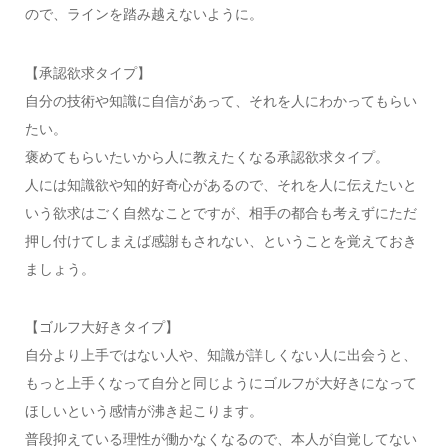
ので、ラインを踏み越えないように。
【承認欲求タイプ】
自分の技術や知識に自信があって、それを人にわかってもらい
たい。
褒めてもらいたいから人に教えたくなる承認欲求タイプ。
人には知識欲や知的好奇心があるので、それを人に伝えたいと
いう欲求はごく自然なことですが、相手の都合も考えずにただ
押し付けてしまえば感謝もされない、ということを覚えておき
ましょう。
【ゴルフ大好きタイプ】
自分より上手ではない人や、知識が詳しくない人に出会うと、
もっと上手くなって自分と同じようにゴルフが大好きになって
ほしいという感情が沸き起こります。
普段抑えている理性が働かなくなるので、本人が自覚してない