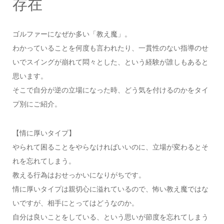
存在
ゴルファーになぜか多い「教え魔」。
わかっていることを何度も言われたり、一貫性のない指導のせ
いでスイングが崩れて悶々とした、という経験が誰しもあると
思います。
そこで自分が逆の立場になった時、どう気を付けるのかをタイ
プ別にご紹介。
【情に厚いタイプ】
やられて困ることをやらなければいいのに、立場が変わるとそ
れを忘れてしまう。
教える行為はおせっかいになりがちです。
情に厚いタイプは親切心に溢れているので、怖い教え魔ではな
いですが、相手にとってはどうなのか。
自分は良いことをしている、という思いが節度を忘れてしまう