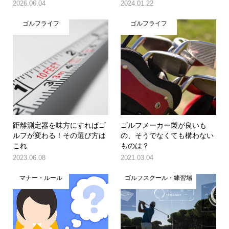
2026.06.04
2024.01.22
ゴルフライフ
ゴルフライフ
距離測定器を味方にすればゴ
ゴルフメーカー製が良いも
ルフが変わる！その選び方は
の、そうでなくても構わない
これ
ものは？
2023.06.08
2021.03.04
マナー・ルール
ゴルフスクール・練習場