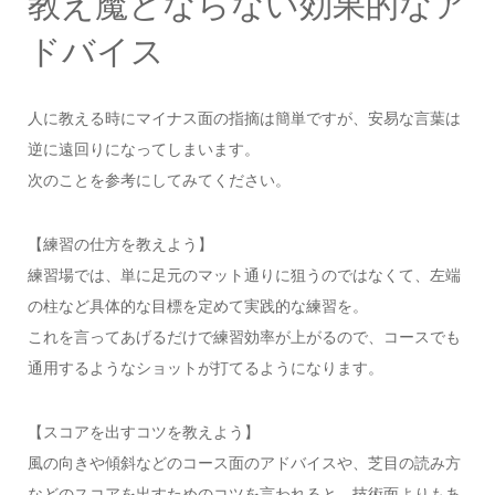
教え魔とならない効果的なア
ドバイス
人に教える時にマイナス面の指摘は簡単ですが、安易な言葉は
逆に遠回りになってしまいます。
次のことを参考にしてみてください。
【練習の仕方を教えよう】
練習場では、単に足元のマット通りに狙うのではなくて、左端
の柱など具体的な目標を定めて実践的な練習を。
これを言ってあげるだけで練習効率が上がるので、コースでも
通用するようなショットが打てるようになります。
【スコアを出すコツを教えよう】
風の向きや傾斜などのコース面のアドバイスや、芝目の読み方
などのスコアを出すためのコツを言われると、技術面よりもあ