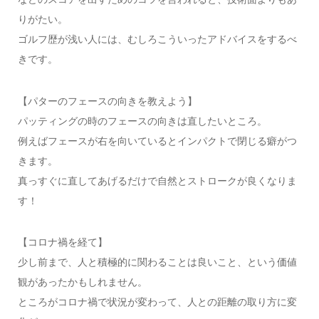
りがたい。
ゴルフ歴が浅い人には、むしろこういったアドバイスをするべ
きです。
【パターのフェースの向きを教えよう】
パッティングの時のフェースの向きは直したいところ。
例えばフェースが右を向いているとインパクトで閉じる癖がつ
きます。
真っすぐに直してあげるだけで自然とストロークが良くなりま
す！
【コロナ禍を経て】
少し前まで、人と積極的に関わることは良いこと、という価値
観があったかもしれません。
ところがコロナ禍で状況が変わって、人との距離の取り方に変