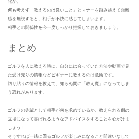
化が。
何も考えず「教えるのは良いこと」とマナーを踏み越えて距離
感を無視すると、相手が不快に感じてしまいます。
相手との関係性を今一度しっかり把握しておきましょう。
まとめ
ゴルフを人に教える時に、自分には合っていた方法や動画で見
た受け売りの情報などビギナーに教えるのは危険です。
切り貼りの情報を教えて、知らぬ間に「教え魔」になってしま
う恐れがあります。
ゴルフの先輩として相手が何を求めているか、教えられる側の
立場になって喜ばれるようなアドバイスをすることを心がけま
しょう！
そうすれば一緒に回るゴルフが楽しみになること間違いなしで