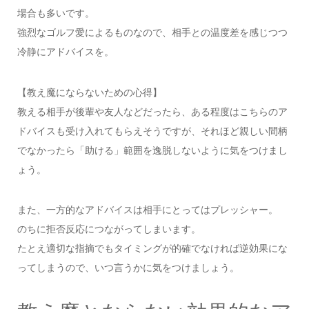
場合も多いです。
強烈なゴルフ愛によるものなので、相手との温度差を感じつつ
冷静にアドバイスを。
【教え魔にならないための心得】
教える相手が後輩や友人などだったら、ある程度はこちらのア
ドバイスも受け入れてもらえそうですが、それほど親しい間柄
でなかったら「助ける」範囲を逸脱しないように気をつけまし
ょう。
また、一方的なアドバイスは相手にとってはプレッシャー。
のちに拒否反応につながってしまいます。
たとえ適切な指摘でもタイミングが的確でなければ逆効果にな
ってしまうので、いつ言うかに気をつけましょう。