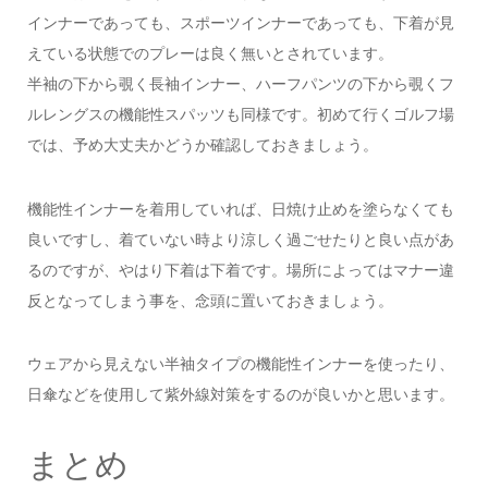
インナーであっても、スポーツインナーであっても、下着が見
えている状態でのプレーは良く無いとされています。
半袖の下から覗く長袖インナー、ハーフパンツの下から覗くフ
ルレングスの機能性スパッツも同様です。初めて行くゴルフ場
では、予め大丈夫かどうか確認しておきましょう。
機能性インナーを着用していれば、日焼け止めを塗らなくても
良いですし、着ていない時より涼しく過ごせたりと良い点があ
るのですが、やはり下着は下着です。場所によってはマナー違
反となってしまう事を、念頭に置いておきましょう。
ウェアから見えない半袖タイプの機能性インナーを使ったり、
日傘などを使用して紫外線対策をするのが良いかと思います。
まとめ