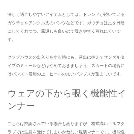
涼しく過ごしやすいアイテムとしては、トレンドが続いている
ガウチョやアンクル丈のパンツなどです。ガウチョは足を日陰
にしてくれつつ、風通しも良いので履きやすく蒸れにくいで
す。
クラブハウスの出入りをする時にも、露出は控えてサンダルタ
イプのミュールなどはやめておきましょう。スカートの場合に
はパンスト着用の上、ヒールの太いパンプスが望ましいです。
ウェアの下から覗く機能性イ
ンナー
こちらは黙認されている場合もありますが、格式高いゴルフク
ラブでは注意を受けてしまいかねない服装マナーです。機能性