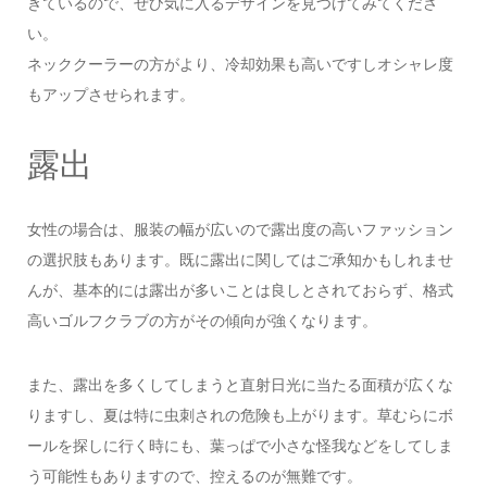
きているので、ぜひ気に入るデザインを見つけてみてくださ
い。
ネッククーラーの方がより、冷却効果も高いですしオシャレ度
もアップさせられます。
露出
女性の場合は、服装の幅が広いので露出度の高いファッション
の選択肢もあります。既に露出に関してはご承知かもしれませ
んが、基本的には露出が多いことは良しとされておらず、格式
高いゴルフクラブの方がその傾向が強くなります。
また、露出を多くしてしまうと直射日光に当たる面積が広くな
りますし、夏は特に虫刺されの危険も上がります。草むらにボ
ールを探しに行く時にも、葉っぱで小さな怪我などをしてしま
う可能性もありますので、控えるのが無難です。