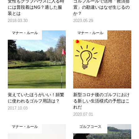
女性もクラブハウスに入る時
ゴルフルールで活用「救済措
には普段着はNG？適した服
置」の勘違いはなぜ生じるの
装とは
か？
2018.03.30
2023.05.29
マナー・ルール
マナー・ルール
覚えていたほうがいい！頻繁
新型コロナ後のゴルフにおけ
に使われるゴルフ用語は？
る新しい生活様式の予想はこ
れだ
2017.10.03
2020.07.01
マナー・ルール
ゴルフコース