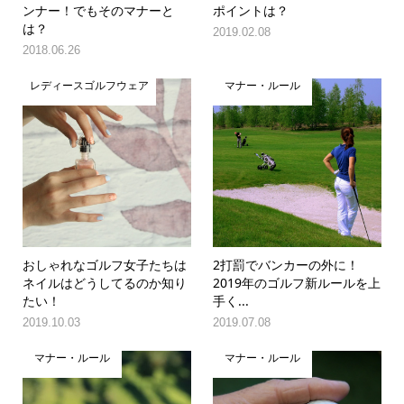
ンナー！でもそのマナーと
ポイントは？
は？
2019.02.08
2018.06.26
レディースゴルフウェア
マナー・ルール
おしゃれなゴルフ女子たちは
2打罰でバンカーの外に！
ネイルはどうしてるのか知り
2019年のゴルフ新ルールを上
たい！
手く...
2019.10.03
2019.07.08
マナー・ルール
マナー・ルール