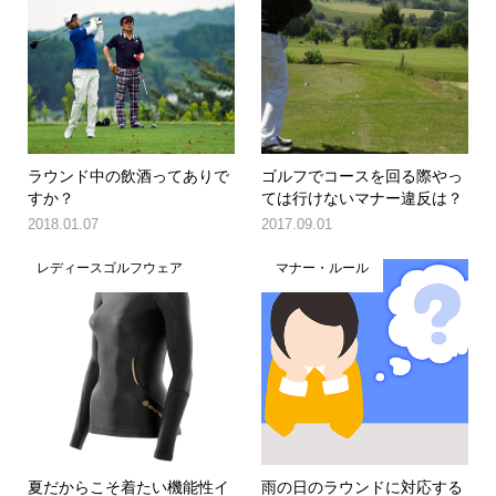
ラウンド中の飲酒ってありで
ゴルフでコースを回る際やっ
すか？
ては行けないマナー違反は？
2018.01.07
2017.09.01
レディースゴルフウェア
マナー・ルール
夏だからこそ着たい機能性イ
雨の日のラウンドに対応する