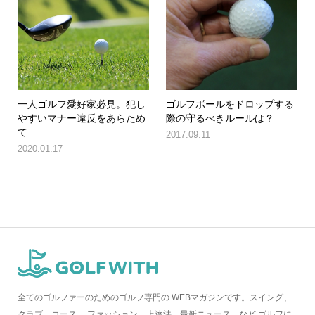
一人ゴルフ愛好家必見。犯し
ゴルフボールをドロップする
やすいマナー違反をあらため
際の守るべきルールは？
て
2017.09.11
2020.01.17
全てのゴルファーのためのゴルフ専門の WEBマガジンです。スイング、
クラブ、コース、 ファッション、上達法、最新ニュース、など ゴルフに