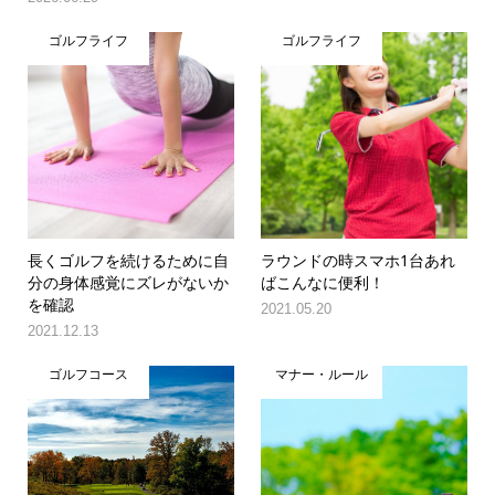
ゴルフライフ
ゴルフライフ
長くゴルフを続けるために自
ラウンドの時スマホ1台あれ
分の身体感覚にズレがないか
ばこんなに便利！
を確認
2021.05.20
2021.12.13
ゴルフコース
マナー・ルール