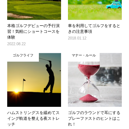
本格ゴルフデビューの予行演
車を利用してゴルフをすると
習！気軽にショートコースを
きの注意事項
体験
2018.01.12
2022.08.22
ゴルフライフ
マナー・ルール
ハムストリングスを緩めてス
ゴルフのラウンドで耳にする
イング軌道を整える夜ストレ
プレーファストのヒントはこ
ッチ
れ！