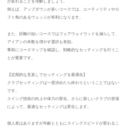
が変わることを理解しましょう。
例えば、アップダウンが多いコースでは、ユーティリティやロ
フト角のあるウェッジが有利になります。
また、距離の短いコースではフェアウェイウッドを減らして、
アイアンの本数を増やす選択も有効。
事前にコースマップを確認し、戦略的なセッティングを行うこ
とが重要です。
【定期的な見直しでセッティングを最適化】
クラブセッティングは一度決めたら終わりということではない
です。
スイング技術の向上や体力の変化、さらに新しいクラブの登場
によって、最適なセッティングは変化します。
個人差はありますが年齢とともにスイングスピードが変わるこ