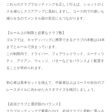
これらのクラブでセッティングを正しく行えば、ショットのミ
スを減らしスコアアップに直結しますし、コース内での迷いも
減らせるのでメンタル面の安定にもつながります。
【ルール上の制限と必要なクラブ数】
ゴルフでは、キャディバッグに携帯できるクラブの本数は14本
までとルールで決まっています。
この制限内で、ドライバー、フェアウェイウッド、ユーティリ
ティ、アイアン、ウェッジ、パターなどをバランスよく配置す
ることが求められます。
初心者は基本セットを揃えて、中級者以上はコースや自分のプ
レースタイルに合わせたカスタマイズを検討しましょう。
【必須クラブと選択肢のバランス】
クラブセッティングで重要なのは、必須クラブと柔軟に選べる