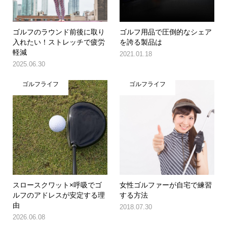
ゴルフのラウンド前後に取り
ゴルフ用品で圧倒的なシェア
入れたい！ストレッチで疲労
を誇る製品は
軽減
2021.01.18
2025.06.30
ゴルフライフ
ゴルフライフ
スロースクワット×呼吸でゴ
女性ゴルファーが自宅で練習
ルフのアドレスが安定する理
する方法
由
2018.07.30
2026.06.08