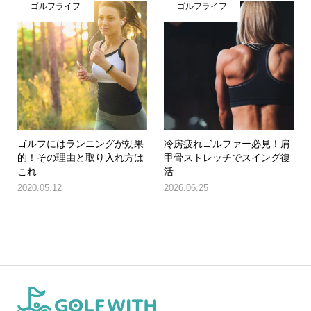
ゴルフライフ
ゴルフライフ
ゴルフにはランニングが効果
冷房疲れゴルファー必見！肩
的！その理由と取り入れ方は
甲骨ストレッチでスイング復
これ
活
2020.05.12
2026.06.25