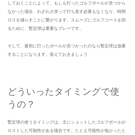
しておくことによって、もしも打ったゴルフボールが見つから
なかった場合、わざわざ戻って打ち直す必要もなくなり、時間
ロスを減らすことに繋がります。スムーズにゴルフコースを回
るために、暫定球は重要なプレーです。
そして、最初に打ったボールが見つかったのなら暫定球は放棄
することになります。覚えておきましょう
どういったタイミングで使
うの？
暫定球の使うタイミングは、主にショットしたゴルフボールが
ロストした可能性がある場合です。たとえ可能性が低かったと