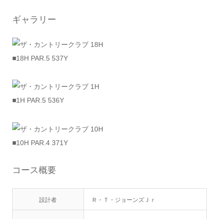
ギャラリー
■18H PAR.5 537Y
■1H PAR.5 536Y
■10H PAR.4 371Y
コース概要
設計者
Ｒ・Ｔ・ジョーンズＪｒ