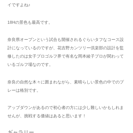
イですよね♪
18Hの景色も最高です。
奈良県オープンという試合も開催されるぐらいタフなコース設
計になっているのですが、花吉野カンツリー倶楽部の設計を監
修したのは女子プロゴルフ界で有名な岡本綾子プロが関わって
いるゴルフ場なのです。
奈良の自然な木々に囲まれながら、素晴らしい景色の中でのプ
レーは格別です。
アップダウンがあるので初心者の方には少し難しいかもしれま
せんが、挑戦する価値はあると思います！
ギャラリー