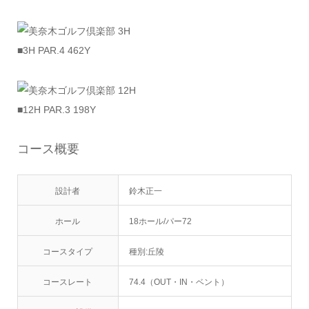
■3H PAR.4 462Y
■12H PAR.3 198Y
コース概要
設計者
鈴木正一
ホール
18ホール/パー72
コースタイプ
種別:丘陵
コースレート
74.4（OUT・IN・ベント）