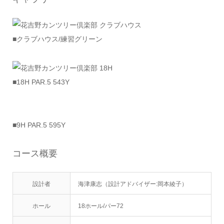
■クラブハウス/練習グリーン
■18H PAR.5 543Y
■9H PAR.5 595Y
コース概要
設計者
海津康志（設計アドバイザー:岡本綾子）
ホール
18ホール/パー72