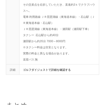
その交差点を右折していただき、直進約3ｋでクラブハウ
スへ。
電車:利用路線 ＪＲ琵琶湖線（東海道本線）・石山駅（Ｊ
Ｒ東海道本線・石山駅）
ＪＲ琵琶湖線（東海道本線）・瀬田駅（瀬田駅下車）
タクシー :石山駅から約40分
瀬田駅から約35分 7000～8000円
※タクシー料金は目安となります。
実際の料金と異なる場合があります。
送迎バス:無
詳細
ゴルフダイジェストで詳細を確認する