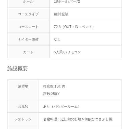
ホール
18ホール/パー72
コースタイプ
種別:丘陵
コースレート
72.8（OUT・IN・ベント）
ナイター設備
なし
カート
5人乗り/リモコン
施設概要
練習場
打席数:15打席
距離:250Ｙ
お風呂
あり（パウダールーム）
レストラン
名物料理：近江鶏の石焼き御飯ひつまぶし風