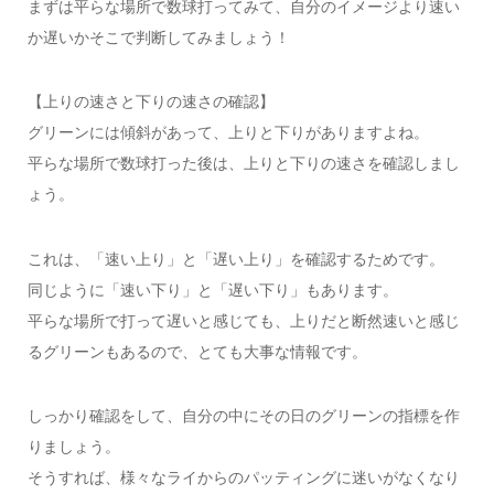
まずは平らな場所で数球打ってみて、自分のイメージより速い
か遅いかそこで判断してみましょう！
【上りの速さと下りの速さの確認】
グリーンには傾斜があって、上りと下りがありますよね。
平らな場所で数球打った後は、上りと下りの速さを確認しまし
ょう。
これは、「速い上り」と「遅い上り」を確認するためです。
同じように「速い下り」と「遅い下り」もあります。
平らな場所で打って遅いと感じても、上りだと断然速いと感じ
るグリーンもあるので、とても大事な情報です。
しっかり確認をして、自分の中にその日のグリーンの指標を作
りましょう。
そうすれば、様々なライからのパッティングに迷いがなくなり