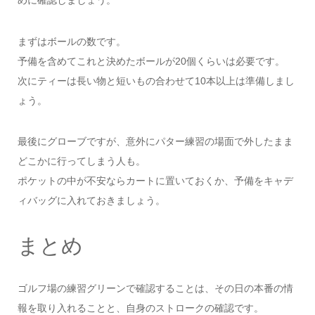
めに確認しましょう。
まずはボールの数です。
予備を含めてこれと決めたボールが20個くらいは必要です。
次にティーは長い物と短いもの合わせて10本以上は準備しまし
ょう。
最後にグローブですが、意外にパター練習の場面で外したまま
どこかに行ってしまう人も。
ポケットの中が不安ならカートに置いておくか、予備をキャデ
ィバッグに入れておきましょう。
まとめ
ゴルフ場の練習グリーンで確認することは、その日の本番の情
報を取り入れることと、自身のストロークの確認です。