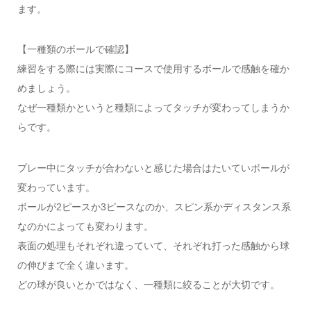
ます。
【一種類のボールで確認】
練習をする際には実際にコースで使用するボールで感触を確か
めましょう。
なぜ一種類かというと種類によってタッチが変わってしまうか
らです。
プレー中にタッチが合わないと感じた場合はたいていボールが
変わっています。
ボールが2ピースか3ピースなのか、スピン系かディスタンス系
なのかによっても変わります。
表面の処理もそれぞれ違っていて、それぞれ打った感触から球
の伸びまで全く違います。
どの球が良いとかではなく、一種類に絞ることが大切です。