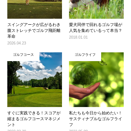
スイングアークが広がるわき
愛犬同伴で回れるゴルフ場が
腹ストレッチでゴルフ飛距離
人気を集めているって本当？
革命
2018.01.01
2026.04.23
ゴルフコース
ゴルフライフ
すぐに実践できる！スコアが
私たちも今日から始めたい！
縮まるゴルフコースマネジメ
サスティナブルなゴルフライ
ント
フ