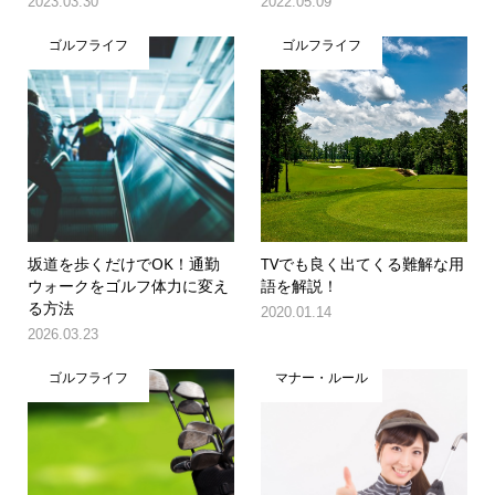
2023.03.30
2022.05.09
ゴルフライフ
ゴルフライフ
坂道を歩くだけでOK！通勤
TVでも良く出てくる難解な用
ウォークをゴルフ体力に変え
語を解説！
る方法
2020.01.14
2026.03.23
ゴルフライフ
マナー・ルール