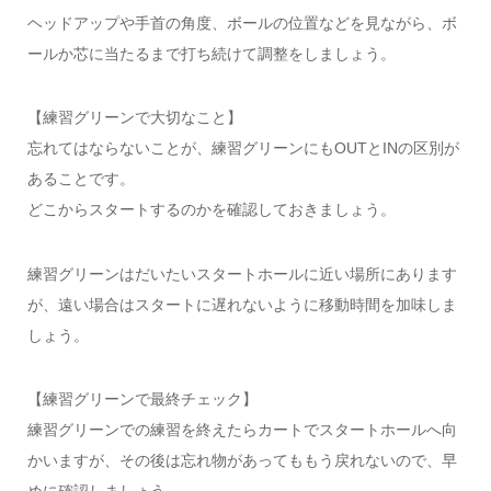
ヘッドアップや手首の角度、ボールの位置などを見ながら、ボ
ールか芯に当たるまで打ち続けて調整をしましょう。
【練習グリーンで大切なこと】
忘れてはならないことが、練習グリーンにもOUTとINの区別が
あることです。
どこからスタートするのかを確認しておきましょう。
練習グリーンはだいたいスタートホールに近い場所にあります
が、遠い場合はスタートに遅れないように移動時間を加味しま
しょう。
【練習グリーンで最終チェック】
練習グリーンでの練習を終えたらカートでスタートホールへ向
かいますが、その後は忘れ物があってももう戻れないので、早