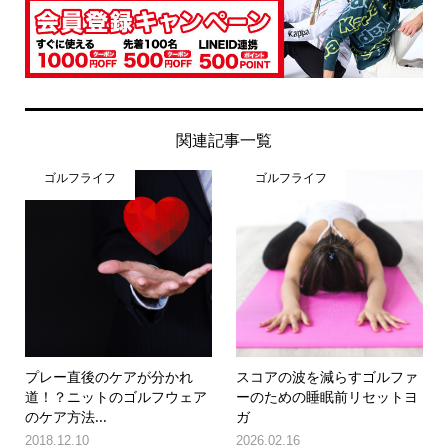
関連記事一覧
ゴルフライフ
ゴルフライフ
プレー直後のケアが分かれ
スコアの波を減らすゴルファ
道！？ニットのゴルフウェア
ーのための睡眠前リセットヨ
のケア方法...
ガ
2018.12.10
2026.02.16