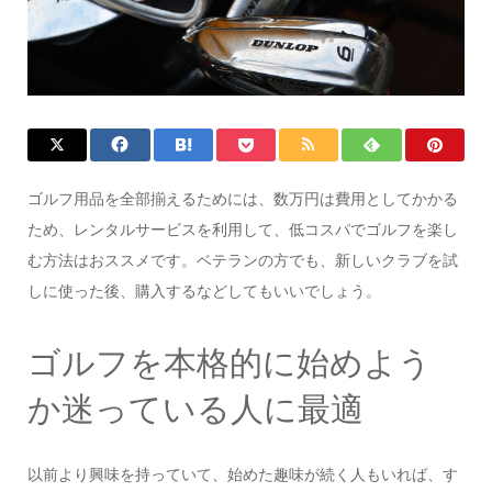
ゴルフ用品を全部揃えるためには、数万円は費用としてかかる
ため、レンタルサービスを利用して、低コスパでゴルフを楽し
む方法はおススメです。ベテランの方でも、新しいクラブを試
しに使った後、購入するなどしてもいいでしょう。
ゴルフを本格的に始めよう
か迷っている人に最適
以前より興味を持っていて、始めた趣味が続く人もいれば、す