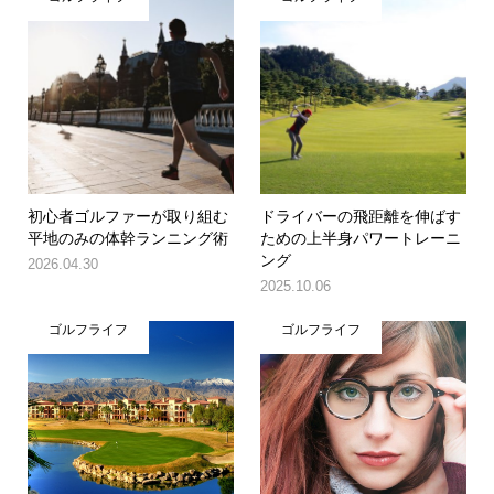
初心者ゴルファーが取り組む
ドライバーの飛距離を伸ばす
平地のみの体幹ランニング術
ための上半身パワートレーニ
ング
2026.04.30
2025.10.06
ゴルフライフ
ゴルフライフ