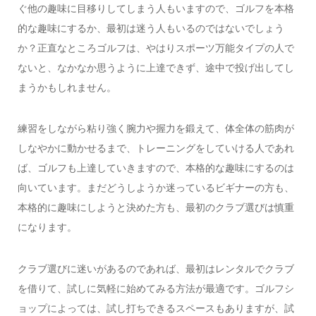
ぐ他の趣味に目移りしてしまう人もいますので、ゴルフを本格
的な趣味にするか、最初は迷う人もいるのではないでしょう
か？正直なところゴルフは、やはりスポーツ万能タイプの人で
ないと、なかなか思うように上達できず、途中で投げ出してし
まうかもしれません。
練習をしながら粘り強く腕力や握力を鍛えて、体全体の筋肉が
しなやかに動かせるまで、トレーニングをしていける人であれ
ば、ゴルフも上達していきますので、本格的な趣味にするのは
向いています。まだどうしようか迷っているビギナーの方も、
本格的に趣味にしようと決めた方も、最初のクラブ選びは慎重
になります。
クラブ選びに迷いがあるのであれば、最初はレンタルでクラブ
を借りて、試しに気軽に始めてみる方法が最適です。ゴルフシ
ョップによっては、試し打ちできるスペースもありますが、試