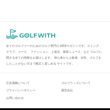
全てのゴルファーのためのゴルフ専門の WEBマガジンです。スイング、
クラブ、コース、 ファッション、上達法、最新ニュース、など ゴルフに
関する全ての情報をお届けします。 初心者から上級者、女性、ゴルフを
したことがない方まで幅広く楽しめる サイトです。
広告掲載について
ゴルフウィズについて
プライバシーポリシー
運営会社
お問い合わせ