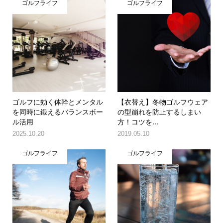
ゴルフライフ
ゴルフライフ
ゴルフに効く体幹とメンタル
【衣替え】冬物ゴルフウェア
を同時に鍛えるバランスボー
の型崩れを防止するしまい
ル活用
方！コツを...
2025.10.20
2019.05.10
ゴルフライフ
ゴルフライフ