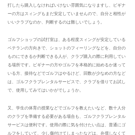
打したら購入しなければいけない雰囲気になりますし、ビギナ
ーの方はスィングもまだ安定していませんので、自分と相性が
いいクラブなのか、判断するのは難しいでしょう。
ゴルフショップの試打室は、ある程度スィングが安定している
ベテランの方向きで、ショットのフィーリングなどを、自分の
ものにできるか判断できる人が、クラブ購入の際に利用してい
る場所です。ビギナーの方やゴルフを本格的に始めるか迷って
いる方、接待などでゴルフはやるけど、回数が少なめの方など
は、ゴルフクラブレンタルサービスで、クラブを借りてお試し
で、使用してみてはいかがでしょうか。
又、学生の体育の授業などでゴルフを教えたいなど、数十人分
のクラブを準備する必要がある場合も、ゴルフクラブレンタル
サービスは便利です。使用の際に気を付けたい点は、普通にゴ
ルフをしていて、少し傷付けてしまったなどは、弁償しなくて