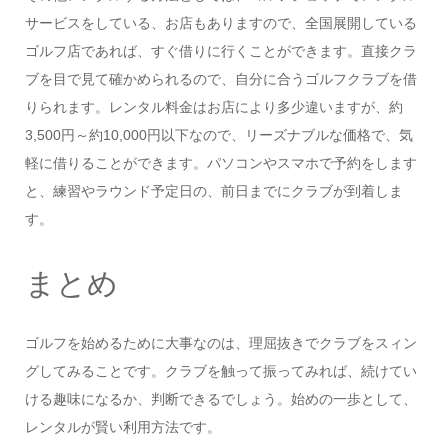
サービスをしている、お店もありますので、全国展開している
ゴルフ店であれば、すぐ借りに行くことができます。直接クラ
ブを目で見て確かめられるので、自分に合うゴルフクラブを借
りられます。レンタル料金はお店により多少違いますが、約
3,500円～約10,000円以下なので、リーズナブルな価格で、気
軽に借りることができます。パソコンやスマホで予約をします
と、練習やラウンド予定日の、前日までにクラブが到着しま
す。
まとめ
ゴルフを始めるために大事なのは、理屈抜きでクラブをスィン
グしてみることです。クラブを触って振ってみれば、続けてい
ける趣味になるか、判断できるでしょう。始めの一歩として、
レンタルが賢い利用方法です。