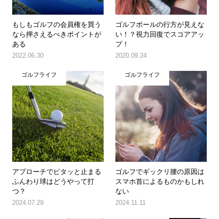
もしもゴルフの会員権を買う
ゴルフボールの行方が見えな
なら押さえるべきポイントが
い！？視力回復でスコアアッ
ある
プ！
2022.06.30
2020.09.24
ゴルフライフ
ゴルフライフ
アプローチでピタッと止まる
ゴルフでギックリ腰の原因は
ふんわり球はどうやって打
スマホ首によるものかもしれ
つ？
ない
2024.07.29
2024.11.11