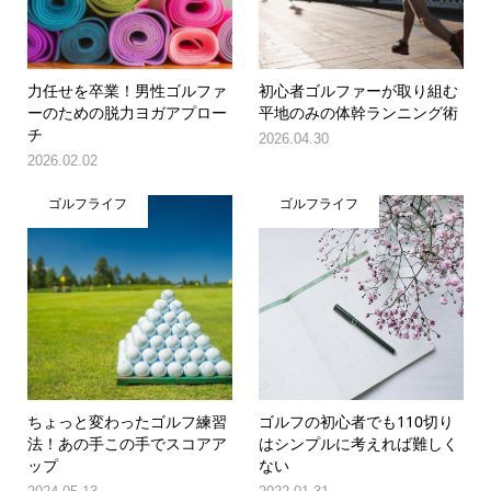
力任せを卒業！男性ゴルファ
初心者ゴルファーが取り組む
ーのための脱力ヨガアプロー
平地のみの体幹ランニング術
チ
2026.04.30
2026.02.02
ゴルフライフ
ゴルフライフ
ちょっと変わったゴルフ練習
ゴルフの初心者でも110切り
法！あの手この手でスコアア
はシンプルに考えれば難しく
ップ
ない