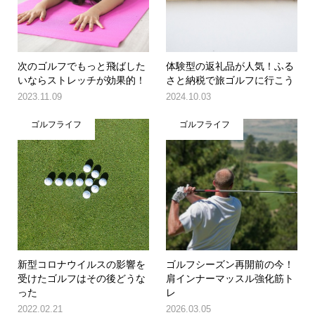
次のゴルフでもっと飛ばした
体験型の返礼品が人気！ふる
いならストレッチが効果的！
さと納税で旅ゴルフに行こう
2023.11.09
2024.10.03
ゴルフライフ
ゴルフライフ
新型コロナウイルスの影響を
ゴルフシーズン再開前の今！
受けたゴルフはその後どうな
肩インナーマッスル強化筋ト
った
レ
2022.02.21
2026.03.05