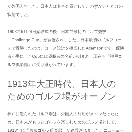
が外国人でした。日本人は名誉会員として、わずかいただけの
状態でした。
1903年5月24日始球式の後、日本で最初のゴルフ競技
「Challenge Cup」が開催されました。日本最初のゴルフコー
スで優勝したのは、コース設計を担当したAdamsonです。優勝
者が手にしたCupには優勝者の名前が刻まれ、現在も「神戸ゴ
ルフ倶楽部」に受け継がれています。
1913年大正時代、日本人の
ためのゴルフ場がオープン
神戸に造られたゴルフ場は、外国人の利用がメインだったた
め、日本人がもっとゴルフを楽しむためのゴルフ場として、
1913年に「東京ゴルフ倶楽部」が建設されました。ニューヨー