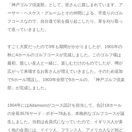
「神戸ゴルフ倶楽部」として、皆さんに親しまれています。ア
ーサー・ヘスケス・グルームとその仲間による、手造りのゴル
フコースなので、自分達で岩を掘り起こしたり、草を刈り取っ
て造っていきました。
すごく大変だったので3年も期間がかかりましたが、1901年の
秋に4ホールのゴルフコースが完成しました。このゴルフ場は
最初、親しい友人と一緒に、楽しむだけのものでしたが、噂が
広がって来場するお客さんが増えていきました。そのため追加
で5ホール増設し、1903年全部で9ホールの、「神戸ゴルフ倶楽
部」が完成しました。
1904年にはAdamsonがコース設計を担当して、合計18ホール
の全長3576ヤード・ボギー78ある、本格的なゴルフコースが誕
生しました。当初は会員式になっていたので、イギリス人が多
く他の会員には、ドイツ人、フランス人、アメリカ人など殆ど