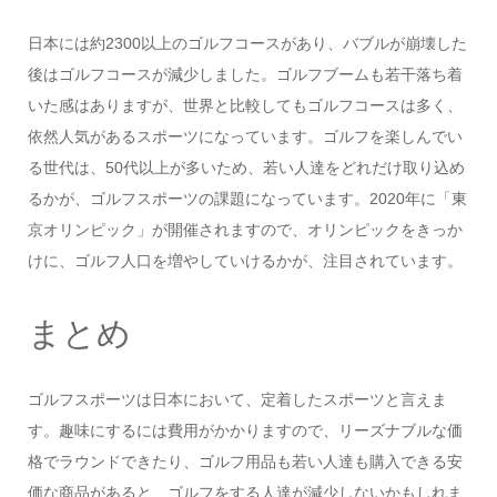
日本には約2300以上のゴルフコースがあり、バブルが崩壊した
後はゴルフコースが減少しました。ゴルフブームも若干落ち着
いた感はありますが、世界と比較してもゴルフコースは多く、
依然人気があるスポーツになっています。ゴルフを楽しんでい
る世代は、50代以上が多いため、若い人達をどれだけ取り込め
るかが、ゴルフスポーツの課題になっています。2020年に「東
京オリンピック」が開催されますので、オリンピックをきっか
けに、ゴルフ人口を増やしていけるかが、注目されています。
まとめ
ゴルフスポーツは日本において、定着したスポーツと言えま
す。趣味にするには費用がかかりますので、リーズナブルな価
格でラウンドできたり、ゴルフ用品も若い人達も購入できる安
価な商品があると、ゴルフをする人達が減少しないかもしれま