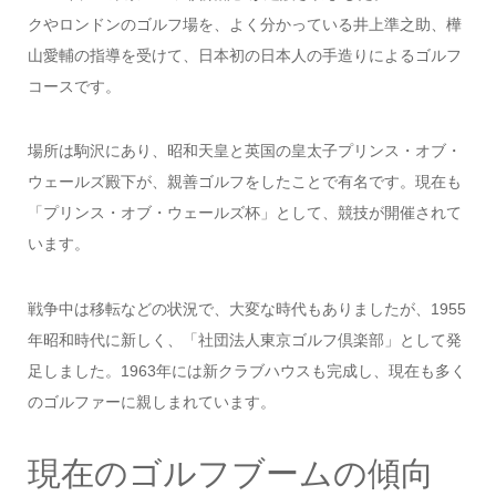
クやロンドンのゴルフ場を、よく分かっている井上準之助、樺
山愛輔の指導を受けて、日本初の日本人の手造りによるゴルフ
コースです。
場所は駒沢にあり、昭和天皇と英国の皇太子プリンス・オブ・
ウェールズ殿下が、親善ゴルフをしたことで有名です。現在も
「プリンス・オブ・ウェールズ杯」として、競技が開催されて
います。
戦争中は移転などの状況で、大変な時代もありましたが、1955
年昭和時代に新しく、「社団法人東京ゴルフ倶楽部」として発
足しました。1963年には新クラブハウスも完成し、現在も多く
のゴルファーに親しまれています。
現在のゴルフブームの傾向