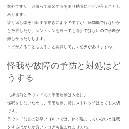
意外ですが、頑張って練習するあまり肋骨にヒビが入ることも
あります。
繰り返し体を回転する動きによるのですが、筋肉痛ではないか
と放置したり、レントゲンを撮っても骨折ではないので診断が
難しかったりします。
ヒビが入ることもある、と認識しておく必要がありますね。
怪我や故障の予防と対処はど
うする
【練習前とラウンド前の準備運動は入念に】
怪我をしないために、準備運動、特にストレッチはとても大切
です。
ラウンドなどの朝早いゴルフでは、体が温まっていないと怪我
をするばかりか良いスコアも生まれませんね。