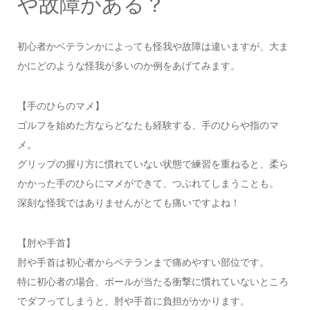
や故障がある？
初心者かベテランかによっても怪我や故障は違いますが、大ま
かにどのような怪我が多いのか例をあげてみます。
【手のひらのマメ】
ゴルフを始めた方ならどなたも経験する、手のひらや指のマ
メ。
グリップの握り方に慣れていない状態で練習を重ねると、柔ら
かかった手のひらにマメができて、つぶれてしまうことも。
深刻な怪我ではありませんがとても痛いですよね！
【肘や手首】
肘や手首は初心者からベテランまで痛めやすい部位です。
特に初心者の場合、ボールが当たる衝撃に慣れていないところ
でダフってしまうと、肘や手首に負担がかかります。