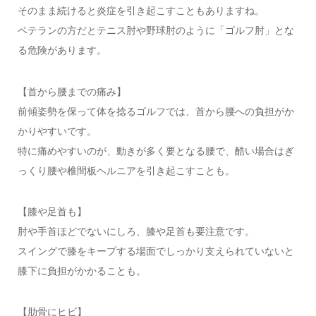
そのまま続けると炎症を引き起こすこともありますね。
ベテランの方だとテニス肘や野球肘のように「ゴルフ肘」とな
る危険があります。
【首から腰までの痛み】
前傾姿勢を保って体を捻るゴルフでは、首から腰への負担がか
かりやすいです。
特に痛めやすいのが、動きが多く要となる腰で、酷い場合はぎ
っくり腰や椎間板ヘルニアを引き起こすことも。
【膝や足首も】
肘や手首ほどでないにしろ、膝や足首も要注意です。
スイングで膝をキープする場面でしっかり支えられていないと
膝下に負担がかかることも。
【肋骨にヒビ】