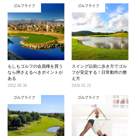
ゴルフライフ
ゴルフライフ
もしもゴルフの会員権を買う
スイング以前に歩き方でゴル
なら押さえるべきポイントが
フが安定する！日常動作の整
ある
え方
2022.06.30
2026.01.22
ゴルフライフ
ゴルフライフ