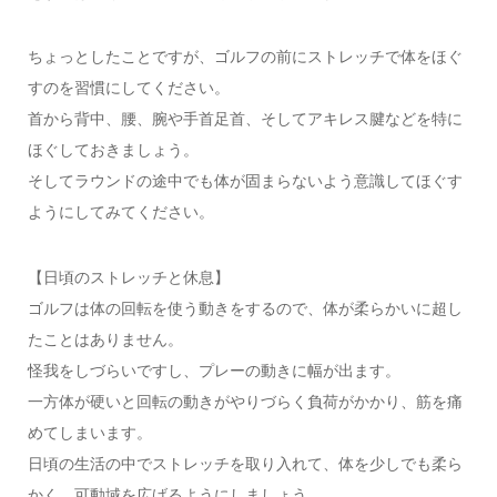
ちょっとしたことですが、ゴルフの前にストレッチで体をほぐ
すのを習慣にしてください。
首から背中、腰、腕や手首足首、そしてアキレス腱などを特に
ほぐしておきましょう。
そしてラウンドの途中でも体が固まらないよう意識してほぐす
ようにしてみてください。
【日頃のストレッチと休息】
ゴルフは体の回転を使う動きをするので、体が柔らかいに超し
たことはありません。
怪我をしづらいですし、プレーの動きに幅が出ます。
一方体が硬いと回転の動きがやりづらく負荷がかかり、筋を痛
めてしまいます。
日頃の生活の中でストレッチを取り入れて、体を少しでも柔ら
かく、可動域を広げるようにしましょう。