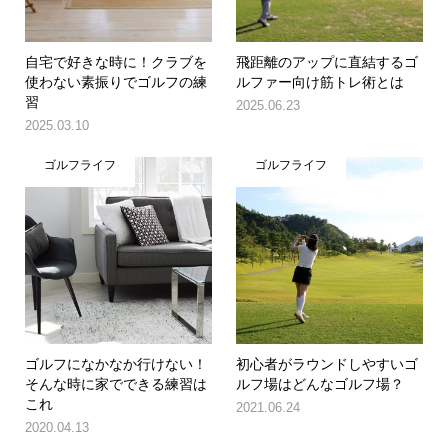
自宅で好きな時に！クラブを
飛距離のアップに直結するゴ
使わない素振りでゴルフの練
ルファー向け筋トレ術とは
習
2025.06.23
2025.03.10
ゴルフライフ
ゴルフライフ
ゴルフになかなか行けない！
初心者がラウンドしやすいゴ
そんな時に家でできる練習は
ルフ場はどんなゴルフ場？
これ
2021.06.24
2020.04.13