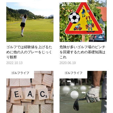
ゴルフでは経験値を上げるた
危険が多いゴルフ場のピンチ
めに他の人のプレーをじっく
を回避するための基礎知識は
り観察
これ
2022.10.13
2020.06.19
ゴルフライフ
ゴルフライフ