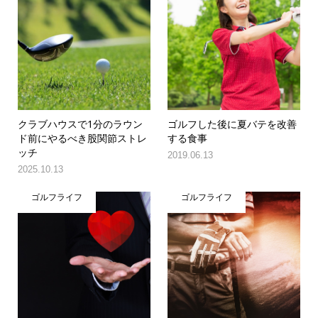
クラブハウスで1分のラウン
ゴルフした後に夏バテを改善
ド前にやるべき股関節ストレ
する食事
ッチ
2019.06.13
2025.10.13
ゴルフライフ
ゴルフライフ