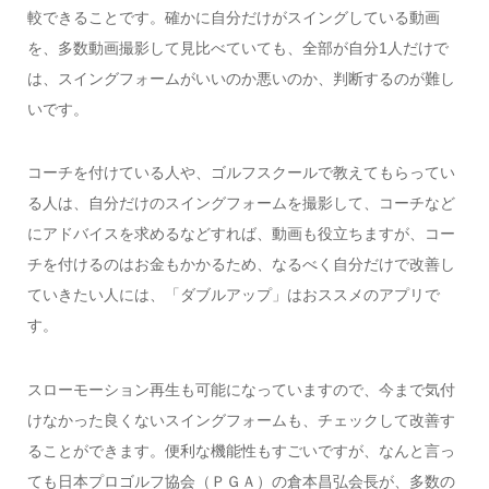
較できることです。確かに自分だけがスイングしている動画
を、多数動画撮影して見比べていても、全部が自分1人だけで
は、スイングフォームがいいのか悪いのか、判断するのが難し
いです。
コーチを付けている人や、ゴルフスクールで教えてもらってい
る人は、自分だけのスイングフォームを撮影して、コーチなど
にアドバイスを求めるなどすれば、動画も役立ちますが、コー
チを付けるのはお金もかかるため、なるべく自分だけで改善し
ていきたい人には、「ダブルアップ」はおススメのアプリで
す。
スローモーション再生も可能になっていますので、今まで気付
けなかった良くないスイングフォームも、チェックして改善す
ることができます。便利な機能性もすごいですが、なんと言っ
ても日本プロゴルフ協会（ＰＧＡ）の倉本昌弘会長が、多数の