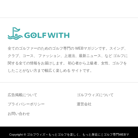
全てのゴルファーのためのゴルフ専門の WEBマガジンです。スイング、
クラブ、コース、 ファッション、上達法、最新ニュース、など ゴルフに
関する全ての情報をお届けします。 初心者から上級者、女性、ゴルフを
したことがない方まで幅広く楽しめる サイトです。
広告掲載について
ゴルフウィズについて
プライバシーポリシー
運営会社
お問い合わせ
Copyright ©
ゴルフウィズ～もっとゴルフを楽しく、もっと身近に [ ゴルフ専門WEBマ