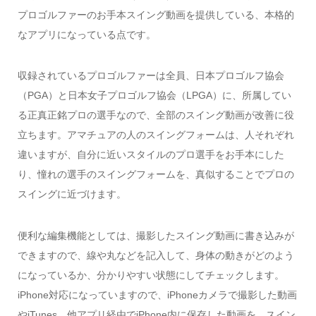
プロゴルファーのお手本スイング動画を提供している、本格的
なアプリになっている点です。
収録されているプロゴルファーは全員、日本プロゴルフ協会
（PGA）と日本女子プロゴルフ協会（LPGA）に、所属してい
る正真正銘プロの選手なので、全部のスイング動画が改善に役
立ちます。アマチュアの人のスイングフォームは、人それぞれ
違いますが、自分に近いスタイルのプロ選手をお手本にした
り、憧れの選手のスイングフォームを、真似することでプロの
スイングに近づけます。
便利な編集機能としては、撮影したスイング動画に書き込みが
できますので、線や丸などを記入して、身体の動きがどのよう
になっているか、分かりやすい状態にしてチェックします。
iPhone対応になっていますので、iPhoneカメラで撮影した動画
やiTunes、他アプリ経由でiPhone内に保存した動画を、スイン