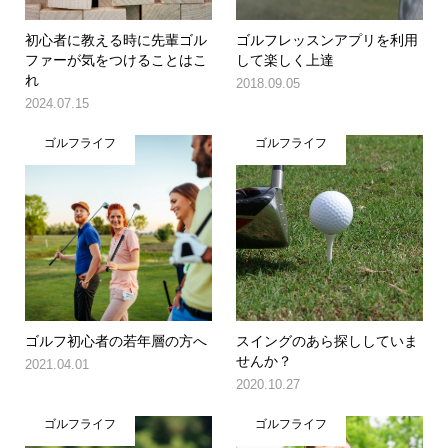
初心者に教える時に先輩ゴル
ゴルフレッスンアプリを利用
ファーが気をつけることはこ
して楽しく上達
れ
2018.09.05
2024.07.15
ゴルフライフ
ゴルフライフ
ゴルフ初心者の若年層の方へ
スイングのあら探ししていま
せんか？
2021.04.01
2020.10.27
ゴルフライフ
ゴルフライフ