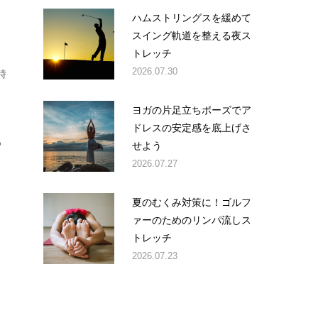
ハムストリングスを緩めて
スイング軌道を整える夜ス
トレッチ
2026.07.30
時
ヨガの片足立ちポーズでア
ドレスの安定感を底上げさ
る
せよう
2026.07.27
夏のむくみ対策に！ゴルフ
ァーのためのリンパ流しス
トレッチ
2026.07.23