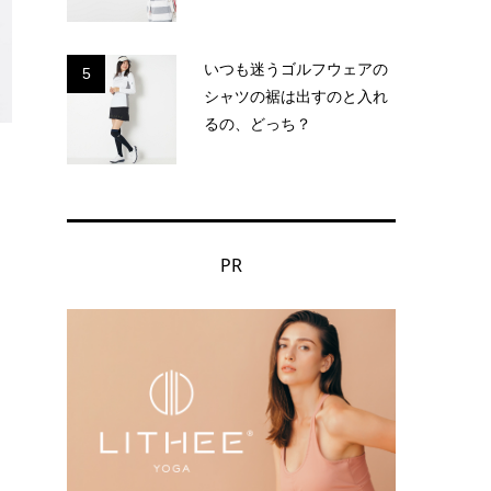
いつも迷うゴルフウェアの
5
シャツの裾は出すのと入れ
るの、どっち？
PR