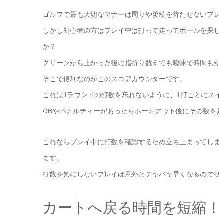
ゴルフで最も大切なマナーは周りや後続を待たせないプ
しかし初心者の方はプレイ中は打って走ってボールを探
か？
グリーンから上がった後に指折り数えても曖昧で時間も
そこで便利なのがこのスコアカウンターです。
これは1ラウンドの打数を忘れないように、1打ごとにス
OBやペナルティーがあったらホールアウト後にその数を
これならプレイ中に打数を確認するため立ち止まってし
ます。
打数を気にしないプレイは意外とテキパキ早くなるので
カートへ戻る時間を短縮