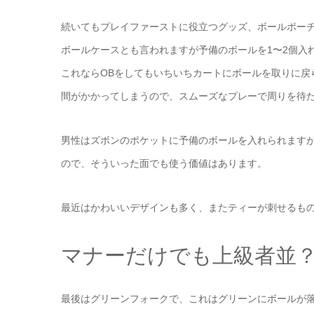
続いてもプレイファーストに役立つグッズ、ボールポー
ボールケースとも言われますが予備のボールを1〜2個入
これならOBをしてもいちいちカートにボールを取りに戻
間がかかってしまうので、スムーズなプレーで周りを待
男性はズボンのポケットに予備のボールを入れられます
ので、そういった面でも使う価値はあります。
最近はかわいいデザインも多く、またティーが刺せるも
マナーだけでも上級者並
最後はグリーンフォークで、これはグリーンにボールが