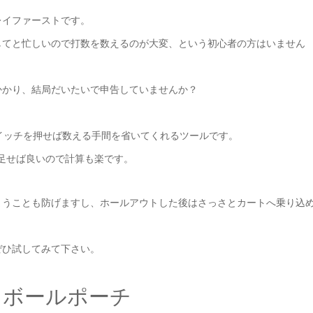
レイファーストです。
してと忙しいので打数を数えるのが大変、という初心者の方はいません
かかり、結局だいたいで申告していませんか？
イッチを押せば数える手間を省いてくれるツールです。
足せば良いので計算も楽です。
まうことも防げますし、ホールアウトした後はさっさとカートへ乗り込
ぜひ試してみて下さい。
！ボールポーチ