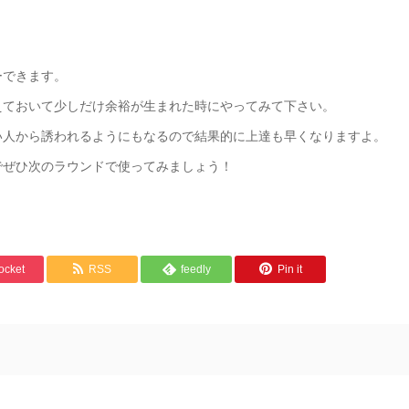
ーできます。
えておいて少しだけ余裕が生まれた時にやってみて下さい。
い人から誘われるようにもなるので結果的に上達も早くなりますよ。
でぜひ次のラウンドで使ってみましょう！
ocket
RSS
feedly
Pin it