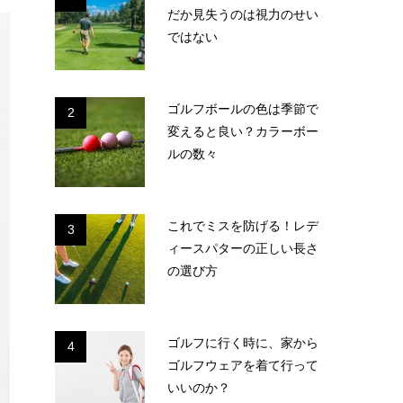
だか見失うのは視力のせい
ではない
ゴルフボールの色は季節で
2
変えると良い？カラーボー
ルの数々
これでミスを防げる！レデ
3
ィースパターの正しい長さ
の選び方
ゴルフに行く時に、家から
4
ゴルフウェアを着て行って
いいのか？