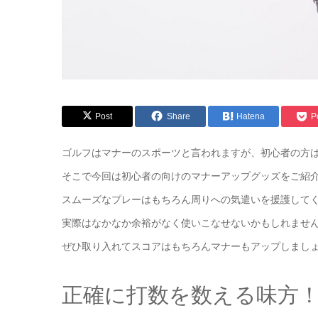
Post
Share
Hatena
P
ゴルフはマナーのスポーツと言われますが、初心者の方
そこで今回は初心者の向けのマナーアップグッズをご紹
スムーズなプレーはもちろん周りへの気遣いを援護して
実際はなかなか余裕がなく使いこなせないかもしれませ
ぜひ取り入れてスコアはもちろんマナーもアップしまし
正確に打数を数える味方