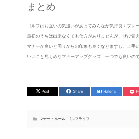
まとめ
ゴルフはお互いの気遣いがあってみんなが気持良くプレ
最初のうちは出来なくても仕方がありませんが、ぜひ覚
マナーが良いと周りからの印象も良くなりますし、上手
いいこと尽くめなマナーアップグッズ、一つでも良いの
Post
Share
Hatena
P
マナー・ルール
,
ゴルフライフ