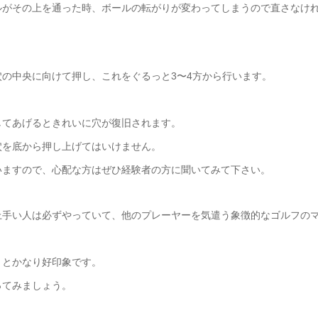
ルがその上を通った時、ボールの転がりが変わってしまうので直さなけ
の中央に向けて押し、これをぐるっと3〜4方から行います。
してあげるときれいに穴が復旧されます。
穴を底から押し上げてはいけません。
いますので、心配な方はぜひ経験者の方に聞いてみて下さい。
上手い人は必ずやっていて、他のプレーヤーを気遣う象徴的なゴルフの
」とかなり好印象です。
ってみましょう。