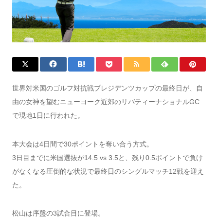
世界対米国のゴルフ対抗戦プレジデンツカップの最終日が、自
由の女神を望むニューヨーク近郊のリバティーナショナルGC
で現地1日に行われた。
本大会は4日間で30ポイントを奪い合う方式。
3日目までに米国選抜が14.5 vs 3.5と、残り0.5ポイントで負け
がなくなる圧倒的な状況で最終日のシングルマッチ12戦を迎え
た。
松山は序盤の3試合目に登場。