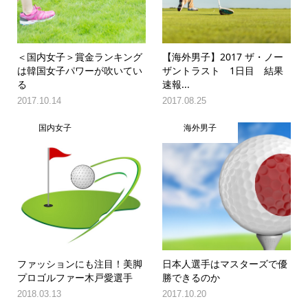
＜国内女子＞賞金ランキング
【海外男子】2017 ザ・ノー
は韓国女子パワーが吹いてい
ザントラスト 1日目 結果
る
速報...
2017.10.14
2017.08.25
国内女子
海外男子
ファッションにも注目！美脚
日本人選手はマスターズで優
プロゴルファー木戸愛選手
勝できるのか
2018.03.13
2017.10.20