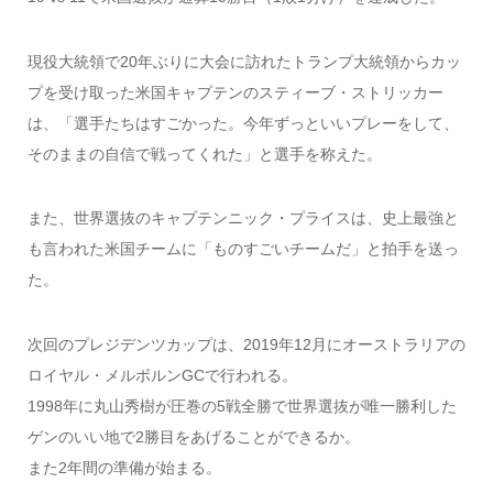
現役大統領で20年ぶりに大会に訪れたトランプ大統領からカッ
プを受け取った米国キャプテンのスティーブ・ストリッカー
は、「選手たちはすごかった。今年ずっといいプレーをして、
そのままの自信で戦ってくれた」と選手を称えた。
また、世界選抜のキャプテンニック・プライスは、史上最強と
も言われた米国チームに「ものすごいチームだ」と拍手を送っ
た。
次回のプレジデンツカップは、2019年12月にオーストラリアの
ロイヤル・メルボルンGCで行われる。
1998年に丸山秀樹が圧巻の5戦全勝で世界選抜が唯一勝利した
ゲンのいい地で2勝目をあげることができるか。
また2年間の準備が始まる。