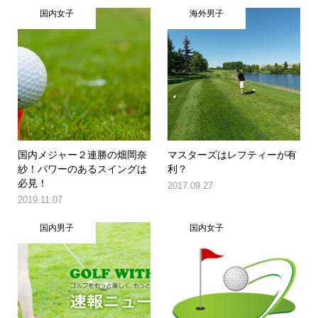
国内女子
海外男子
国内メジャー２連勝の畑岡奈
マスターズはレフティーが有
紗！パワーのあるスイングは
利？
必見！
2017.09.27
2019.11.07
国内男子
国内女子