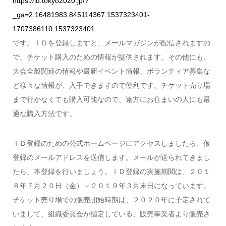
https://id.tokyo2020.jp/?
_ga=2.16481983.845114367.1537323401-
1707386110.1537323401
です。ＩＤを登録しますと、メールマガジンが配信されますの
で、チケット購入のための情報が提供されます。その他にも、
大会全般関連の情報や最新イベント情報、ボランティア募集な
ど様々な情報が、入手できますので便利です。チケット売り場
まで行かなくても購入可能なので、遠方にお住まいの人にも最
適な購入方法です。
ＩＤ登録のための公式ホームページにアクセスしましたら、仮
登録のメールアドレスを送信します。メールが送られてきまし
たら、本登録を行いましょう。ＩＤ登録の実施期間は、２０１
８年７月２０日（金）～２０１９年３月末日になっています。
チケット売り場での販売開始時期は、２０２０年に予定されて
いまして、組織委員会が指定している、販売事業者より販売さ