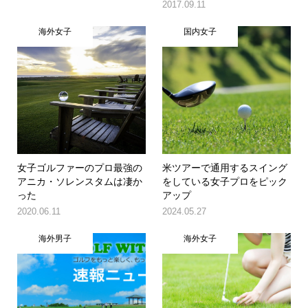
2017.09.11
海外女子
国内女子
女子ゴルファーのプロ最強の
米ツアーで通用するスイング
アニカ・ソレンスタムは凄か
をしている女子プロをピック
った
アップ
2020.06.11
2024.05.27
海外男子
海外女子