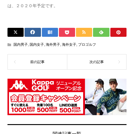
は、２０２０年予定です。
国内男子
,
国内女子
,
海外男子
,
海外女子
,
プロゴルフ
関連記事一覧