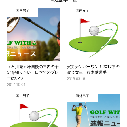
国内男子
国内女子
＜石川遼＞帰国後の年内の予
実力ナンバーワン！2017年の
定を知りたい！日本でのプレ
賞金女王 鈴木愛選手
ーはいつ...
2018.03.18
2017.10.04
国内男子
海外男子