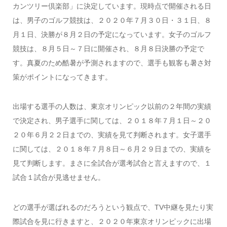
カンツリー倶楽部」に決定しています。現時点で開催される日
は、男子のゴルフ競技は、２０２０年７月３０日・３１日、８
月１日、決勝が８月２日の予定になっています。女子のゴルフ
競技は、８月５日～７日に開催され、８月８日決勝の予定で
す。真夏のため酷暑が予測されますので、選手も観客も暑さ対
策がポイントになってきます。
出場する選手の人数は、東京オリンピック以前の２年間の実績
で決定され、男子選手に関しては、２０１８年７月１日～２０
２０年６月２２日までの、実績を見て判断されます。女子選手
に関しては、２０１８年７月８日～６月２９日までの、実績を
見て判断します。まさに全試合が選考試合と言えますので、１
試合１試合が見逃せません。
どの選手が選ばれるのだろうという観点で、TV中継を見たり実
際試合を見に行きますと、２０２０年東京オリンピックに出場