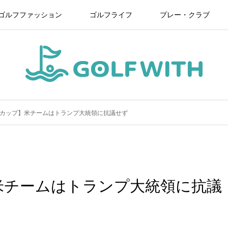
ゴルフファッション
ゴルフライフ
プレー・クラブ
カップ】米チームはトランプ大統領に抗議せず
米チームはトランプ大統領に抗議