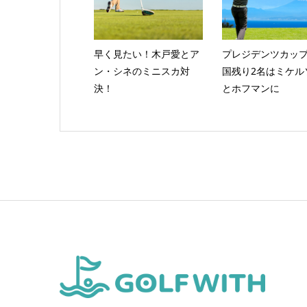
早く見たい！木戸愛とア
プレジデンツカッ
ン・シネのミニスカ対
国残り2名はミケル
決！
とホフマンに