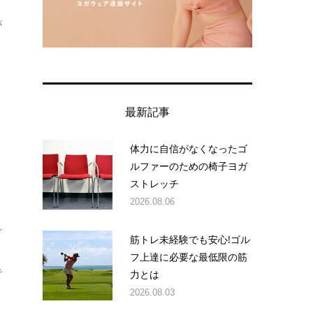
が
最新記事
ス
体力に自信がなくなったゴ
ルファーのための椅子ヨガ
ストレッチ
2026.08.06
れ
筋トレ未経験でも安心!ゴル
フ上達に必要な最低限の筋
で
力とは
2026.08.03