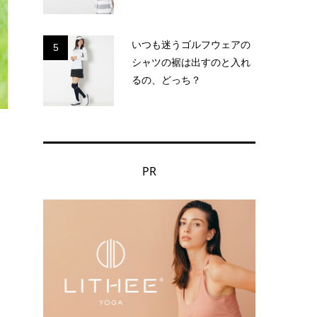
いつも迷うゴルフウェアの
5
シャツの裾は出すのと入れ
るの、どっち？
PR