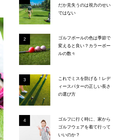
だか見失うのは視力のせい
ではない
ゴルフボールの色は季節で
2
変えると良い？カラーボー
ルの数々
これでミスを防げる！レデ
3
ィースパターの正しい長さ
の選び方
ゴルフに行く時に、家から
4
ゴルフウェアを着て行って
いいのか？