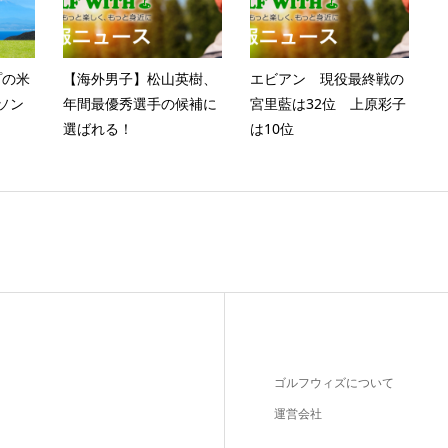
プの米
【海外男子】松山英樹、
エビアン 現役最終戦の
ソン
年間最優秀選手の候補に
宮里藍は32位 上原彩子
選ばれる！
は10位
ゴルフウィズについて
運営会社