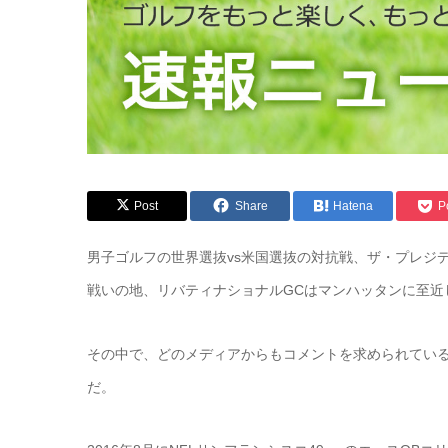
Post
Share
Hatena
P
男子ゴルフの世界選抜vs米国選抜の対抗戦、ザ・プレジ
戦いの地、リバティナショナルGCはマンハッタンに至近
その中で、どのメディアからもコメントを求められてい
だ。