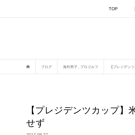
TOP
ブログ
海外男子
,
プロゴルフ
【プレジデンツ
【プレジデンツカップ】
せず
2017.09.27