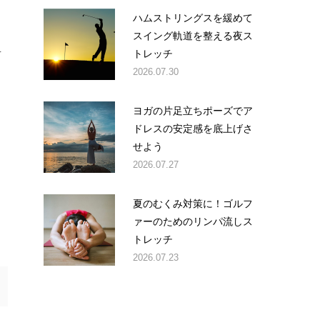
ハムストリングスを緩めて
スイング軌道を整える夜ス
を
トレッチ
2026.07.30
ヨガの片足立ちポーズでア
ドレスの安定感を底上げさ
。
せよう
2026.07.27
夏のむくみ対策に！ゴルフ
ァーのためのリンパ流しス
トレッチ
2026.07.23