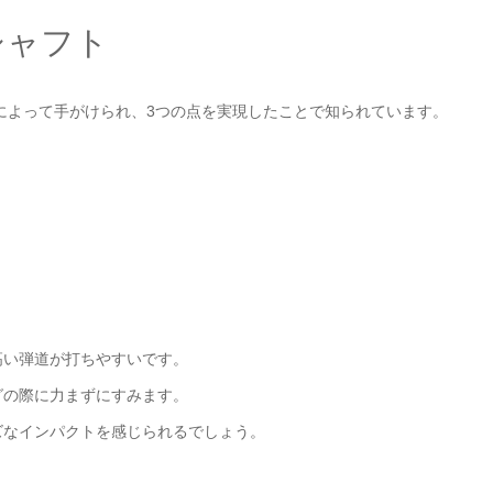
シャフト
トによって手がけられ、3つの点を実現したことで知られています。
高い弾道が打ちやすいです。
グの際に力まずにすみます。
ズなインパクトを感じられるでしょう。