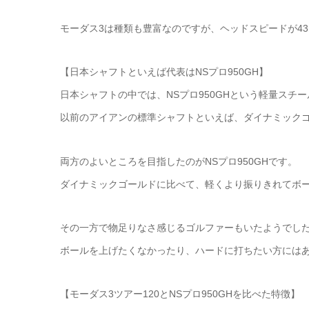
モーダス3は種類も豊富なのですが、ヘッドスピードが43
【日本シャフトといえば代表はNSプロ950GH】
日本シャフトの中では、NSプロ950GHという軽量スチ
以前のアイアンの標準シャフトといえば、ダイナミック
両方のよいところを目指したのがNSプロ950GHです。
ダイナミックゴールドに比べて、軽くより振りきれてボ
その一方で物足りなさ感じるゴルファーもいたようでし
ボールを上げたくなかったり、ハードに打ちたい方には
【モーダス3ツアー120とNSプロ950GHを比べた特徴】