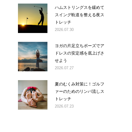
ハムストリングスを緩めて
スイング軌道を整える夜ス
トレッチ
2026.07.30
ヨガの片足立ちポーズでア
ドレスの安定感を底上げさ
せよう
2026.07.27
夏のむくみ対策に！ゴルフ
ァーのためのリンパ流しス
トレッチ
2026.07.23