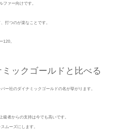
ゴルファー向けです。
て、打つのが楽なことです。
120。
ナミックゴールドと比べる
ンパー社のダイナミックゴールドの名が挙がります。
上級者からの支持は今でも高いです。
をスムーズにします。