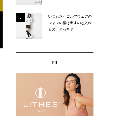
いつも迷うゴルフウェアの
5
シャツの裾は出すのと入れ
るの、どっち？
PR