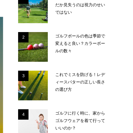
だか見失うのは視力のせい
ではない
ゴルフボールの色は季節で
2
変えると良い？カラーボー
ルの数々
これでミスを防げる！レデ
3
ィースパターの正しい長さ
の選び方
ゴルフに行く時に、家から
4
ゴルフウェアを着て行って
いいのか？