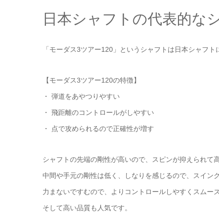
日本シャフトの代表的な
「モーダス3ツアー120」というシャフトは日本シャフ
【モーダス3ツアー120の特徴】
・ 弾道をあやつりやすい
・ 飛距離のコントロールがしやすい
・ 点で攻められるので正確性が増す
シャフトの先端の剛性が高いので、スピンが抑えられて
中間や手元の剛性は低く、しなりを感じるので、スイン
力まないですむので、よりコントロールしやすくスムー
そして高い品質も人気です。