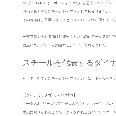
NSプロ950GHは、ボールを上げたいと思うアベレージ
発売すると軽量スチールシャフトとして広まりました。
その特徴は、重量バランスとコントロール性に優れてい
一方プロや上級者向けに発売されたものがモーダス3ツアー
幅広いゴルファーが満足するシャフトとなりました。
スチールを代表するダイ
そして、今でもスチールシャフトといえば、トゥルーテ
【ダイナミックゴールドの特徴】
モーダス3シリーズの存在が大きくなりましたが、プロや
手元に粘りがあることで、タメを作れる方のインパクト