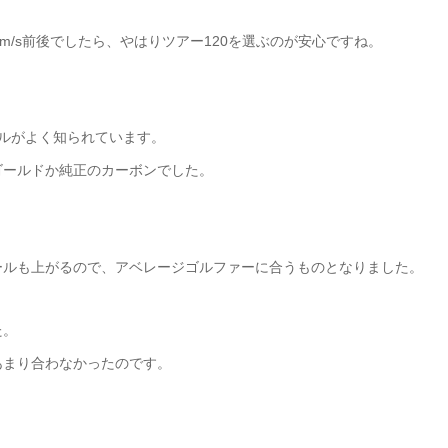
m/s前後でしたら、やはりツアー120を選ぶのが安心ですね。
ールがよく知られています。
ゴールドか純正のカーボンでした。
ールも上がるので、アベレージゴルファーに合うものとなりました。
た。
あまり合わなかったのです。