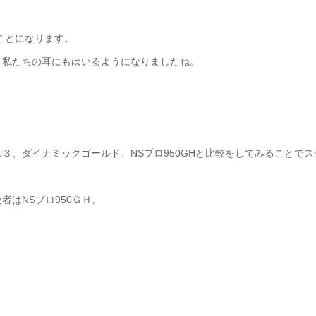
ことになります。
、私たちの耳にもはいるようになりましたね。
３、ダイナミックゴールド、NSプロ950GHと比較をしてみることでス
はNSプロ950ＧＨ。