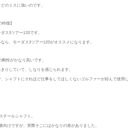
などのミスに強いのです。
の特徴】
ス3ツアー120です。
なら、モーダス3ツアー120がオススメになります。
端の剛性がかなり高いです。
っきりしていて、しなりを感じられます。
で、シャフトにそれほど仕事をしてほしくないゴルファーが好んで使用
たスチールシャフト。
級者向けですが、実際そこにはかなりの差がありました。