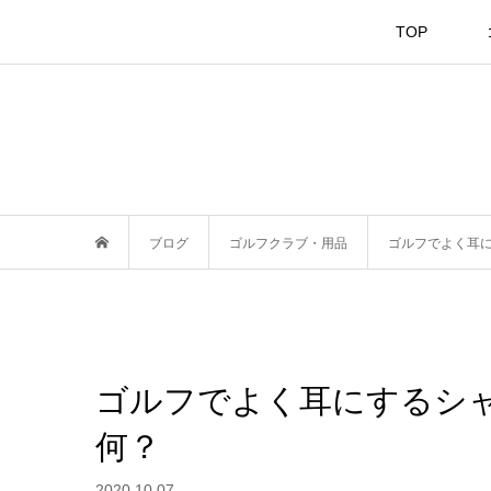
TOP
ブログ
ゴルフクラブ・用品
ゴルフでよく耳
ゴルフでよく耳にするシ
何？
2020.10.07