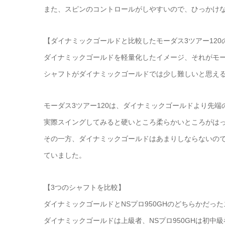
また、スピンのコントロールがしやすいので、ひっかけ
【ダイナミックゴールドと比較したモーダス3ツアー120
ダイナミックゴールドを軽量化したイメージ、それがモーダ
シャフトがダイナミックゴールドでは少し難しいと思える
モーダス3ツアー120は、ダイナミックゴールドより先
実際スイングしてみると硬いところ柔らかいところがは
その一方、ダイナミックゴールドはあまりしならないの
ていました。
【3つのシャフトを比較】
ダイナミックゴールドとNSプロ950GHのどちらかだっ
ダイナミックゴールドは上級者、NSプロ950GHは初中