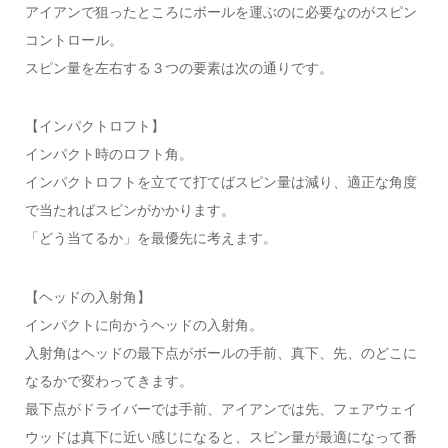
アイアンで狙ったところにボールを運ぶのに必要なのがスピン
コントロール。
スピン量を左右する３つの要素は次の通りです。
【インパクトロフト】
インパクト時のロフト角。
インパクトロフトを立てて打てばスピン量は減り、適正な角度
で当たればスピンがかかります。
「どう当てるか」を最優先に考えます。
【ヘッドの入射角】
インパクトに向かうヘッドの入射角。
入射角はヘッドの最下点がボールの手前、真下、先、のどこに
なるかで変わってきます。
最下点がドライバーでは手前、アイアンでは先、フェアウェイ
ウッドは真下に近い感じになると、スピン量が最適になって番