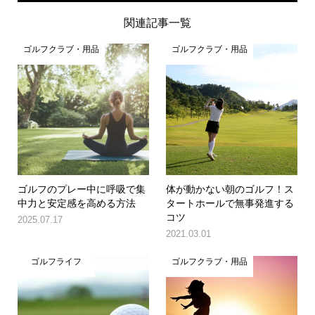
関連記事一覧
ゴルフクラブ・用品
ゴルフクラブ・用品
ゴルフのプレー中に呼吸で集
体が動かない朝のゴルフ！ス
中力と安定感を高める方法
タートホールで無事発進する
コツ
2025.07.17
2021.03.01
ゴルフライフ
ゴルフクラブ・用品