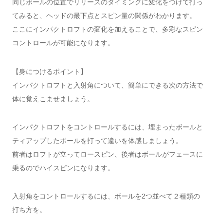
同じボールの位置でリリースのタイミングに変化をつけて打っ
てみると、ヘッドの最下点とスピン量の関係がわかります。
ここにインパクトロフトの変化を加えることで、多彩なスピン
コントロールが可能になります。
【身につけるポイント】
インパクトロフトと入射角について、簡単にできる次の方法で
体に覚えこませましょう。
インパクトロフトをコントロールするには、埋まったボールと
ティアップしたボールを打って違いを体感しましょう。
前者はロフトが立ってロースピン、後者はボールがフェースに
乗るのでハイスピンになります。
入射角をコントロールするには、ボールを2つ並べて２種類の
打ち方を。