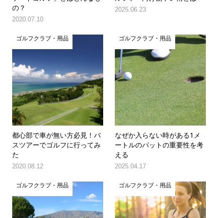
の？
2025.06.23
2020.07.10
ゴルフクラブ・用品
ゴルフクラブ・用品
都心部で車が無い方必見！バ
なぜか入らない時がある1メ
スツアーでゴルフに行ってみ
ートルのパットの重要性を考
た
える
2020.08.12
2025.04.17
ゴルフクラブ・用品
ゴルフクラブ・用品