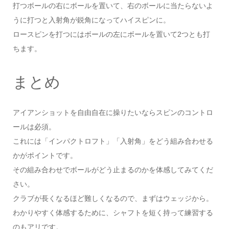
打つボールの右にボールを置いて、右のボールに当たらないよ
うに打つと入射角が鋭角になってハイスピンに。
ロースピンを打つにはボールの左にボールを置いて2つとも打
ちます。
まとめ
アイアンショットを自由自在に操りたいならスピンのコントロ
ールは必須。
これには「インパクトロフト」「入射角」をどう組み合わせる
かがポイントです。
その組み合わせでボールがどう止まるのかを体感してみてくだ
さい。
クラブが長くなるほど難しくなるので、まずはウェッジから。
わかりやすく体感するために、シャフトを短く持って練習する
のもアリです。