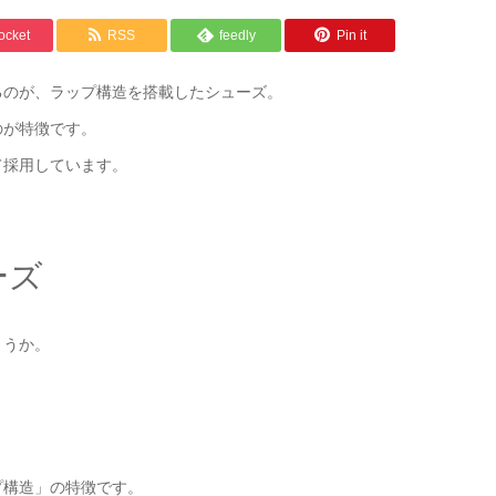
ocket
RSS
feedly
Pin it
るのが、ラップ構造を搭載したシューズ。
のが特徴です。
て採用しています。
ーズ
ょうか。
プ構造」の特徴です。