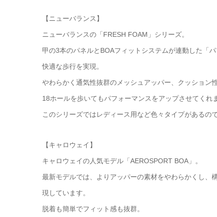
【ニューバランス】
ニューバランスの「FRESH FOAM」シリーズ。
甲の3本のパネルとBOAフィットシステムが連動した「
快適な歩行を実現。
やわらかく通気性抜群のメッシュアッパー、クッション
18ホールを歩いてもパフォーマンスをアップさせてくれま
このシリーズではレディース用など色々タイプがあるの
【キャロウェイ】
キャロウェイの人気モデル「AEROSPORT BOA」。
最新モデルでは、よりアッパーの素材をやわらかくし、
現しています。
脱着も簡単でフィット感も抜群。