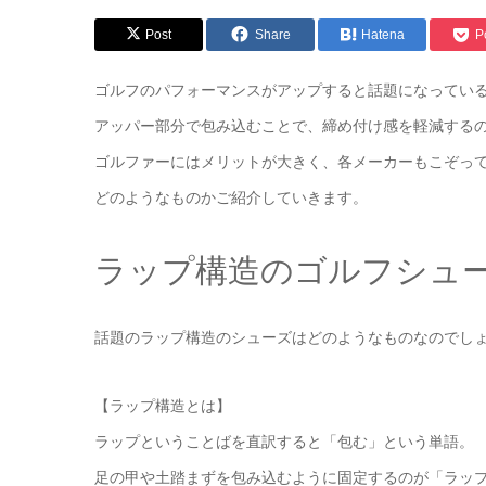
Post
Share
Hatena
P
ゴルフのパフォーマンスがアップすると話題になってい
アッパー部分で包み込むことで、締め付け感を軽減する
ゴルファーにはメリットが大きく、各メーカーもこぞっ
どのようなものかご紹介していきます。
ラップ構造のゴルフシュ
話題のラップ構造のシューズはどのようなものなのでし
【ラップ構造とは】
ラップということばを直訳すると「包む」という単語。
足の甲や土踏まずを包み込むように固定するのが「ラッ