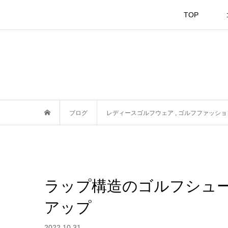
TOP
ブログ
レディースゴルフウェア
,
ゴルフファッショ
ラップ構造のゴルフシュ
アップ
2022.10.31