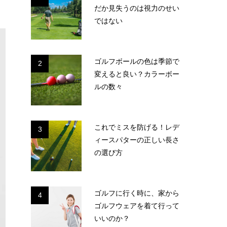
だか見失うのは視力のせい
ではない
ゴルフボールの色は季節で
2
変えると良い？カラーボー
ルの数々
これでミスを防げる！レデ
3
ィースパターの正しい長さ
の選び方
ゴルフに行く時に、家から
4
ゴルフウェアを着て行って
いいのか？