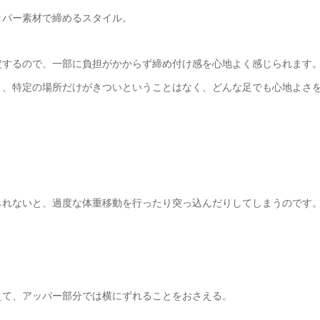
ッパー素材で締めるスタイル。
定するので、一部に負担がかからず締め付け感を心地よく感じられます
と、特定の場所だけがきついということはなく、どんな足でも心地よさ
。
られないと、過度な体重移動を行ったり突っ込んだりしてしまうのです
えて、アッパー部分では横にずれることをおさえる。