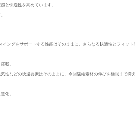
定感と快適性を高めています。
す。
速いスイングをサポートする性能はそのままに、さらなる快適性とフィット
を搭載。
通気性などの快適要素はそのままに、今回繊維素材の伸びを極限まで抑
に進化。