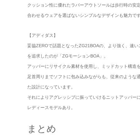
クッション性に優れたラバーアウトソールは歩行時の安
合わせるウェアを選ばないシンプルなデザインも魅力で
【アディダス】
妥協ZEROで話題となったZG21BOAの、より強く、
を追求したのが「ZGモーションBOA」。
アッパーにリサイクル素材を使用し、ミッドカット構造
足首周りまでソフトに包み込みながらも、従来のような
た設計になっています。
それによりアグレッシブに振っていけるニットアッパー
レディースモデルあり。
まとめ