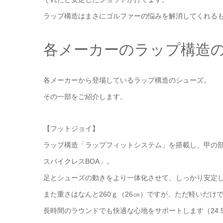
ラップ構造はまさにゴルファーの悩みを解消してくれる
各メーカーのラップ構造
各メーカーから登場しているラップ構造のシューズ。
その一部をご紹介します。
【フットジョイ】
ラップ構造「ラップフィットシステム」を搭載し、甲の部
スパイクレスBOA」。
足とシューズの動きをより一体化させて、しっかり安定
また重さはなんと260ｇ（26㎝）ですが、ただ軽いだ
長時間のラウンドでも快適な心地をサポートします（24.