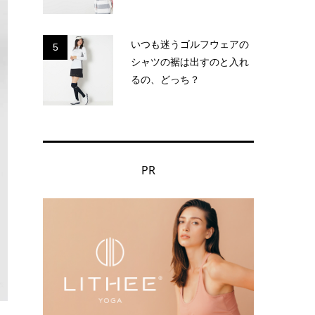
いつも迷うゴルフウェアの
5
シャツの裾は出すのと入れ
るの、どっち？
PR