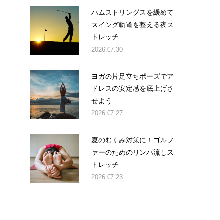
ハムストリングスを緩めて
スイング軌道を整える夜ス
トレッチ
。
2026.07.30
を
ヨガの片足立ちポーズでア
ドレスの安定感を底上げさ
せよう
2026.07.27
夏のむくみ対策に！ゴルフ
。
ァーのためのリンパ流しス
トレッチ
2026.07.23