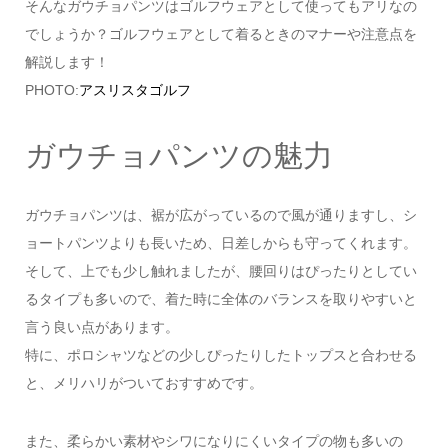
そんなガウチョパンツはゴルフウェアとして使ってもアリなの
でしょうか？ゴルフウェアとして着るときのマナーや注意点を
解説します！
PHOTO:
アスリスタゴルフ
ガウチョパンツの魅力
ガウチョパンツは、裾が広がっているので風が通りますし、シ
ョートパンツよりも長いため、日差しからも守ってくれます。
そして、上でも少し触れましたが、腰回りはぴったりとしてい
るタイプも多いので、着た時に全体のバランスを取りやすいと
言う良い点があります。
特に、ポロシャツなどの少しぴったりしたトップスと合わせる
と、メリハリがついておすすめです。
また、柔らかい素材やシワになりにくいタイプの物も多いの