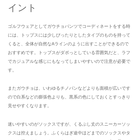
イント
ゴルフウェアとしてガウチョパンツでコーディネートをする時
には、トップスには少しぴったりとしたタイプのものを持って
くると、全体が自然なAラインのように出すことができるので
おすすめです。トップスがダボっとしている雰囲気だと、ラフ
でカジュアルな感じにもなってしまいやすいので注意が必要で
す。
またガウチョは、いわゆるチノパンなどよりも面積が広いです
ので白系などの膨張色よりも、黒系の色にしておくとすっきり
見せやすくなります。
迷いやすいのがソックスですが、くるぶし丈のスニーカーソッ
クスは控えましょう。ふくらはぎ途中ほどまでのソックスやタ