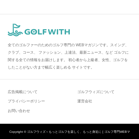
全てのゴルファーのためのゴルフ専門の WEBマガジンです。スイング、
クラブ、コース、 ファッション、上達法、最新ニュース、など ゴルフに
関する全ての情報をお届けします。 初心者から上級者、女性、ゴルフを
したことがない方まで幅広く楽しめる サイトです。
広告掲載について
ゴルフウィズについて
プライバシーポリシー
運営会社
お問い合わせ
Copyright ©
ゴルフウィズ～もっとゴルフを楽しく、もっと身近に [ ゴルフ専門WEBマ