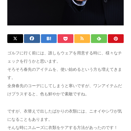
ゴルフに行く前には、誰しもウェアを用意する時に、様々なチ
ェックを行うかと思います。
そろそろ春先のアイテムを、使い始めるという方も増えてきま
す。
全身春先のコーデにしてしまうと寒いですが、ワンアイテムだ
けプラスすると、色も鮮やかで素敵ですね。
ですが、衣替えで出したばかりの衣類には、ニオイやシワが気
になることもあります。
そんな時にスムーズに衣類をケアする方法があったのです！