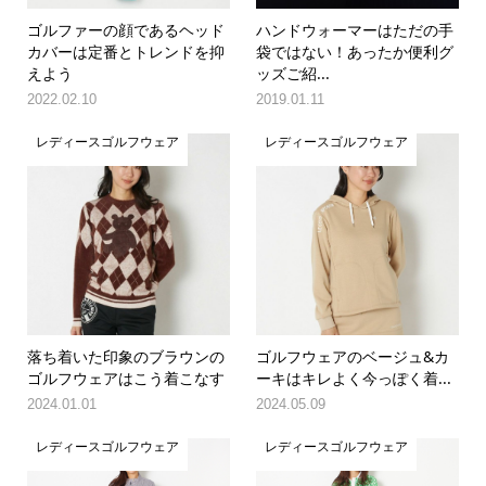
ゴルファーの顔であるヘッド
ハンドウォーマーはただの手
カバーは定番とトレンドを抑
袋ではない！あったか便利グ
えよう
ッズご紹...
2022.02.10
2019.01.11
レディースゴルフウェア
レディースゴルフウェア
落ち着いた印象のブラウンの
ゴルフウェアのベージュ&カ
ゴルフウェアはこう着こなす
ーキはキレよく今っぽく着...
2024.01.01
2024.05.09
レディースゴルフウェア
レディースゴルフウェア