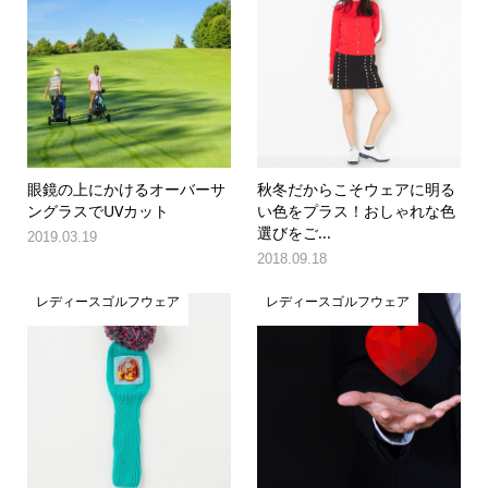
眼鏡の上にかけるオーバーサ
秋冬だからこそウェアに明る
ングラスでUVカット
い色をプラス！おしゃれな色
選びをご...
2019.03.19
2018.09.18
レディースゴルフウェア
レディースゴルフウェア