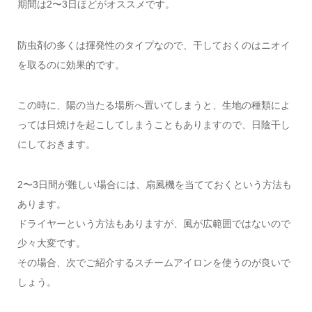
期間は2〜3日ほどがオススメです。
防虫剤の多くは揮発性のタイプなので、干しておくのはニオイ
を取るのに効果的です。
この時に、陽の当たる場所へ置いてしまうと、生地の種類によ
っては日焼けを起こしてしまうこともありますので、日陰干し
にしておきます。
2〜3日間が難しい場合には、扇風機を当てておくという方法も
あります。
ドライヤーという方法もありますが、風が広範囲ではないので
少々大変です。
その場合、次でご紹介するスチームアイロンを使うのが良いで
しょう。