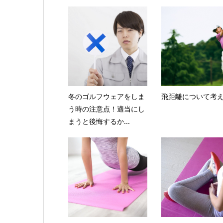
冬のゴルフウェアをしま
飛距離について考
う時の注意点！適当にし
まうと後悔するか...