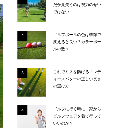
だか見失うのは視力のせい
ではない
ゴルフボールの色は季節で
2
変えると良い？カラーボー
ルの数々
これでミスを防げる！レデ
3
ィースパターの正しい長さ
の選び方
ゴルフに行く時に、家から
4
ゴルフウェアを着て行って
いいのか？