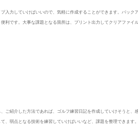
イプ入力していけばいいので、気軽に作成することができます。バック
き便利です。大事な課題となる箇所は、プリント出力してクリアファイ
も、ご紹介した方法であれば、ゴルフ練習日記を作成していけそうと、
して、弱点となる技術を練習していけばいいなど、課題を整理できます