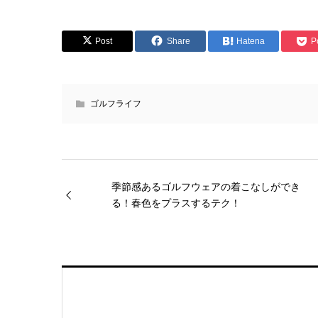
Post
Share
Hatena
P
ゴルフライフ
季節感あるゴルフウェアの着こなしができ
る！春色をプラスするテク！