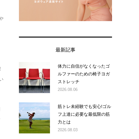
や
ト
最新記事
体力に自信がなくなったゴ
課
ルファーのための椅子ヨガ
い
ストレッチ
2026.08.06
筋トレ未経験でも安心!ゴル
目
フ上達に必要な最低限の筋
ッ
力とは
2026.08.03