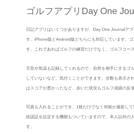
ゴルフアプリDay One Jo
日記アプリはいくつかありますが、Day One Journ
す。iPhone版とAndroid版どちらにも対応してい
す。これであればゴルフの練習だけでなく、ゴルフコー
天気や気温も記録してくれるので、自然を相手にするゴ
していないなど、気付くことができます。歩数も表示さ
はスコアが悪かったなど、歩いた状況もゴルフ成績の反
写真も入れることができ、1枚だけでなく何枚か撮影し
紋認証を設定する機能もついていますので、本人以外の
す。