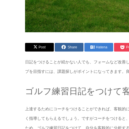
Post
Share
Hatena
P
日記をつけることが続かない人でも、フォームなど改善
プを目指すには、課題探しがポイントになってきます。
ゴルフ練習日記をつけて
上達するためにコーチをつけることができれば、客観的
く指導してもらえるでしょう。ですがコーチをつけると
ため、ゴルフ練習日記をつけて、自分を客観的に分析す