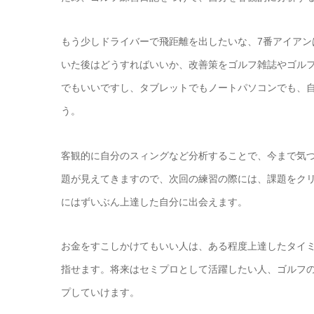
もう少しドライバーで飛距離を出したいな、7番アイア
いた後はどうすればいいか、改善策をゴルフ雑誌やゴル
でもいいですし、タブレットでもノートパソコンでも、
う。
客観的に自分のスィングなど分析することで、今まで気
題が見えてきますので、次回の練習の際には、課題をク
にはずいぶん上達した自分に出会えます。
お金をすこしかけてもいい人は、ある程度上達したタイ
指せます。将来はセミプロとして活躍したい人、ゴルフ
プしていけます。