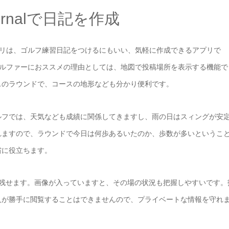
urnalで日記を作成
alアプリは、ゴルフ練習日記をつけるにもいい、気軽に作成できるアプリで
ます。ゴルファーにおススメの理由としては、地図で投稿場所を表示する機能で
スのラウンドで、コースの地形なども分かり便利です。
ルフでは、天気なども成績に関係してきますし、雨の日はスィングが安
れますので、ラウンドで今日は何歩あるいたのか、歩数が多いというこ
省に役立ちます。
て残せます。画像が入っていますと、その場の状況も把握しやすいです。
人が勝手に閲覧することはできませんので、プライベートな情報を守れ