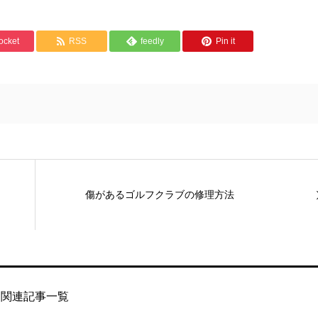
ocket
RSS
feedly
Pin it
傷があるゴルフクラブの修理方法
関連記事一覧