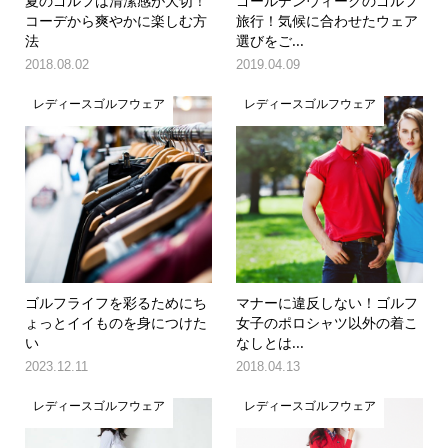
夏のゴルフは清潔感が大切！
ゴールデンウィークのゴルフ
コーデから爽やかに楽しむ方
旅行！気候に合わせたウェア
法
選びをご...
2018.08.02
2019.04.09
レディースゴルフウェア
レディースゴルフウェア
ゴルフライフを彩るためにち
マナーに違反しない！ゴルフ
ょっとイイものを身につけた
女子のポロシャツ以外の着こ
い
なしとは...
2023.12.11
2018.04.13
レディースゴルフウェア
レディースゴルフウェア