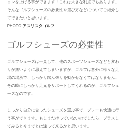
ョンを上げる事ができます！これは大きな利点でもあります。
そんなゴルフシューズの必要性や選び方などについてご紹介し
て行きたいと思います。
PHOTO:
アスリスタゴルフ
ゴルフシューズの必要性
ゴルフシューズは一見して、他のスポーツシューズなどと変わ
りが無いように思えてしまいますが、ゴルフは意外に様々な足
場の場所で、しっかり踏ん張りを効かせなくてはなりません。
その時にしっかり足元をサポートしてくれるのが、ゴルフシュ
ーズなのです。
しっかり自分に合ったシューズを選ぶ事で、プレーも快適に行
う事ができます。もしまだ持っていないのでしたら、プラスし
てみると今までとは違って来るかと思います。