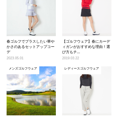
春ゴルフでプラスしたい華や
【ゴルフウェア】春にカーデ
かさのあるセットアップコー
ィガンがおすすめな理由！選
デ
び方もチ...
2023.05.01
2019.03.22
メンズゴルフウェア
レディースゴルフウェア