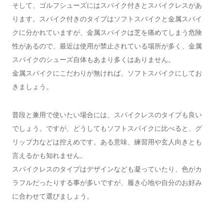
そして、ゴルフシューズにはスパイク付きとスパイクレスがあ
ります。スパイク付きのタイプはソフトスパイクと金属スパイ
クに分かれていますが、金属スパイクは芝を痛めてしまう危険
性があるので、最近は使用が禁止されている場所が多く、金属
スパイクのシューズ自体もあまり多くはありません。
金属スパイクにこだわりが無ければ、ソフトスパイクにしてお
きましょう。
普段と兼用で使いたい場合には、スパイクレスのタイプも良い
でしょう。ですが、どうしてもソフトスパイクに比べると、グ
リップ力などは控えめです。ある意味、練習用や玄人向きとも
言えるかも知れません。
スパイクレスのタイプはデザインなども凝っていたり、色がカ
ラフルだったりする事が多いですが、履き心地や自分のお好み
に合わせて選びましょう。