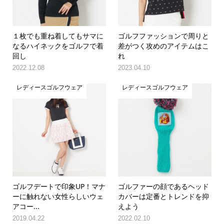
１枚でも重ね着してもサマに
ゴルフファッションで周りと
なるハイネックをゴルフで着
差がつく攻めのアイテムはこ
回し
れ
2022.12.08
2023.04.10
レディースゴルフウェア
レディースゴルフウェア
ゴルフデートで印象UP！マナ
ゴルファーの顔であるヘッド
ーに触れない女性らしいウェ
カバーは定番とトレンドを抑
アコー...
えよう
2019.04.22
2022.02.10