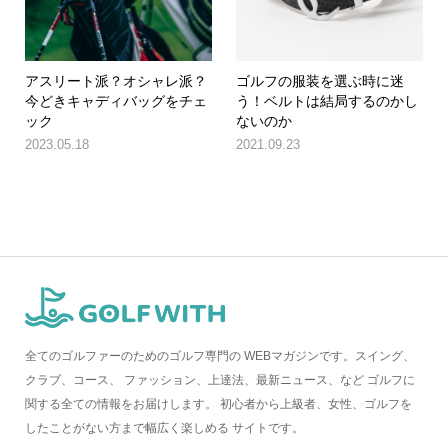
アスリート派？オシャレ派？
ゴルフの服装を選ぶ時に迷
今どきキャディバッグをチェ
う！ベルトは結局するのかし
ック
ないのか
2023.05.18
2021.09.23
全てのゴルファーのためのゴルフ専門の WEBマガジンです。スイング、
クラブ、コース、 ファッション、上達法、最新ニュース、など ゴルフに
関する全ての情報をお届けします。 初心者から上級者、女性、ゴルフを
したことがない方まで幅広く楽しめる サイトです。