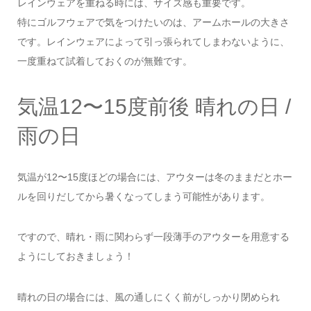
レインウェアを重ねる時には、サイズ感も重要です。
特にゴルフウェアで気をつけたいのは、アームホールの大きさ
です。レインウェアによって引っ張られてしまわないように、
一度重ねて試着しておくのが無難です。
気温12〜15度前後 晴れの日 /
雨の日
気温が12〜15度ほどの場合には、アウターは冬のままだとホー
ルを回りだしてから暑くなってしまう可能性があります。
ですので、晴れ・雨に関わらず一段薄手のアウターを用意する
ようにしておきましょう！
晴れの日の場合には、風の通しにくく前がしっかり閉められ