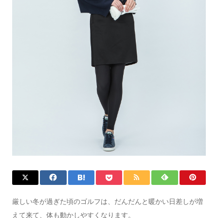
厳しい冬が過ぎた頃のゴルフは、だんだんと暖かい日差しが増
えて来て、体も動かしやすくなります。