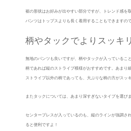
裾の形状はお好みが出やすい部分ですが、トレンド感を
パンツはトップスよりも長く着用することもできますの
柄やタックでよりスッキ
無地のパンツも良いですが、柄やタックが入っているこ
柄であれば縦のストライプ模様がおすすめです。あまり
ストライプ以外の柄であっても、大ぶりな柄の方がスッ
またタックについては、あまり深すぎないタイプを選び
センタープレスが入っているのも、縦のラインが強調さ
ると便利ですよ！