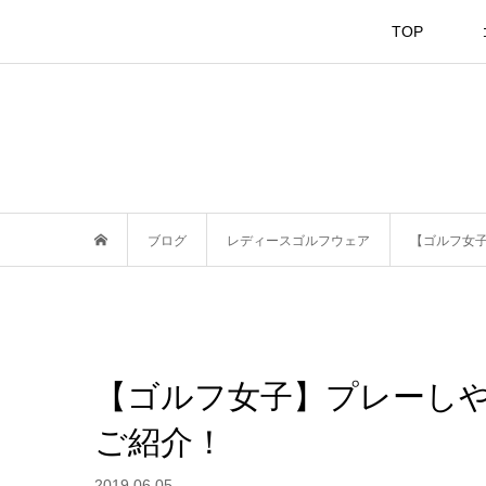
TOP
ブログ
レディースゴルフウェア
【ゴルフ女
【ゴルフ女子】プレーし
ご紹介！
2019.06.05