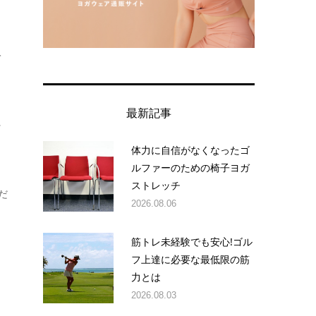
て
最新記事
ッ
体力に自信がなくなったゴ
ルファーのための椅子ヨガ
ストレッチ
だ
2026.08.06
筋トレ未経験でも安心!ゴル
フ上達に必要な最低限の筋
力とは
2026.08.03