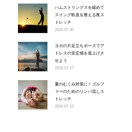
ハムストリングスを緩めて
スイング軌道を整える夜ス
トレッチ
2026.07.30
ヨガの片足立ちポーズでア
ドレスの安定感を底上げさ
せよう
2026.07.27
夏のむくみ対策に！ゴルフ
ァーのためのリンパ流しス
トレッチ
ま
2026.07.23