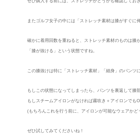
ぜひ購入する前には、ストレッチかどうかも確認してお
またゴルフ女子の中には「ストレッチ素材は膝がすぐに
確かに着用回数を重ねると、ストレッチ素材のものは膝
「膝が抜ける」という状態ですね。
この膝抜けは特に「ストレッチ素材」「細身」のパンツ
もしこの状態になってしまったら、パンツを裏返して膝
もしスチームアイロンがなければ霧吹き＋アイロンでもO
(もちろんこれを行う前に、アイロンが可能なウェアかど
ぜひ試してみてくださいね！