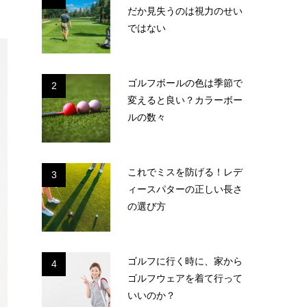
だか見失うのは視力のせい
ではない
ゴルフボールの色は季節で
2
変えると良い？カラーボー
ルの数々
これでミスを防げる！レデ
3
ィースパターの正しい長さ
の選び方
ゴルフに行く時に、家から
4
ゴルフウェアを着て行って
いいのか？