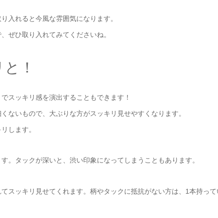
取り入れると今風な雰囲気になります。
で、ぜひ取り入れてみてくださいね。
リと！
とでスッキリ感を演出することもできます！
細くないもので、大ぶりな方がスッキリ見せやすくなります。
キリします。
ます。タックが深いと、渋い印象になってしまうこともあります。
れてスッキリ見せてくれます。柄やタックに抵抗がない方は、1本持って