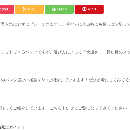
ocket
RSS
feedly
Pin it
下着を気にせずにプレーできますし、草むらに入る時にも葉っぱで切っ
とまでもできるパンツですが、選び方によって「快適さ」「見た目のス
メのパンツ選びの極意を3つご紹介していきます！ぜひ参考にしてみてく
で詳しくご紹介しています。こちらも併せてご覧になってみてください
備完全ガイド！