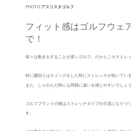
PHOTO:
アスリスタゴルフ
フィット感はゴルフウェ
で！
様々な動きをすることが多いゴルフ。だからこそストレ
特に腰回りはスイングをした時にストレッチが効いてい
また、しゃがんだ時にも同様に違いを感じやすいでしょ
ゴルフブランドの物はストレッチタイプが主流になりつ
す。