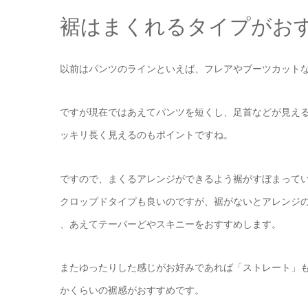
裾はまくれるタイプがお
以前はパンツのラインといえば、フレアやブーツカット
ですが現在ではあえてパンツを短くし、足首などが見え
ッキリ長く見えるのもポイントですね。
ですので、まくるアレンジができるよう裾がすぼまって
クロップドタイプも良いのですが、裾がないとアレンジ
、あえてテーパーどやスキニーをおすすめします。
またゆったりした感じがお好みであれば「ストレート」
かくらいの裾感がおすすめです。