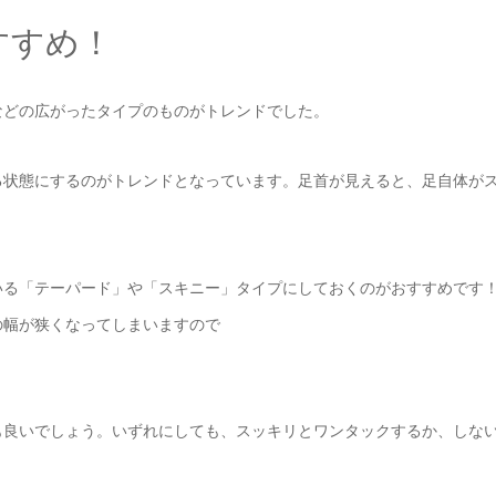
すすめ！
などの広がったタイプのものがトレンドでした。
る状態にするのがトレンドとなっています。足首が見えると、足自体が
いる「テーパード」や「スキニー」タイプにしておくのがおすすめです
の幅が狭くなってしまいますので
も良いでしょう。いずれにしても、スッキリとワンタックするか、しな