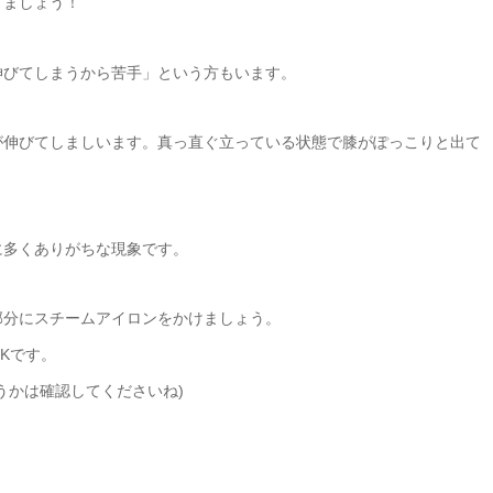
きましょう！
伸びてしまうから苦手」という方もいます。
が伸びてしましいます。真っ直ぐ立っている状態で膝がぽっこりと出て
に多くありがちな現象です。
部分にスチームアイロンをかけましょう。
Kです。
うかは確認してくださいね)