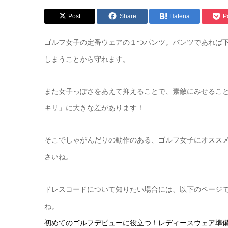
Post
Share
Hatena
P
ゴルフ女子の定番ウェアの１つパンツ。パンツであれば
しまうことから守れます。
また女子っぽさをあえて抑えることで、素敵にみせるこ
キリ」に大きな差があります！
そこでしゃがんだりの動作のある、ゴルフ女子にオスス
さいね。
ドレスコードについて知りたい場合には、以下のページ
ね。
初めてのゴルフデビューに役立つ！レディースウェア準