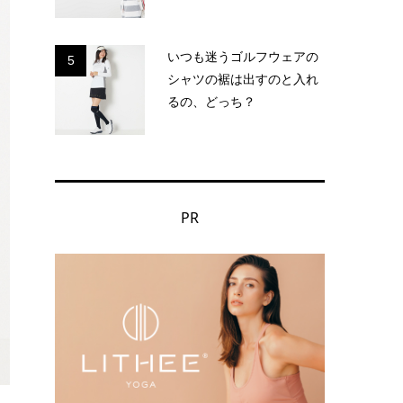
いつも迷うゴルフウェアの
5
シャツの裾は出すのと入れ
るの、どっち？
PR