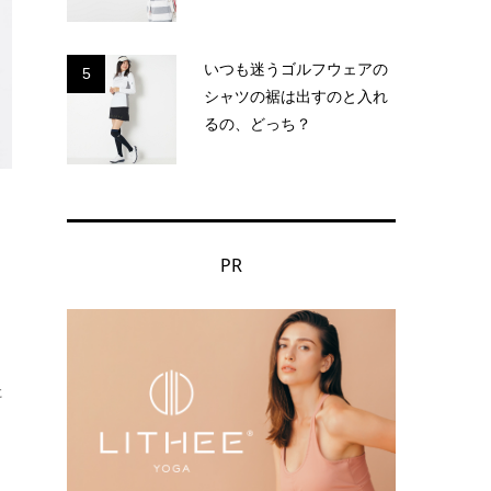
いつも迷うゴルフウェアの
5
シャツの裾は出すのと入れ
るの、どっち？
PR
た