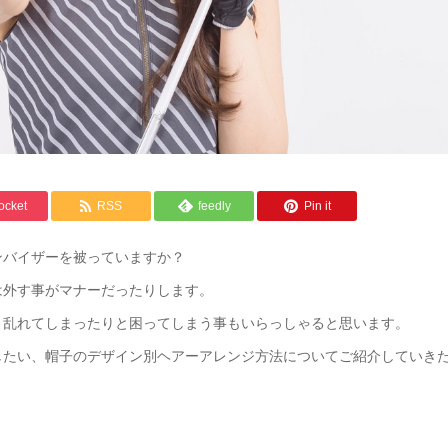
ocket
RSS
feedly
Pin it
ンバイザーを被っていますか？
は外す事がマナーだったりします。
、乱れてしまったりと困ってしまう事もいらっしゃると思います。
したい、帽子のデザイン別ヘアーアレンジ方法についてご紹介していき