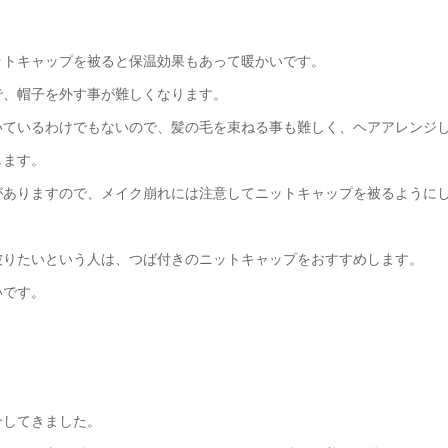
ットキャップを被ると保温効果もあって暖かいです。
で、帽子を外す事が難しくなります。
いているわけでもないので、髪の毛を束ねる事も難しく、ヘアアレンジ
します。
がありますので、メイク崩れには注意してニットキャップを被るように
被りたいという人は、つば付きのニットキャップをおすすめします。
いです。
介してきました。