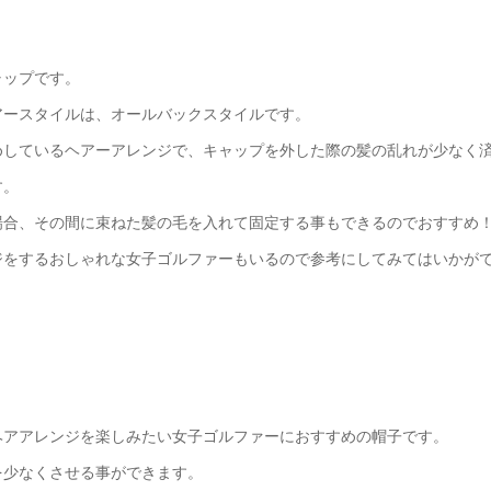
ャップです。
アースタイルは、オールバックスタイルです。
めしているヘアーアレンジで、キャップを外した際の髪の乱れが少なく
す。
場合、その間に束ねた髪の毛を入れて固定する事もできるのでおすすめ
ジをするおしゃれな女子ゴルファーもいるので参考にしてみてはいかが
ヘアアレンジを楽しみたい女子ゴルファーにおすすめの帽子です。
を少なくさせる事ができます。