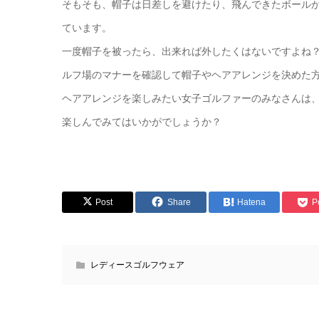
そもそも、帽子は日差しを避けたり、飛んできたボール
ています。
一度帽子を被ったら、出来れば外したくはないですよね
ルフ場のマナーを確認して帽子やヘアアレンジを決めた
ヘアアレンジを楽しみたい女子ゴルファーのみなさんは
楽しんでみてはいかがでしょうか？
Post
Share
Hatena
P
レディースゴルフウェア