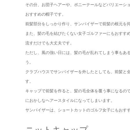
その分、お団子ヘアーや、ポニーテールなどバリエーシ
おすすめの帽子です。
前髪部分をしっかり作り、サンバイザーで前髪の根元を
また、髪の毛を結びたくない女子ゴルファーにもおすす
流すだけでも大丈夫です。
ただし、風の強い日には、髪の毛が乱れてしまう事もあ
う。
クラブハウスでサンバイザーを外したとしても、前髪と
す。
キャップで前髪を作ると、髪の毛全体を覆う事になるの
におかしなヘアースタイルになってしまいます。
サンバイザーは、ショートカットのゴルフ女子にもおす
ニットキャップ