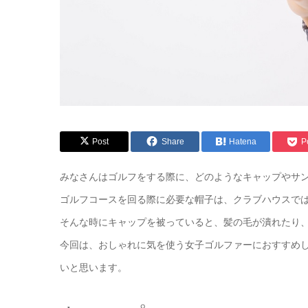
Post
Share
Hatena
P
みなさんはゴルフをする際に、どのようなキャップやサ
ゴルフコースを回る際に必要な帽子は、クラブハウスで
そんな時にキャップを被っていると、髪の毛が潰れたり
今回は、おしゃれに気を使う女子ゴルファーにおすすめ
いと思います。