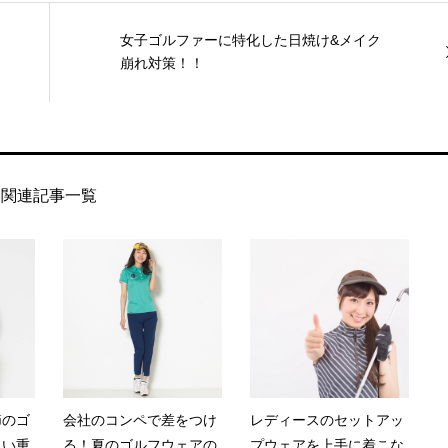
女子ゴルファーに特化した日焼け&メイク
崩れ対策！！
関連記事一覧
節のゴ
会社のコンペで差をつけ
レディースのセットアッ
よい重
る！夏のゴルフウェアの
プウェアを上手に着こな