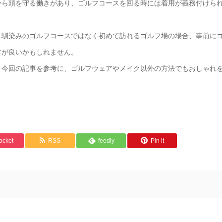
から頭を守る働きがあり、ゴルフコースを回る時には着用が義務付けら
？馴染みのゴルフコースではなく初めて訪れるゴルフ場の場合、事前に
方が良いかもしれません。
、今回の記事を参考に、ゴルフウェアやメイク以外の方法でもおしゃれ
ocket
RSS
feedly
Pin it