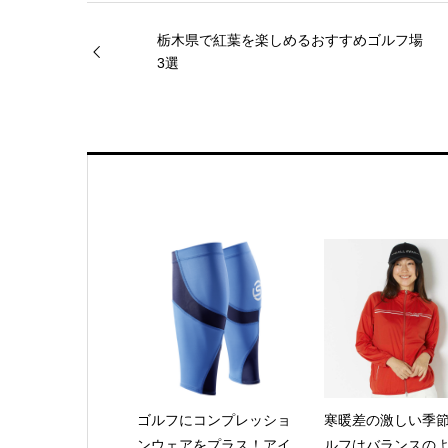
栃木県で紅葉を楽しめるおすすめゴルフ場
3選
ゴルフにコンプレッショ
寒暖差の激しい季
ンウェアをプラス！アイ
ルフはバランスの