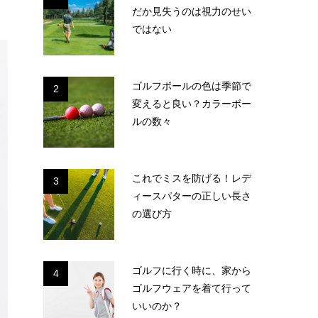
だか見失うのは視力のせい
ではない
ゴルフボールの色は季節で
2
変えると良い？カラーボー
ルの数々
これでミスを防げる！レデ
3
ィースパターの正しい長さ
の選び方
ゴルフに行く時に、家から
4
ゴルフウェアを着て行って
いいのか？