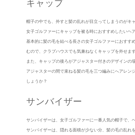
キャップ
帽子の中でも、外すと髪の乱れが目立ってしまうのがキ
女子ゴルファーにキャップを被る時におすすめしたいヘ
基本的に髪の毛を結べる長さの女子ゴルファーにおすす
むので、クラブハウスでも気兼ねなくキャップを外せま
また、キャップの後ろがアジャスター付きのデザインの
アジャスターの間で束ねる髪の毛を三つ編みにへアレン
しょうか？
サンバイザー
サンバイザーは、女子ゴルファーに一番人気の帽子で、
サンバイザーは、隠れる面積が少ない分、髪の毛の乱れ