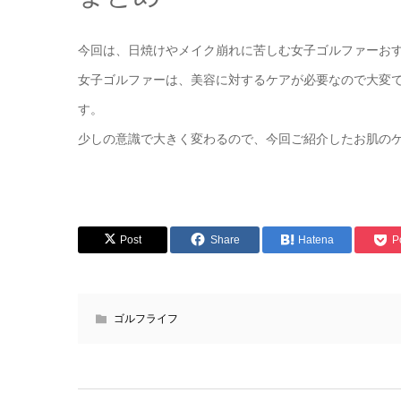
今回は、日焼けやメイク崩れに苦しむ女子ゴルファーお
女子ゴルファーは、美容に対するケアが必要なので大変で
す。
少しの意識で大きく変わるので、今回ご紹介したお肌の
Post
Share
Hatena
P
ゴルフライフ