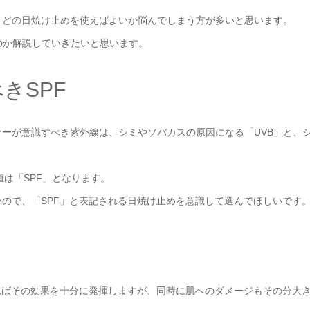
、どの日焼け止めを使えばよいか悩んでしまう方が多いと思います。
るのか解説していきたいと思います。
きSPF
ーが意識すべき紫外線は、シミやソバカスの原因になる「UVB」と、
値は「SPF」となります。
ので、「SPF」と表記される日焼け止めを意識して選んでほしいです
ればその効果を十分に発揮しますが、同時に肌へのダメージもその分大