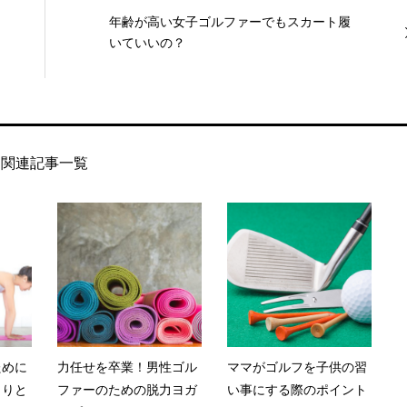
年齢が高い女子ゴルファーでもスカート履
いていいの？
関連記事一覧
ために
力任せを卒業！男性ゴル
ママがゴルフを子供の習
くりと
ファーのための脱力ヨガ
い事にする際のポイント