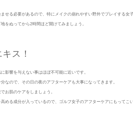
染ませる必要があるので、特にメイクの崩れやすい野外でプレイする女
地をぬってから2時間ほど開けてみましょう。
エキス！
肌に影響を与えない事はほぼ不可能に近いです。
十分なので、その日の夜のアフターケアも大事になってきます。
液でお肌のケアをしましょう。
を高める成分が入っているので、ゴルフ女子のアフターケアにもってこ