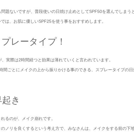
も問題ないですが、普段使いの日焼け止めとしてSPF50を選んでしまう
では、お肌に優しいSPF25を使う事をおすすめします。
スプレータイプ！
すが、実際は2時間経つと効果は薄れていくと言われています。
2時間ごとにメイクの上から振りかける事のできる、スプレータイプの日
早起き
されるのが、メイク崩れです。
クのノリを良くするという考え方で、みなさんは、メイクをする前の下