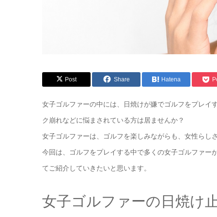
Post
Share
Hatena
P
女子ゴルファーの中には、日焼けが嫌でゴルフをプレイ
ク崩れなどに悩まされている方は居ませんか？
女子ゴルファーは、ゴルフを楽しみながらも、女性らし
今回は、ゴルフをプレイする中で多くの女子ゴルファー
てご紹介していきたいと思います。
女子ゴルファーの日焼け止め