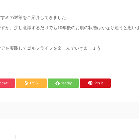
すすめの対策をご紹介してきました。
すが、少し意識するだけでも10年後のお肌の状態はかなり違うと思い
ケアを実践してゴルフライフを楽しんでいきましょう！
ocket
RSS
feedly
Pin it