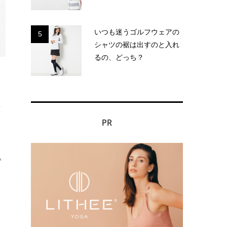
いつも迷うゴルフウェアの
5
シャツの裾は出すのと入れ
るの、どっち？
イ
PR
い