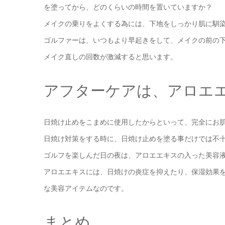
を塗ってから、どのくらいの時間を置いていますか？
メイクの乗りをよくする為には、下地をしっかり肌に馴
ゴルファーは、いつもより早起きをして、メイクの前の下
メイク直しの回数が激減すると思います。
アフターケアは、アロエ
日焼け止めをこまめに使用したからといって、完全にお
日焼け対策をする時に、日焼け止めを塗る事だけでは不
ゴルフを楽しんだ日の夜は、アロエエキスの入った美容
アロエエキスには、日焼けの炎症を抑えたり、保湿効果
な美容アイテムなのです。
まとめ