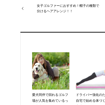
女子ゴルファーにおすすめ！帽子の種類で
分けるヘアアレンジ！！
愛犬同伴で回れるゴルフ
ドライバー強化の
場が人気を集めているっ
自宅で始める体づ