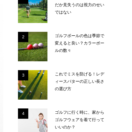
だか見失うのは視力のせい
ではない
ゴルフボールの色は季節で
2
変えると良い？カラーボー
ルの数々
これでミスを防げる！レデ
3
ィースパターの正しい長さ
の選び方
ゴルフに行く時に、家から
4
ゴルフウェアを着て行って
いいのか？