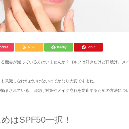
ocket
RSS
feedly
Pin it
する機会が減っている方はいませんか？ゴルフは好きだけど日焼け、メ
さも意識しなければいけないのでかなり大変ですよね。
が悩まされている、日焼け対策やメイク崩れを防止するための方法につ
はSPF50一択！