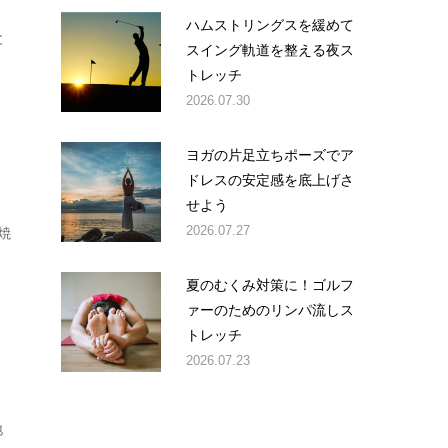
ハムストリングスを緩めて
と
スイング軌道を整える夜ス
トレッチ
2026.07.30
ヨガの片足立ちポーズでア
ドレスの安定感を底上げさ
せよう
2026.07.27
焼
夏のむくみ対策に！ゴルフ
ァーのためのリンパ流しス
トレッチ
2026.07.23
地