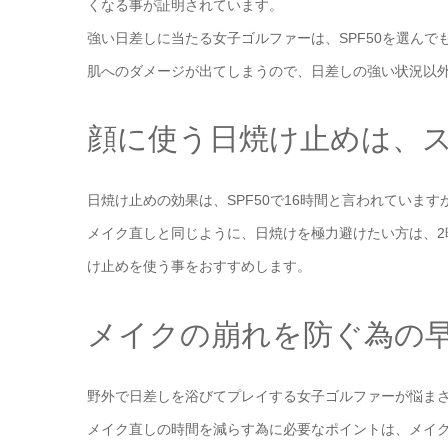
くなる事が証明されています。
強い日差しに当たる女子ゴルファーは、SPF50を選んで
肌へのダメージが出てしまうので、日差しの強い状況以外
顔に使う日焼け止めは、
日焼け止めの効果は、SPF50で16時間と言われていま
メイク直しと同じように、日焼けを極力避けたい方は、
け止めを使う事をおすすめします。
メイクの崩れを防ぐ為の
野外で日差しを浴びてプレイする女子ゴルファーが悩ま
メイク直しの時間を減らす為に必要なポイントは、メイ