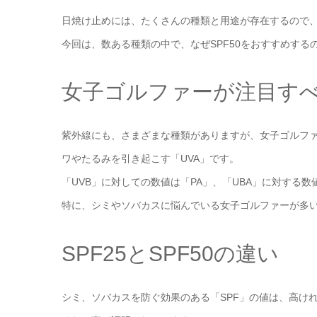
日焼け止めには、たくさんの種類と用途が存在するので
今回は、数ある種類の中で、なぜSPF50をおすすめす
女子ゴルファーが注目すべ
紫外線にも、さまざまな種類がありますが、女子ゴルファ
ワやたるみを引き起こす「UVA」です。
「UVB」に対しての数値は「PA」、「UBA」に対する数
特に、シミやソバカスに悩んでいる女子ゴルファーが多い
SPF25とSPF50の違い
シミ、ソバカスを防ぐ効果のある「SPF」の値は、高け