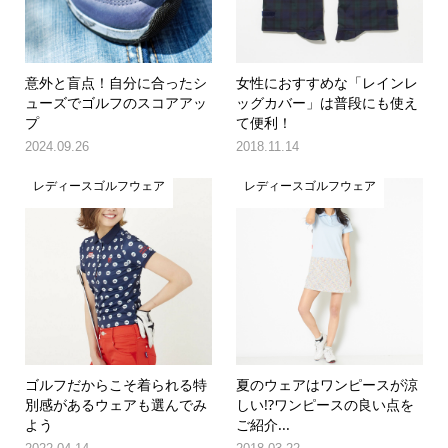
意外と盲点！自分に合ったシ
女性におすすめな「レインレ
ューズでゴルフのスコアアッ
ッグカバー」は普段にも使え
プ
て便利！
2024.09.26
2018.11.14
レディースゴルフウェア
レディースゴルフウェア
ゴルフだからこそ着られる特
夏のウェアはワンピースが涼
別感があるウェアも選んでみ
しい!?ワンピースの良い点を
よう
ご紹介...