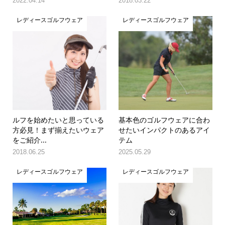
2022.04.14
2018.03.22
レディースゴルフウェア
レディースゴルフウェア
ルフを始めたいと思っている
基本色のゴルフウェアに合わ
方必見！まず揃えたいウェア
せたいインパクトのあるアイ
をご紹介...
テム
2018.06.25
2025.05.29
レディースゴルフウェア
レディースゴルフウェア