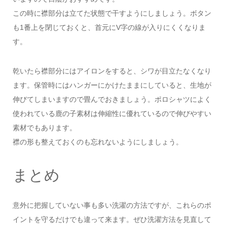
この時に襟部分は立てた状態で干すようにしましょう。ボタン
も1番上を閉じておくと、首元にV字の線が入りにくくなりま
す。
乾いたら襟部分にはアイロンをすると、シワが目立たなくなり
ます。保管時にはハンガーにかけたままにしていると、生地が
伸びてしまいますので畳んでおきましょう。ポロシャツによく
使われている鹿の子素材は伸縮性に優れているので伸びやすい
素材でもあります。
襟の形も整えておくのも忘れないようにしましょう。
まとめ
意外に把握していない事も多い洗濯の方法ですが、これらのポ
イントを守るだけでも違って来ます。ぜひ洗濯方法を見直して