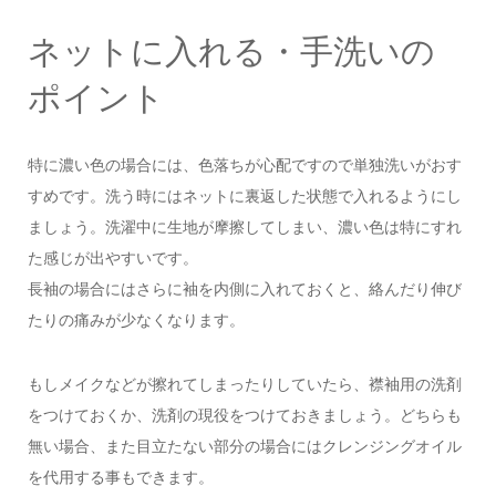
ネットに入れる・手洗いの
ポイント
特に濃い色の場合には、色落ちが心配ですので単独洗いがおす
すめです。洗う時にはネットに裏返した状態で入れるようにし
ましょう。洗濯中に生地が摩擦してしまい、濃い色は特にすれ
た感じが出やすいです。
長袖の場合にはさらに袖を内側に入れておくと、絡んだり伸び
たりの痛みが少なくなります。
もしメイクなどが擦れてしまったりしていたら、襟袖用の洗剤
をつけておくか、洗剤の現役をつけておきましょう。どちらも
無い場合、また目立たない部分の場合にはクレンジングオイル
を代用する事もできます。