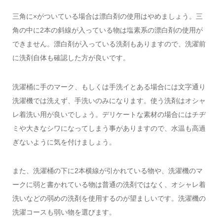
三角に×がついている場合は漂白剤の使用はやめましょう。三
角の中に2本の斜線が入っている物は塩素系の漂白剤の使用が
できません。漂白剤が入っている洗剤もありますので、洗濯前
に洗剤自体も確認した方が良いです。
洗濯桶に手のマーク、もしくは手洗イとある場合には文字通り
洗濯機では洗えず、手洗いのみになります。使う洗剤はオシャ
レ着洗い用が良いでしょう。デリケートな素材の場合にはチヂ
ミや大きなシワになってしまう事がありますので、水温も高過
ぎないように気を付けましょう。
また、洗濯桶の下に2本横線が引かれている物や、洗濯機のマ
ークに弱と書かれている物は普通の洗剤ではなく、オシャレ着
洗いなどの弱めの洗剤を使用するのが望ましいです。洗濯機の
洗濯コースも弱い物を選びます。