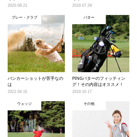
2020.08.21
2019.07.29
プレー・クラブ
パター
バンカーショットが苦手なの
PINGパターのフィッティン
は
グ！その内容はオススメ！
2021.04.15
2019.10.17
ウェッジ
その他