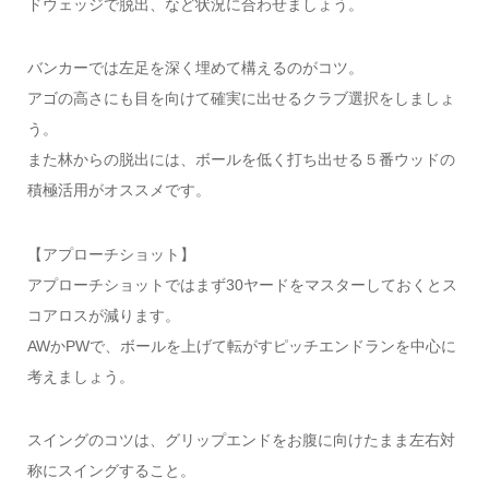
ドウェッジで脱出、など状況に合わせましょう。
バンカーでは左足を深く埋めて構えるのがコツ。
アゴの高さにも目を向けて確実に出せるクラブ選択をしましょ
う。
また林からの脱出には、ボールを低く打ち出せる５番ウッドの
積極活用がオススメです。
【アプローチショット】
アプローチショットではまず30ヤードをマスターしておくとス
コアロスが減ります。
AWかPWで、ボールを上げて転がすピッチエンドランを中心に
考えましょう。
スイングのコツは、グリップエンドをお腹に向けたまま左右対
称にスイングすること。