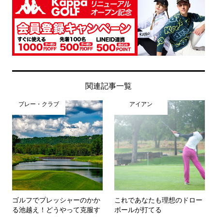
関連記事一覧
プレー・クラブ
アイアン
ゴルフでプレッシャーのかか
これであなたも理想のドロー
る池越え！どうやって克服す
ボールが打てる