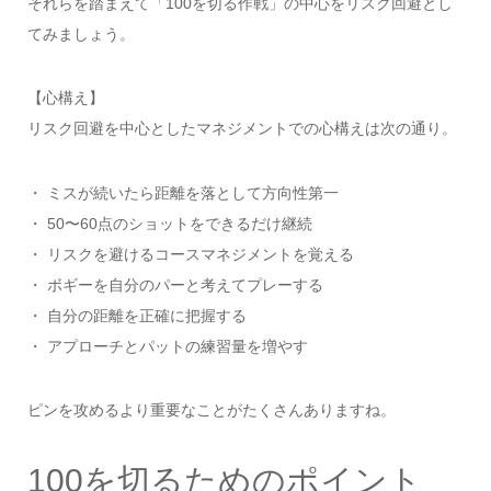
それらを踏まえて「100を切る作戦」の中心をリスク回避とし
てみましょう。
【心構え】
リスク回避を中心としたマネジメントでの心構えは次の通り。
・ ミスが続いたら距離を落として方向性第一
・ 50〜60点のショットをできるだけ継続
・ リスクを避けるコースマネジメントを覚える
・ ボギーを自分のパーと考えてプレーする
・ 自分の距離を正確に把握する
・ アプローチとパットの練習量を増やす
ピンを攻めるより重要なことがたくさんありますね。
100を切るためのポイント