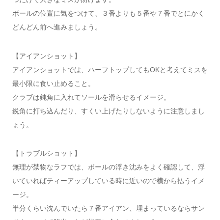
ボールの位置に気をつけて、３番よりも５番や７番でとにかく
どんどん前へ進みましょう。
【アイアンショット】
アイアンショットでは、ハーフトップしてもOKと考えてミスを
最小限に食い止めること。
クラブは鈍角に入れてソールを滑らせるイメージ。
鋭角に打ち込んだり、すくい上げたりしないように注意しまし
ょう。
【トラブルショット】
無理が禁物なラフでは、ボールの浮き沈みをよく確認して、浮
いていればティーアップしている時に近いので横から払うイメ
ージ。
半分くらい沈んでいたら７番アイアン、埋まっているならサン