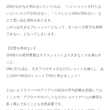
100がなかなか切れないという人は、「いいショットを打たな
いといいスコアが出せない」「ミスしたら100が切れない」な
どと思い込む傾向があります。
これらは大きなプレッシャーとなって、せっかくの実力を発揮
できない、となってしまいます。
【完璧を求めない】
100切りの絶対要素はナイスショットより大きなミスを減らす
こと。
OBに打ち込む、大ダフリやチョロなどのショットを減らし、あ
とは50〜60点のショットでOKと考えましょう！
とはいえドライバーやアイアンの自分の平均距離を把握してお
くことや、アプローチやパットなどのショートゲームの練習を
多く積んでおくことも当然必要です。