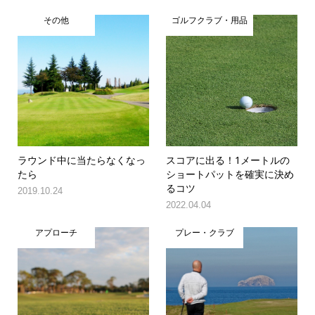
その他
ゴルフクラブ・用品
ラウンド中に当たらなくなっ
スコアに出る！1メートルの
たら
ショートパットを確実に決め
るコツ
2019.10.24
2022.04.04
アプローチ
プレー・クラブ