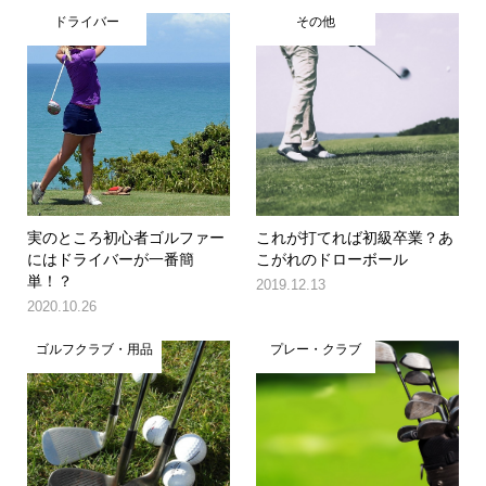
ドライバー
その他
実のところ初心者ゴルファー
これが打てれば初級卒業？あ
にはドライバーが一番簡
こがれのドローボール
単！？
2019.12.13
2020.10.26
ゴルフクラブ・用品
プレー・クラブ