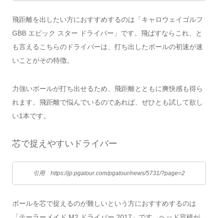
飛距離を出したい方におすすめするのは「キャロウェイゴルフ
GBB エピック スター ドライバー」です。飛ばすならこれ、と
も言えるこちらのドライバーは、打ち出したボールの初速が速
いことがその特徴。
力強いボールが打ち出せるため、飛距離とともに爽快感も得ら
れます。飛距離で悩んでいるのであれば、ぜひとも試して欲し
い1本です。
芯で捉えやすいドライバー
引用 https://jp.pgatour.com/pgatour/news/5731/?page=2
ボールを芯で捉えるのが難しいという方におすすめするのは
「テーラーメイド M2 ドライバー 2017」です。ヘッド容積が