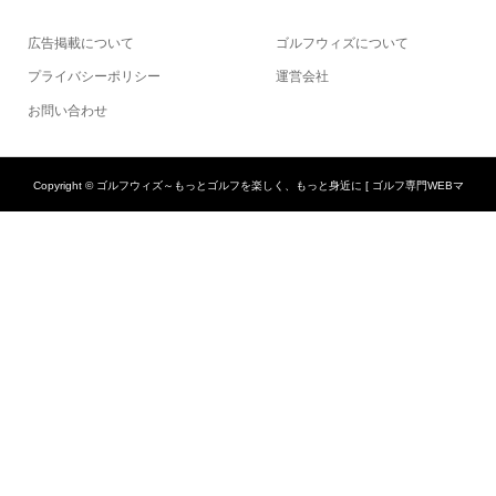
広告掲載について
ゴルフウィズについて
プライバシーポリシー
運営会社
お問い合わせ
Copyright ©
ゴルフウィズ～もっとゴルフを楽しく、もっと身近に [ ゴルフ専門WEBマ
ガジン ]. All Rights Reserved.