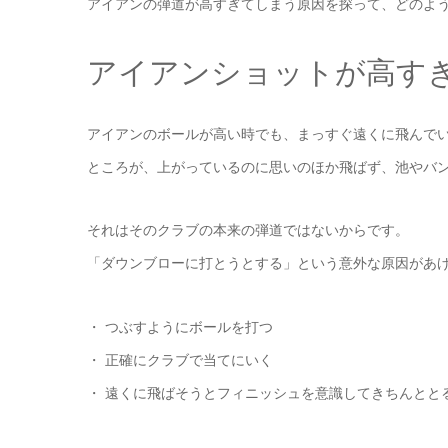
アイアンの弾道が高すぎてしまう原因を探って、どのよ
アイアンショットが高す
アイアンのボールが高い時でも、まっすぐ遠くに飛んで
ところが、上がっているのに思いのほか飛ばず、池やバ
それはそのクラブの本来の弾道ではないからです。
「ダウンブローに打とうとする」という意外な原因があ
・ つぶすようにボールを打つ
・ 正確にクラブで当てにいく
・ 遠くに飛ばそうとフィニッシュを意識してきちんとと