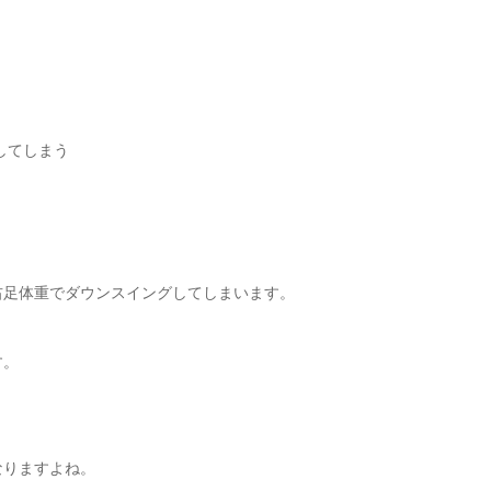
してしまう
右足体重でダウンスイングしてしまいます。
す。
なりますよね。