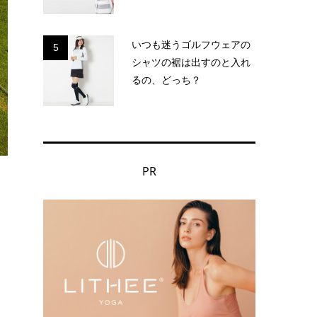
いつも迷うゴルフウェアの
5
シャツの裾は出すのと入れ
るの、どっち？
PR