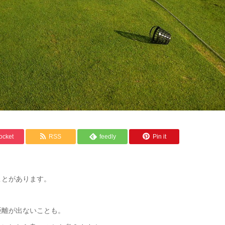
ocket
RSS
feedly
Pin it
ことがあります。
距離が出ないことも。