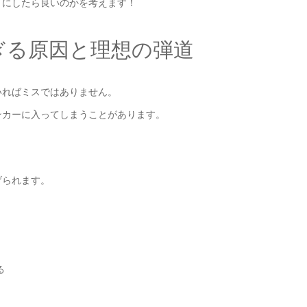
うにしたら良いのかを考えます！
ぎる原因と理想の弾道
いればミスではありません。
ンカーに入ってしまうことがあります。
げられます。
る