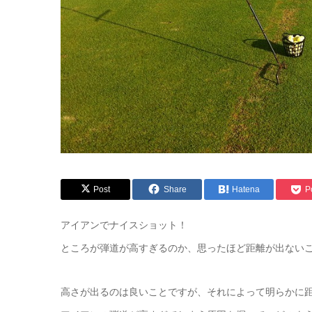
Post
Share
Hatena
P
アイアンでナイスショット！
ところが弾道が高すぎるのか、思ったほど距離が出ない
高さが出るのは良いことですが、それによって明らかに