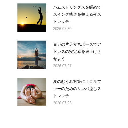
ハムストリングスを緩めて
スイング軌道を整える夜ス
トレッチ
2026.07.30
ヨガの片足立ちポーズでア
ドレスの安定感を底上げさ
せよう
2026.07.27
夏のむくみ対策に！ゴルフ
ァーのためのリンパ流しス
トレッチ
2026.07.23