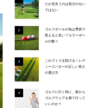
だか見失うのは視力のせい
ではない
ゴルフボールの色は季節で
2
変えると良い？カラーボー
ルの数々
これでミスを防げる！レデ
3
ィースパターの正しい長さ
の選び方
ゴルフに行く時に、家から
4
ゴルフウェアを着て行って
いいのか？