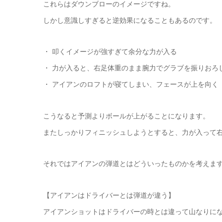
これらはダウンブローのイメージですね。
しかし意識しすぎると逆効果になることもあるのです。
・ 叩くイメージが強すぎて余分な力が入る
・ 力が入ると、右足体重のまま腕力でグラブを振りおろ
・ アイアンのロフトが寝てしまい、フェースが上を向く
こうなると予測よりボールが上がることになります。
またしっかりフィニッシュしようとすると、力が入って
それではアイアンの弾道とはどういったものかを考えま
【アイアンはドライバーとは弾道が違う】
アイアンショットはドライバーの時とは違って山なりに