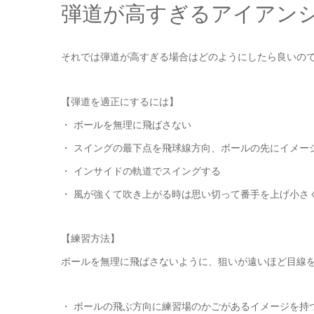
弾道が高すぎるアイアン
それでは弾道が高すぎる場合はどのようにしたら良いの
【弾道を適正にするには】
・ ボールを無理に飛ばさない
・ スイングの最下点を飛球線方向、ボールの先にイメー
・ インサイドの軌道でスイングする
・ 風が強くて吹き上がる時は思い切って番手を上げ小さ
【練習方法】
ボールを無理に飛ばさないように、狙いが遠いほど目線
・ ボールの飛ぶ方向に練習場のかごがあるイメージを持