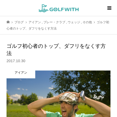
ブログ
アイアン
,
プレー・クラブ
,
ウェッジ
,
その他
ゴルフ初
心者のトップ、ダフリをなくす方法
ゴルフ初心者のトップ、ダフリをなくす方
法
2017.10.30
アイアン