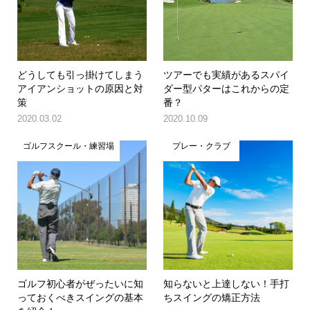
どうしても引っ掛けてしまう
ツアーでも実績があるスパイ
アイアンショットの原因と対
ダー型パターはこれからの定
策
番？
2020.03.02
2020.10.09
ゴルフスクール・練習場
プレー・クラブ
ゴルフ初心者がぜったいに知
知らないと上達しない！手打
っておくべきスイングの基本
ちスイングの矯正方法