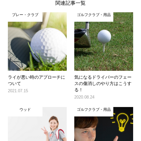
関連記事一覧
プレー・クラブ
ゴルフクラブ・用品
ライが悪い時のアプローチに
気になるドライバーのフェー
ついて
スの傷消しのやり方はこうす
る！
2021.07.15
2020.08.24
ウッド
ゴルフクラブ・用品