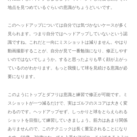
地点を見つめているぐらいの意識がちょうどいいです。
このヘッドアップについては自分では気づかないケースが多く
見られます。つまり自分ではヘッドアップしていないという認
識ですね。これだと一向にミスショットは減りません。やはり
動画撮影することが、自分が見て一番勉強になり、修正しやす
いのではないでしょうか。すると思ったよりも早く顔が上がっ
ているのがわかります。もっと我慢して球を見続ける意識が必
要になります。
このようにトップとダフリは意識と練習で修正が可能です。ミ
スショットが一つ減るだけで、実はゴルフのスコアは大きく変
わるのです。ヘッドアップせず、しっかりと球をとらえられる
ショットを目指して練習していきましょう。筋力はあまり関係
ありませんので、このテクニックは長く重宝されることになり