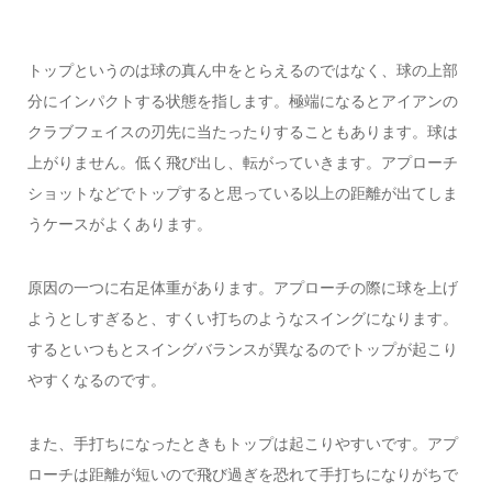
トップというのは球の真ん中をとらえるのではなく、球の上部
分にインパクトする状態を指します。極端になるとアイアンの
クラブフェイスの刃先に当たったりすることもあります。球は
上がりません。低く飛び出し、転がっていきます。アプローチ
ショットなどでトップすると思っている以上の距離が出てしま
うケースがよくあります。
原因の一つに右足体重があります。アプローチの際に球を上げ
ようとしすぎると、すくい打ちのようなスイングになります。
するといつもとスイングバランスが異なるのでトップが起こり
やすくなるのです。
また、手打ちになったときもトップは起こりやすいです。アプ
ローチは距離が短いので飛び過ぎを恐れて手打ちになりがちで