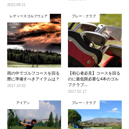
2023.09.21
レディースゴルフウェア
プレー・クラブ
雨の中でゴルフコースを回る
【初心者必見】コースを回る
際に準備すべきアイテムは？
のに最低限必要な4本のゴル
フクラブ...
2017.10.02
2017.02.17
アイアン
プレー・クラブ