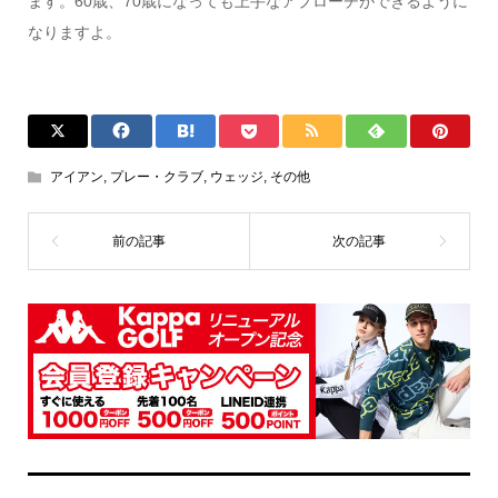
ます。60歳、70歳になっても上手なアプローチができるように
なりますよ。
アイアン
,
プレー・クラブ
,
ウェッジ
,
その他