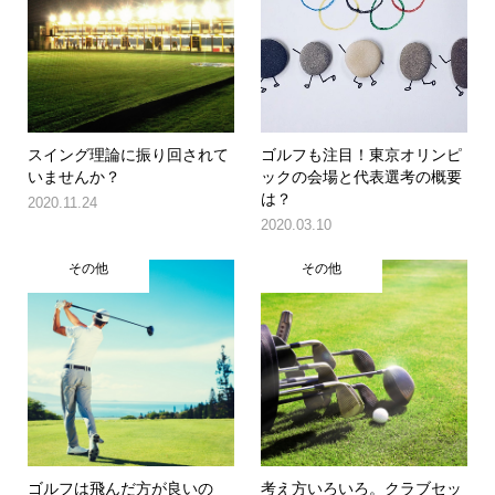
スイング理論に振り回されて
ゴルフも注目！東京オリンピ
いませんか？
ックの会場と代表選考の概要
は？
2020.11.24
2020.03.10
その他
その他
ゴルフは飛んだ方が良いの
考え方いろいろ。クラブセッ