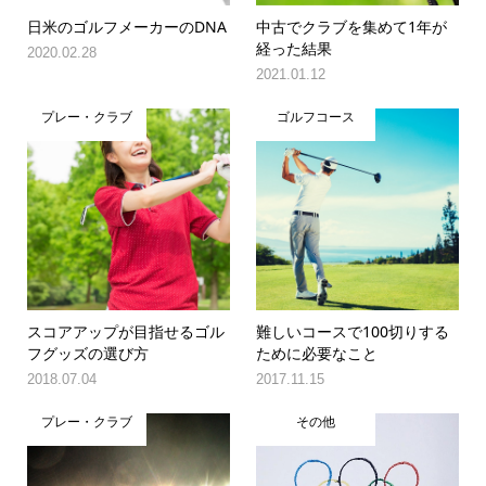
日米のゴルフメーカーのDNA
中古でクラブを集めて1年が
経った結果
2020.02.28
2021.01.12
プレー・クラブ
ゴルフコース
スコアアップが目指せるゴル
難しいコースで100切りする
フグッズの選び方
ために必要なこと
2018.07.04
2017.11.15
プレー・クラブ
その他