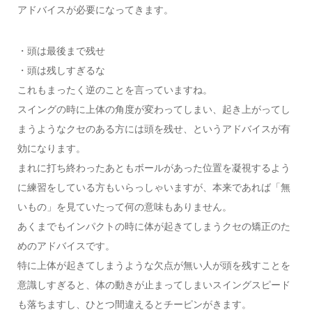
アドバイスが必要になってきます。
・頭は最後まで残せ
・頭は残しすぎるな
これもまったく逆のことを言っていますね。
スイングの時に上体の角度が変わってしまい、起き上がってし
まうようなクセのある方には頭を残せ、というアドバイスが有
効になります。
まれに打ち終わったあともボールがあった位置を凝視するよう
に練習をしている方もいらっしゃいますが、本来であれば「無
いもの」を見ていたって何の意味もありません。
あくまでもインパクトの時に体が起きてしまうクセの矯正のた
めのアドバイスです。
特に上体が起きてしまうような欠点が無い人が頭を残すことを
意識しすぎると、体の動きが止まってしまいスイングスピード
も落ちますし、ひとつ間違えるとチーピンがきます。