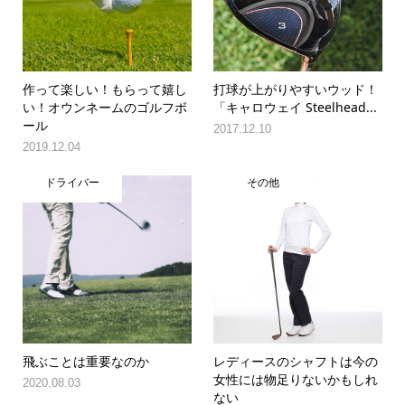
作って楽しい！もらって嬉し
打球が上がりやすいウッド！
い！オウンネームのゴルフボ
「キャロウェイ Steelhead...
ール
2017.12.10
2019.12.04
ドライバー
その他
飛ぶことは重要なのか
レディースのシャフトは今の
女性には物足りないかもしれ
2020.08.03
ない