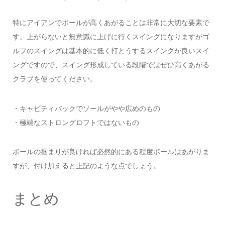
特にアイアンでボールが高くあがることは非常に大切な要素で
す。上がらないと無意識に上げに行くスイングになりますがゴ
ルフのスイングは基本的に低く打とうするスイングが良いスイ
ングですので、スイング形成している段階ではぜひ高くあがる
クラブを使ってください。
・キャビティバックでソールがやや広めのもの
・極端なストロングロフトではないもの
ボールの掴まりが良ければ必然的にある程度ボールはあがりま
すが、付け加えると上記のような点でしょう。
まとめ