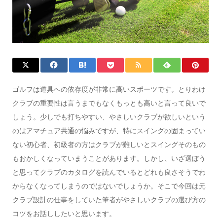
ゴルフは道具への依存度が非常に高いスポーツです。とりわけ
クラブの重要性は言うまでもなくもっとも高いと言って良いで
しょう。少しでも打ちやすい、やさしいクラブが欲しいという
のはアマチュア共通の悩みですが、特にスイングの固まってい
ない初心者、初級者の方はクラブが難しいとスイングそのもの
もおかしくなっていまうことがあります。しかし、いざ選ぼう
と思ってクラブのカタログを読んでいるとどれも良さそうでわ
からなくなってしまうのではないでしょうか。そこで今回は元
クラブ設計の仕事をしていた筆者がやさしいクラブの選び方の
コツをお話ししたいと思います。