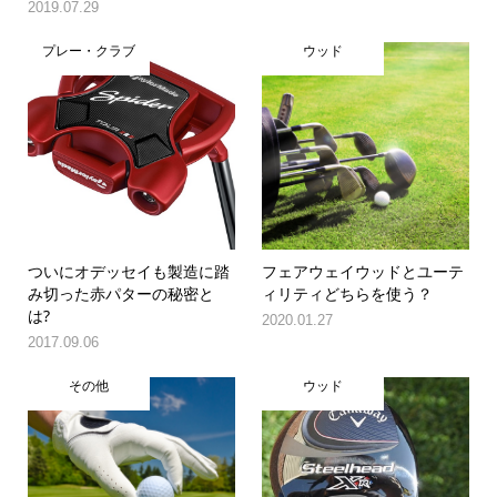
2019.07.29
プレー・クラブ
ウッド
ついにオデッセイも製造に踏
フェアウェイウッドとユーテ
み切った赤パターの秘密と
ィリティどちらを使う？
は?
2020.01.27
2017.09.06
その他
ウッド