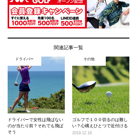
関連記事一覧
ドライバー
その他
ドライバーで女性は飛ばない
ゴルフで１００切るのは難し
のが当たり前？それでも飛ば
い？心構えひとつで近付ける
そう
2019.12.19