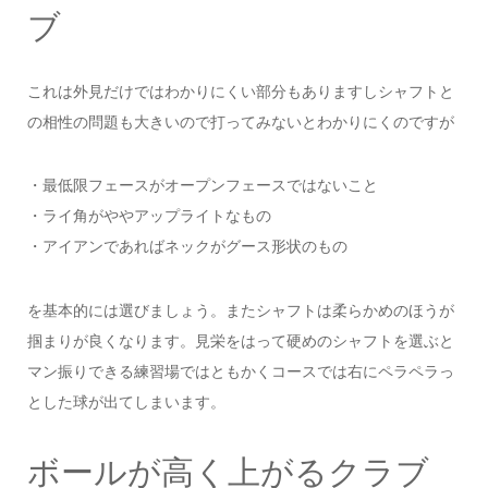
ブ
これは外見だけではわかりにくい部分もありますしシャフトと
の相性の問題も大きいので打ってみないとわかりにくのですが
・最低限フェースがオープンフェースではないこと
・ライ角がややアップライトなもの
・アイアンであればネックがグース形状のもの
を基本的には選びましょう。またシャフトは柔らかめのほうが
掴まりが良くなります。見栄をはって硬めのシャフトを選ぶと
マン振りできる練習場ではともかくコースでは右にペラペラっ
とした球が出てしまいます。
ボールが高く上がるクラブ