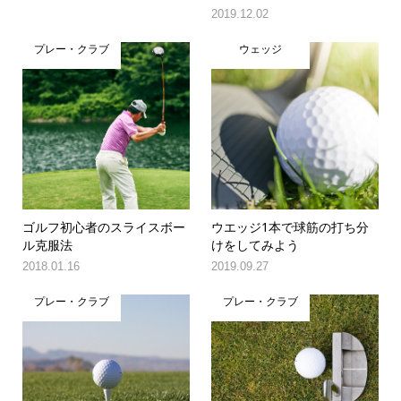
2019.12.02
プレー・クラブ
ウェッジ
ゴルフ初心者のスライスボー
ウエッジ1本で球筋の打ち分
ル克服法
けをしてみよう
2018.01.16
2019.09.27
プレー・クラブ
プレー・クラブ