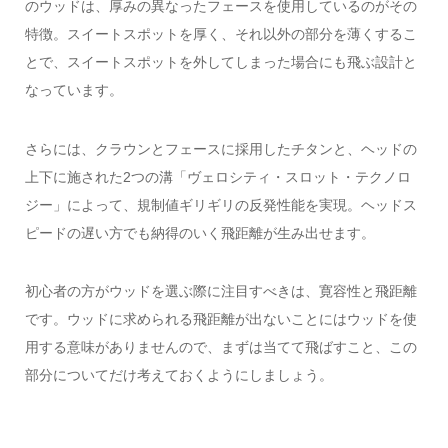
のウッドは、厚みの異なったフェースを使用しているのがその
特徴。スイートスポットを厚く、それ以外の部分を薄くするこ
とで、スイートスポットを外してしまった場合にも飛ぶ設計と
なっています。
さらには、クラウンとフェースに採用したチタンと、ヘッドの
上下に施された2つの溝「ヴェロシティ・スロット・テクノロ
ジー」によって、規制値ギリギリの反発性能を実現。ヘッドス
ピードの遅い方でも納得のいく飛距離が生み出せます。
初心者の方がウッドを選ぶ際に注目すべきは、寛容性と飛距離
です。ウッドに求められる飛距離が出ないことにはウッドを使
用する意味がありませんので、まずは当てて飛ばすこと、この
部分についてだけ考えておくようにしましょう。