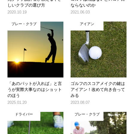
しいクラブの選び方
ならないのか
2020.10.19
2021.06.03
プレー・クラブ
アイアン
「あのパットが入れば」と言
ゴルフのスコアメイクの鍵は
うが実際大事なのはショット
アイアン！改めて向き合って
のほう
みる
2025.01.20
2023.08.07
ドライバー
プレー・クラブ