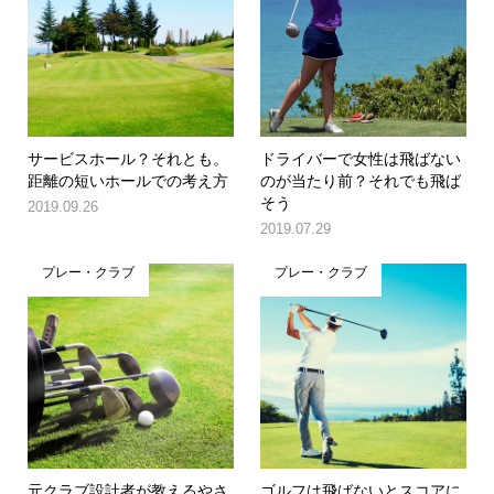
サービスホール？それとも。
ドライバーで女性は飛ばない
距離の短いホールでの考え方
のが当たり前？それでも飛ば
そう
2019.09.26
2019.07.29
プレー・クラブ
プレー・クラブ
元クラブ設計者が教えるやさ
ゴルフは飛ばないとスコアに