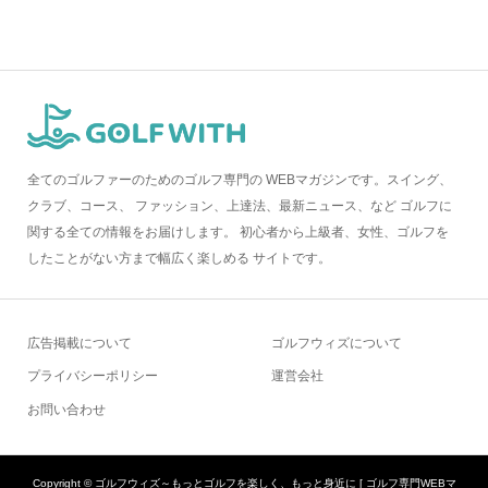
全てのゴルファーのためのゴルフ専門の WEBマガジンです。スイング、
クラブ、コース、 ファッション、上達法、最新ニュース、など ゴルフに
関する全ての情報をお届けします。 初心者から上級者、女性、ゴルフを
したことがない方まで幅広く楽しめる サイトです。
広告掲載について
ゴルフウィズについて
プライバシーポリシー
運営会社
お問い合わせ
Copyright ©
ゴルフウィズ～もっとゴルフを楽しく、もっと身近に [ ゴルフ専門WEBマ