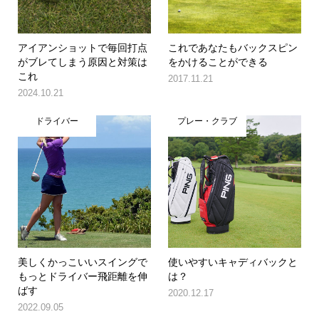
アイアンショットで毎回打点
これであなたもバックスピン
がブレてしまう原因と対策は
をかけることができる
これ
2017.11.21
2024.10.21
ドライバー
プレー・クラブ
美しくかっこいいスイングで
使いやすいキャディバックと
もっとドライバー飛距離を伸
は？
ばす
2020.12.17
2022.09.05