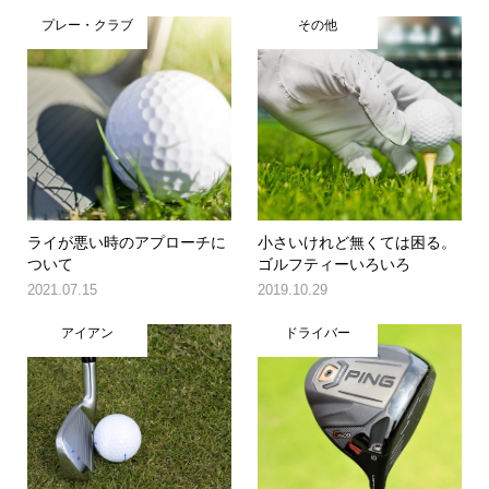
プレー・クラブ
その他
ライが悪い時のアプローチに
小さいけれど無くては困る。
ついて
ゴルフティーいろいろ
2021.07.15
2019.10.29
アイアン
ドライバー