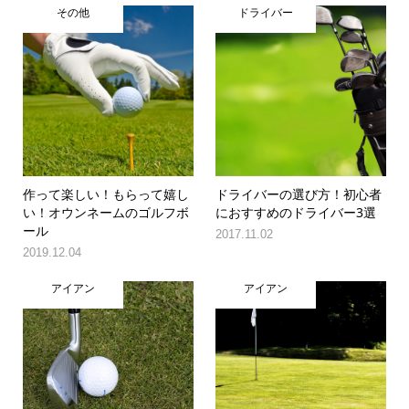
その他
ドライバー
作って楽しい！もらって嬉し
ドライバーの選び方！初心者
い！オウンネームのゴルフボ
におすすめのドライバー3選
ール
2017.11.02
2019.12.04
アイアン
アイアン