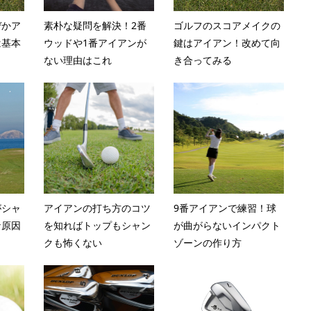
ぜかア
素朴な疑問を解決！2番
ゴルフのスコアメイクの
は基本
ウッドや1番アイアンが
鍵はアイアン！改めて向
ない理由はこれ
き合ってみる
がシャ
アイアンの打ち方のコツ
9番アイアンで練習！球
な原因
を知ればトップもシャン
が曲がらないインパクト
クも怖くない
ゾーンの作り方