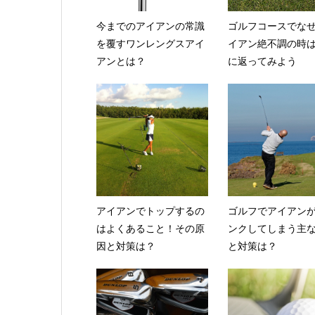
今までのアイアンの常識
ゴルフコースでな
を覆すワンレングスアイ
イアン絶不調の時
アンとは？
に返ってみよう
アイアンでトップするの
ゴルフでアイアン
はよくあること！その原
ンクしてしまう主
因と対策は？
と対策は？