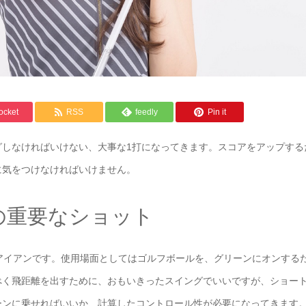
ocket
RSS
feedly
Pin it
グしなければいけない、大事な1打になってきます。スコアをアップする
に気をつけなければいけません。
の重要なショット
アイアンです。使用場面としてはゴルフボールを、グリーンにオンする
べく飛距離を出すために、おもいきったスイングでいいですが、ショー
ーンに乗せればいいか、計算したコントロール性が必要になってきます