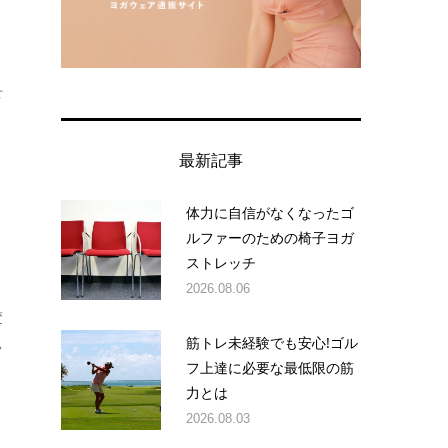
、
せ
最新記事
さ
体力に自信がなくなったゴ
ョ
ルファーのための椅子ヨガ
ストレッチ
2026.08.06
変
筋トレ未経験でも安心!ゴル
フ
フ上達に必要な最低限の筋
力とは
2026.08.03