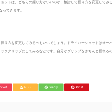
ショットは、どちらの握り方がいいのか、検討して握り方を変更してみ
なってきます。
、握り方を変更してみるのもいいでしょう。ドライバーショットはオー
ロックグリップにしてみるなどです。自分がグリップをきちんと握れる
ocket
RSS
feedly
Pin it