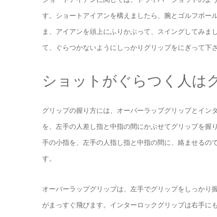
す。ショートアイアンを構えましたら、腕とゴルフボー
ま、アイアンを頭上にふりかぶって、スイングしてみま
て、ぐらつかないようにしっかりグリップをにぎって下
ショットがぐらつく人は
グリップの握り方には、オーバーラップグリップとイン
を、左手の人差し指と中指の間にかぶせてグリップを握
手の小指を、左手の人指し指と中指の間に、絡ませるの
す。
オーバーラップグリップは、左手でグリップをしっかり
がまっすぐ飛びます。インターロックグリップは右手に