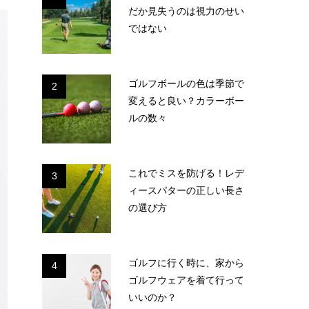
だか見失うのは視力のせい
ではない
ゴルフボールの色は季節で
2
変えると良い？カラーボー
ルの数々
これでミスを防げる！レデ
3
ィースパターの正しい長さ
の選び方
ゴルフに行く時に、家から
4
ゴルフウェアを着て行って
いいのか？