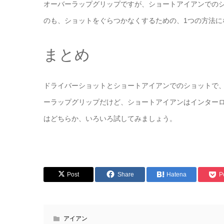
オーバーラップグリップですが、ショートアイアンでの
のも、ショットをぐらつかなくするための、1つの方法に
まとめ
ドライバーショットとショートアイアンでのショットで
ーラップグリップだけど、ショートアイアンはインター
はどちらか、いろいろ試してみましょう。
Post
Share
Hatena
P
アイアン