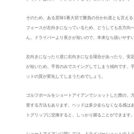
そのため、ある意味1番大切で勝負の分かれ道とも言える
フェースが左向きになっているため、どうしても左方向
ん。ドライバーより長さが短いので、本来なら扱いやす
左向きになったり逆に右向きになる場合があったり、安
が短いため、手首のみでスイングしてしまう傾向です。
ットの質が変化してしまうためでしょう。
ゴルフボールをショートアイアンでショットした際の、
更する方法もあります。ヘッドは多少走らなくなる感は
トグリップに交換すると、しっかり握ることができます
ショートアイアンに関しては、ドライバーショットのよ