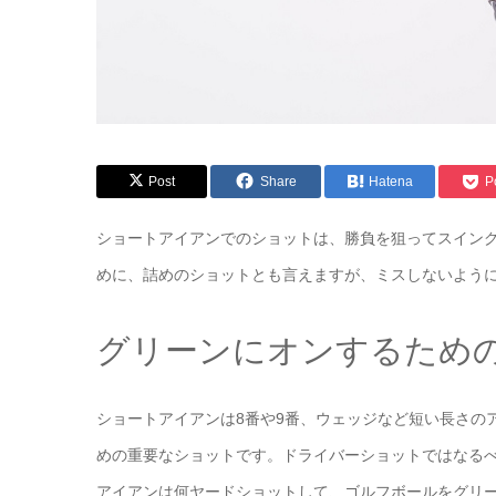
Post
Share
Hatena
P
ショートアイアンでのショットは、勝負を狙ってスイン
めに、詰めのショットとも言えますが、ミスしないよう
グリーンにオンするため
ショートアイアンは8番や9番、ウェッジなど短い長さの
めの重要なショットです。ドライバーショットではなる
アイアンは何ヤードショットして、ゴルフボールをグリ