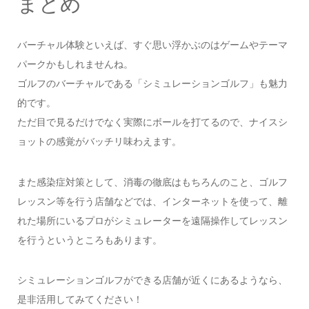
まとめ
バーチャル体験といえば、すぐ思い浮かぶのはゲームやテーマ
パークかもしれませんね。
ゴルフのバーチャルである「シミュレーションゴルフ」も魅力
的です。
ただ目で見るだけでなく実際にボールを打てるので、ナイスシ
ョットの感覚がバッチリ味わえます。
また感染症対策として、消毒の徹底はもちろんのこと、ゴルフ
レッスン等を行う店舗などでは、インターネットを使って、離
れた場所にいるプロがシミュレーターを遠隔操作してレッスン
を行うというところもあります。
シミュレーションゴルフができる店舗が近くにあるようなら、
是非活用してみてください！