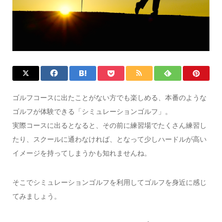
ゴルフコースに出たことがない方でも楽しめる、本番のような
ゴルフが体験できる「シミュレーションゴルフ」。
実際コースに出るとなると、その前に練習場でたくさん練習し
たり、スクールに通わなければ、となって少しハードルが高い
イメージを持ってしまうかも知れませんね。
そこでシミュレーションゴルフを利用してゴルフを身近に感じ
てみましょう。