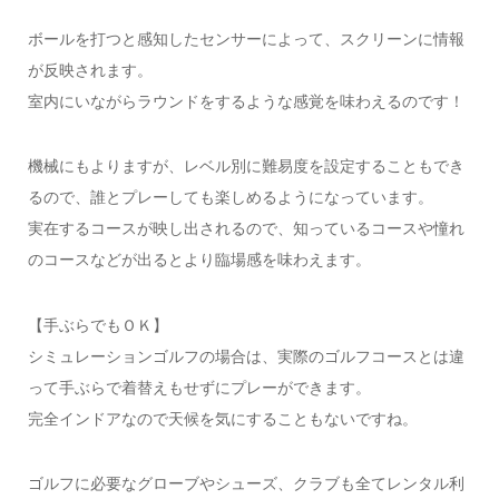
ボールを打つと感知したセンサーによって、スクリーンに情報
が反映されます。
室内にいながらラウンドをするような感覚を味わえるのです！
機械にもよりますが、レベル別に難易度を設定することもでき
るので、誰とプレーしても楽しめるようになっています。
実在するコースが映し出されるので、知っているコースや憧れ
のコースなどが出るとより臨場感を味わえます。
【手ぶらでもＯＫ】
シミュレーションゴルフの場合は、実際のゴルフコースとは違
って手ぶらで着替えもせずにプレーができます。
完全インドアなので天候を気にすることもないですね。
ゴルフに必要なグローブやシューズ、クラブも全てレンタル利