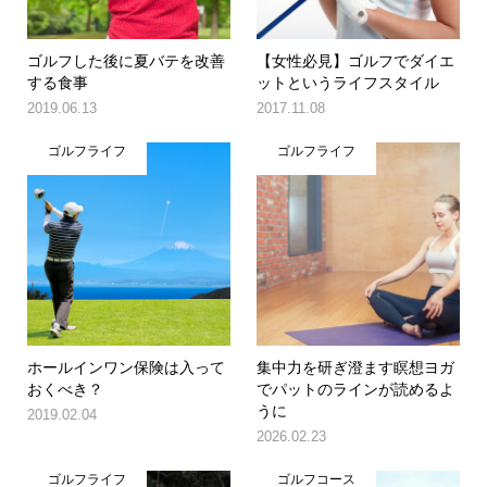
ゴルフした後に夏バテを改善
【女性必見】ゴルフでダイエ
する食事
ットというライフスタイル
2019.06.13
2017.11.08
ゴルフライフ
ゴルフライフ
ホールインワン保険は入って
集中力を研ぎ澄ます瞑想ヨガ
おくべき？
でパットのラインが読めるよ
うに
2019.02.04
2026.02.23
ゴルフライフ
ゴルフコース