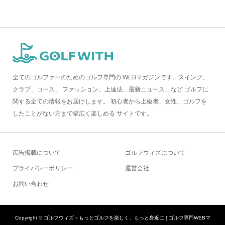
全てのゴルファーのためのゴルフ専門の WEBマガジンです。スイング、
クラブ、コース、 ファッション、上達法、最新ニュース、など ゴルフに
関する全ての情報をお届けします。 初心者から上級者、女性、ゴルフを
したことがない方まで幅広く楽しめる サイトです。
広告掲載について
ゴルフウィズについて
プライバシーポリシー
運営会社
お問い合わせ
Copyright ©
ゴルフウィズ～もっとゴルフを楽しく、もっと身近に [ ゴルフ専門WEBマ