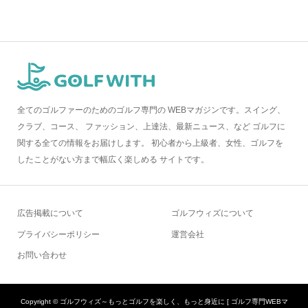
全てのゴルファーのためのゴルフ専門の WEBマガジンです。スイング、
クラブ、コース、 ファッション、上達法、最新ニュース、など ゴルフに
関する全ての情報をお届けします。 初心者から上級者、女性、ゴルフを
したことがない方まで幅広く楽しめる サイトです。
広告掲載について
ゴルフウィズについて
プライバシーポリシー
運営会社
お問い合わせ
Copyright ©
ゴルフウィズ～もっとゴルフを楽しく、もっと身近に [ ゴルフ専門WEBマ