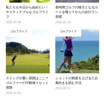
私たちも今日から始めたい！
長時間ゴルフの味方となるカ
サスティナブルなゴルフライ
ートを降りてからの歩行ラン
フ
習慣
2022.05.09
2026.02.19
ゴルフライフ
ゴルフライフ
スイングが重い原因はここ？
ショットの精度を上げるため
ゴルファーの可動域リセット
風向きを読む方法
習慣
2019.05.17
2026.01.01