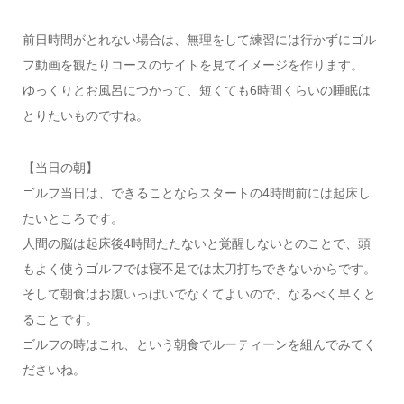
前日時間がとれない場合は、無理をして練習には行かずにゴル
フ動画を観たりコースのサイトを見てイメージを作ります。
ゆっくりとお風呂につかって、短くても6時間くらいの睡眠は
とりたいものですね。
【当日の朝】
ゴルフ当日は、できることならスタートの4時間前には起床し
たいところです。
人間の脳は起床後4時間たたないと覚醒しないとのことで、頭
もよく使うゴルフでは寝不足では太刀打ちできないからです。
そして朝食はお腹いっぱいでなくてよいので、なるべく早くと
ることです。
ゴルフの時はこれ、という朝食でルーティーンを組んでみてく
ださいね。