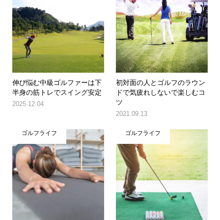
伸び悩む中級ゴルファーは下
初対面の人とゴルフのラウン
半身の筋トレでスイング安定
ドで気疲れしないで楽しむコ
ツ
2025.12.04
2021.09.13
ゴルフライフ
ゴルフライフ