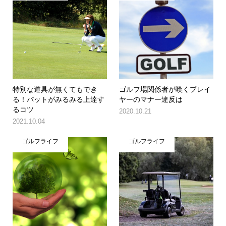
特別な道具が無くてもでき
ゴルフ場関係者が嘆くプレイ
る！パットがみるみる上達す
ヤーのマナー違反は
るコツ
2020.10.21
2021.10.04
ゴルフライフ
ゴルフライフ