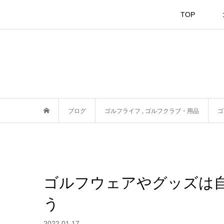
TOP
ブログ
ゴルフライフ
,
ゴルフクラブ・用品
ゴ
ゴルフウェアやグッズは
う
2022.01.17