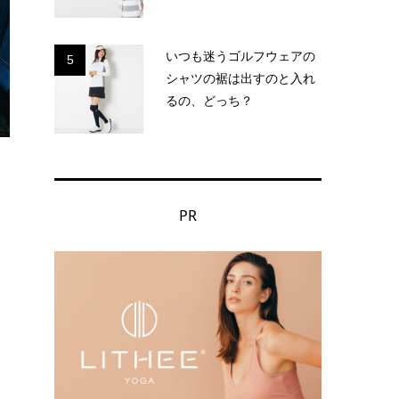
いつも迷うゴルフウェアの
5
シャツの裾は出すのと入れ
るの、どっち？
PR