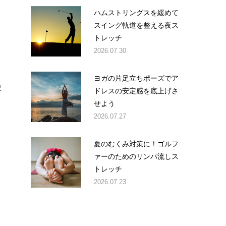
ハムストリングスを緩めて
スイング軌道を整える夜ス
トレッチ
2026.07.30
ヨガの片足立ちポーズでア
使
ドレスの安定感を底上げさ
せよう
2026.07.27
夏のむくみ対策に！ゴルフ
ァーのためのリンパ流しス
トレッチ
2026.07.23