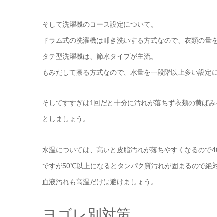
そして洗濯機のコース設定について。
ドラム式の洗濯機は叩き洗いする方式なので、衣類の量
タテ型洗濯機は、節水タイプが主流。
もみだして擦る方式なので、水量を一段階以上多い設定
そしてすすぎは1回だと十分に汚れが落ちず衣類の黄ばみ
としましょう。
水温については、高いと皮脂汚れが落ちやすくなるので4
ですが50℃以上になるとタンパク質汚れが固まるので絶
血液汚れも高温だけは避けましょう。
ヨゴレ別対策