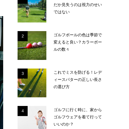
だか見失うのは視力のせい
ではない
ゴルフボールの色は季節で
2
変えると良い？カラーボー
ルの数々
これでミスを防げる！レデ
3
ィースパターの正しい長さ
の選び方
ゴルフに行く時に、家から
4
ゴルフウェアを着て行って
いいのか？