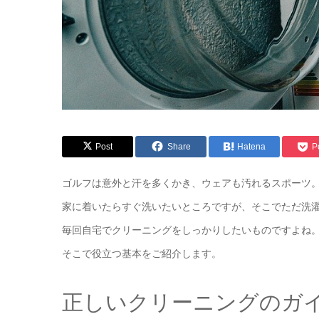
Post
Share
Hatena
P
ゴルフは意外と汗を多くかき、ウェアも汚れるスポーツ
家に着いたらすぐ洗いたいところですが、そこでただ洗
毎回自宅でクリーニングをしっかりしたいものですよね
そこで役立つ基本をご紹介します。
正しいクリーニングのガ