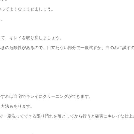
塗ってよくなじませましょう。
う。
して、キレイを取り戻しましょう。
あきの危険性があるので、目立たない部分で一度試すか、白のみに試す
をすれば自宅でキレイにクリーニングができます。
う方法もあります。
で一度洗ってできる限り汚れを落としてから行うと確実にキレイな仕上