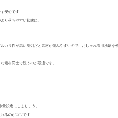
せず安心です。
がより落ちやすい状態に。
アルカリ性が高い洗剤だと素材が傷みやすいので、おしゃれ着用洗剤を
トな素材同士で洗うのが最適です。
の水量設定にしましょう。
入れるのがコツです。