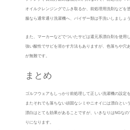
オイルクレンジングでふき取るか、前処理用洗剤などを
服なら通常通り洗濯機へ、バイザー類は手洗いしましょ
また、マーカーなどでついたサビは還元系漂白剤を使用
強い酸性でサビを溶かす方法もありますが、色落ちや穴
が無難です。
まとめ
ゴルフウェアもしっかり前処理して正しい洗濯機の設定
またそれでも落ちない頑固なシミやニオイには漂白とい
漂白はとても効果があることですが、いきなりはNGなの
りになります。