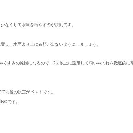
を少なくして水量を増やすのが鉄則です。
に変え、水面より上に衣類が出ないようにしましょう。
やくすみの原因になるので、2回以上に設定して匂いや汚れを徹底的に
0℃前後の設定がベストです。
対NGです。