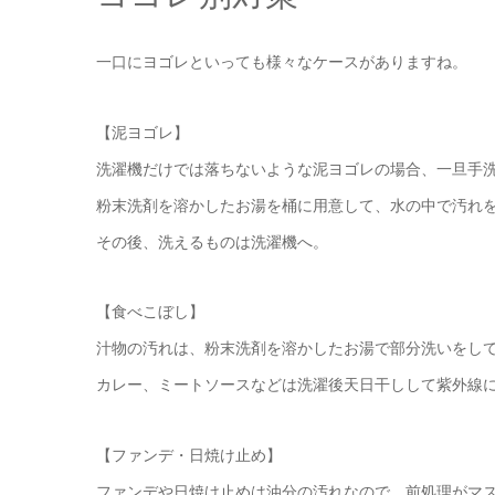
一口にヨゴレといっても様々なケースがありますね。
【泥ヨゴレ】
洗濯機だけでは落ちないような泥ヨゴレの場合、一旦手
粉末洗剤を溶かしたお湯を桶に用意して、水の中で汚れ
その後、洗えるものは洗濯機へ。
【食べこぼし】
汁物の汚れは、粉末洗剤を溶かしたお湯で部分洗いをし
カレー、ミートソースなどは洗濯後天日干しして紫外線
【ファンデ・日焼け止め】
ファンデや日焼け止めは油分の汚れなので、前処理がマ