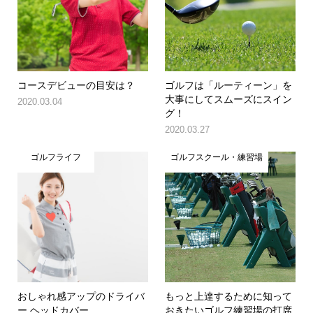
コースデビューの目安は？
ゴルフは「ルーティーン」を
大事にしてスムーズにスイン
2020.03.04
グ！
2020.03.27
ゴルフライフ
ゴルフスクール・練習場
おしゃれ感アップのドライバ
もっと上達するために知って
ー ヘッドカバー
おきたいゴルフ練習場の打席