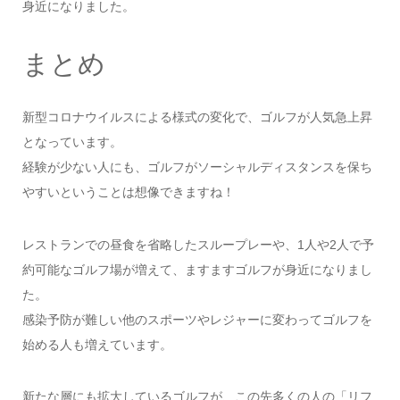
身近になりました。
まとめ
新型コロナウイルスによる様式の変化で、ゴルフが人気急上昇
となっています。
経験が少ない人にも、ゴルフがソーシャルディスタンスを保ち
やすいということは想像できますね！
レストランでの昼食を省略したスループレーや、1人や2人で予
約可能なゴルフ場が増えて、ますますゴルフが身近になりまし
た。
感染予防が難しい他のスポーツやレジャーに変わってゴルフを
始める人も増えています。
新たな層にも拡大しているゴルフが、この先多くの人の「リフ