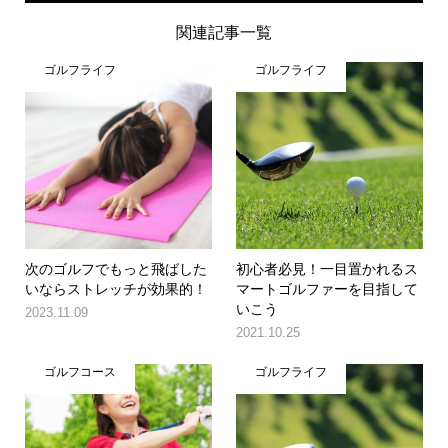
関連記事一覧
ゴルフライフ
ゴルフライフ
次のゴルフでもっと飛ばした
初心者必見！一目置かれるス
いならストレッチが効果的！
マートゴルファーを目指して
いこう
2023.11.09
2021.10.25
ゴルフコース
ゴルフライフ