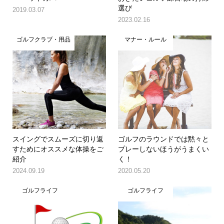
選び
2019.03.07
2023.02.16
ゴルフクラブ・用品
マナー・ルール
スイングでスムーズに切り返
ゴルフのラウンドでは黙々と
すためにオススメな体操をご
プレーしないほうがうまくい
紹介
く！
2024.09.19
2020.05.20
ゴルフライフ
ゴルフライフ