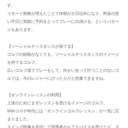
す。
リモート勤務が増えたことで休暇が土日以外になり、料金の安
い平日に気軽に予約をとってプレーに出掛ける、というパター
ンもあります。
【ソーシャルディスタンスが保てる】
ゴルフの経験がなくても、ソーシャルディスタンスのイメージ
を持てるゴルフ。
広いゴルフ場でプレーをして、向かい合って打つことのないゴ
ルフは、今のレジャーにぴったりだと想像できますね。
【オンラインレッスンの利用】
上達のためにまずレッスンを受けるイメージのゴルフ。
Withコロナ時代には「オンラインゴルフレッスン」が一気に広
まりました。
スイング映像を送信して指導者からアドバイスを受けたり、ズ