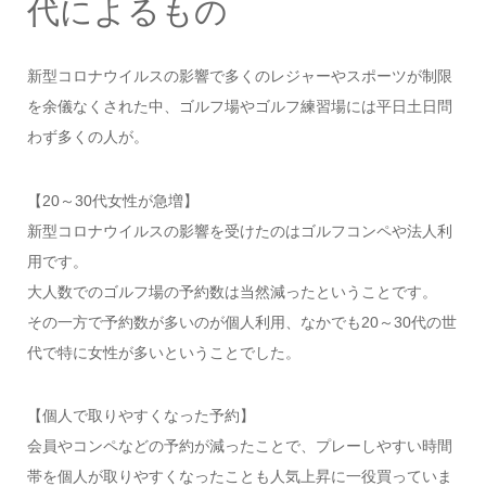
代によるもの
新型コロナウイルスの影響で多くのレジャーやスポーツが制限
を余儀なくされた中、ゴルフ場やゴルフ練習場には平日土日問
わず多くの人が。
【20～30代女性が急増】
新型コロナウイルスの影響を受けたのはゴルフコンペや法人利
用です。
大人数でのゴルフ場の予約数は当然減ったということです。
その一方で予約数が多いのが個人利用、なかでも20～30代の世
代で特に女性が多いということでした。
【個人で取りやすくなった予約】
会員やコンペなどの予約が減ったことで、プレーしやすい時間
帯を個人が取りやすくなったことも人気上昇に一役買っていま