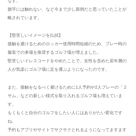
なす。
旗竿には触れない、など今まで少し面倒だと思っていたことが
略されています。
【堅苦しいイメージを払拭】
接触を避けるためのロッカー使用時間短縮のため、プレー時の
服装での来場を推奨するゴルフ場が増えました。
堅苦しいドレスコードをやめたことで、女性を含めた若年層の
人が気楽にゴルフ場に足を運ぶようになったのです。
また、接触をなるべく避けるために1人予約や2人プレーの「２
サム」などの新しい様式を取り入れるゴルフ場も増えていま
す。
もくもくと自分のゴルフをしたい人にはありがたい変化です
ね。
予約もアプリやサイトでサクサクとれるようになってますます