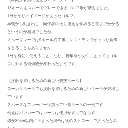
18ホールをスルーでプレーできるゴルフ場が増えました。
1日がかりのイメージがあったゴルフ。
早朝から動き出し、同伴者の送り迎えを含めると夜までかかる
というのが相場でしたね。
スループレーでは9ホール終了後にレストランでがっつり食事
をとることもありません。
1日を有効に使えることになり、若年層や女性にとってはゴル
フに対する価値観が変わったようです。
【接触を避けるための新しい競技ルール】
ローカルルールでも接触を避けるための新しいルールが登場し
ています。
スムーズなプレーに一役買っているルールの一例です。
例えばバンカーではレーキは使用せず足でならす。
球が30cm以内に止まった場合は次のストロークで入ったとみ