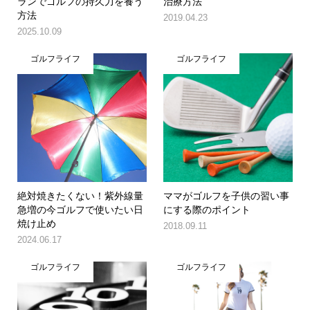
ランでゴルフの持久力を養う
治療方法
方法
2019.04.23
2025.10.09
ゴルフライフ
ゴルフライフ
絶対焼きたくない！紫外線量
ママがゴルフを子供の習い事
急増の今ゴルフで使いたい日
にする際のポイント
焼け止め
2018.09.11
2024.06.17
ゴルフライフ
ゴルフライフ