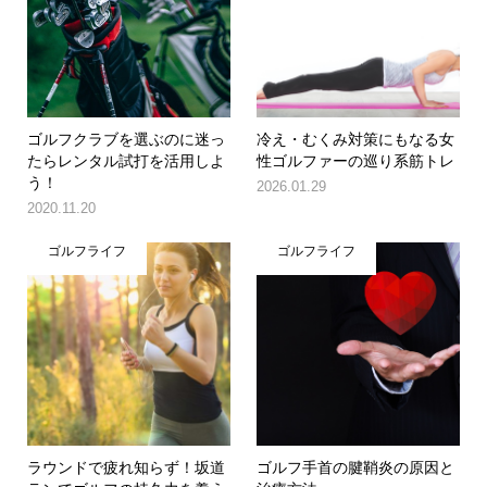
ゴルフクラブを選ぶのに迷っ
冷え・むくみ対策にもなる女
たらレンタル試打を活用しよ
性ゴルファーの巡り系筋トレ
う！
2026.01.29
2020.11.20
ゴルフライフ
ゴルフライフ
ラウンドで疲れ知らず！坂道
ゴルフ手首の腱鞘炎の原因と