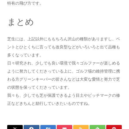
特有の飛び方です。
まとめ
芝生には、上記以外にももちろん沢山の種類がありますし、ベ
ントとひとくちに言っても改良型などがいろいろと出て品種も
多くなっています。
日々研究され、少しでも良い環境で我々ゴルファーが楽しめる
ように努力してくださっている上に、ゴルフ場の維持管理に携
わる方グリーンキーパーの皆さんなどは大変な愛情と努力で芝
の状態を保ってくださっています。
我々も、少しでも芝が保護できるよう目土やピッチマークの修
正などきちんと励行していきたいものですね。