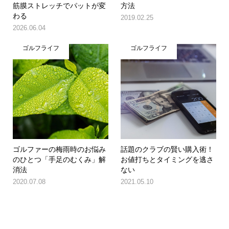
筋膜ストレッチでパットが変
方法
わる
2019.02.25
2026.06.04
ゴルフライフ
ゴルフライフ
ゴルファーの梅雨時のお悩み
話題のクラブの賢い購入術！
のひとつ「手足のむくみ」解
お値打ちとタイミングを逃さ
消法
ない
2020.07.08
2021.05.10