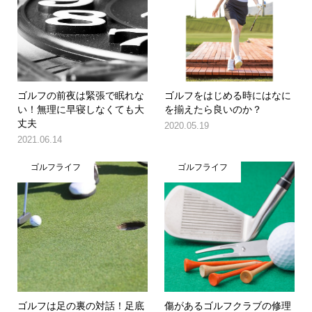
ゴルフの前夜は緊張で眠れな
ゴルフをはじめる時にはなに
い！無理に早寝しなくても大
を揃えたら良いのか？
丈夫
2020.05.19
2021.06.14
ゴルフライフ
ゴルフライフ
ゴルフは足の裏の対話！足底
傷があるゴルフクラブの修理