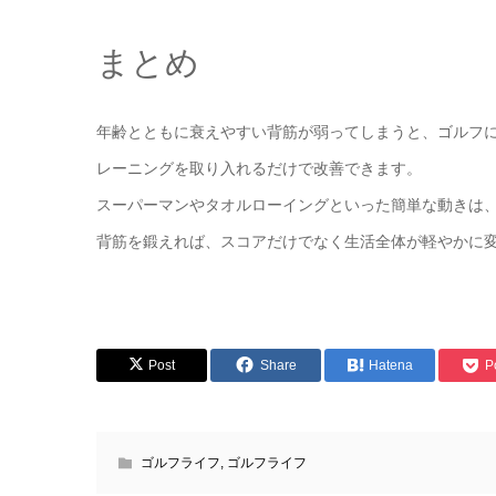
まとめ
年齢とともに衰えやすい背筋が弱ってしまうと、ゴルフ
レーニングを取り入れるだけで改善できます。
スーパーマンやタオルローイングといった簡単な動きは
背筋を鍛えれば、スコアだけでなく生活全体が軽やかに
Post
Share
Hatena
P
ゴルフライフ
,
ゴルフライフ