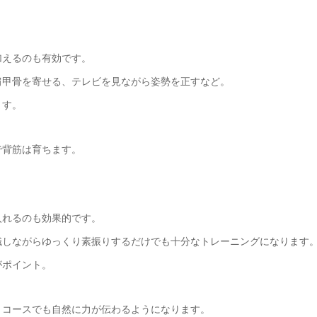
加えるのも有効です。
肩甲骨を寄せる、テレビを見ながら姿勢を正すなど。
ます。
で背筋は育ちます。
入れるのも効果的です。
識しながらゆっくり素振りするだけでも十分なトレーニングになります
がポイント。
、コースでも自然に力が伝わるようになります。