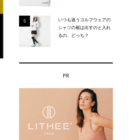
いつも迷うゴルフウェアの
5
シャツの裾は出すのと入れ
るの、どっち？
PR