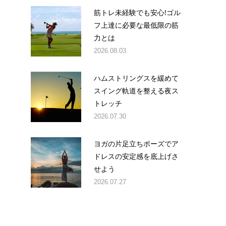
筋トレ未経験でも安心!ゴル
フ上達に必要な最低限の筋
力とは
2026.08.03
ハムストリングスを緩めて
スイング軌道を整える夜ス
トレッチ
2026.07.30
ヨガの片足立ちポーズでア
ドレスの安定感を底上げさ
せよう
2026.07.27