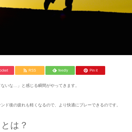
ocket
RSS
feedly
Pin it
てないな…」と感じる瞬間がやってきます。
ウンド後の疲れも軽くなるので、より快適にプレーできるのです。
」とは？