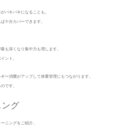
体がバキバキになることも。
れば十分カバーできます。
呼吸も深くなり集中力も増します。
ポイント。
ルギー消費がアップして体重管理にもつながります。
るのです。
ニング
レーニングをご紹介。