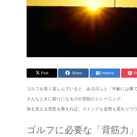
Post
Share
Hatena
P
ゴルフを長く楽しんでいると、ある日ふと「年齢には勝
そんなときに頼りになるのが背筋のトレーニング。
体を支える背筋を整えれば、スイングも姿勢も変わりラ
ゴルフに必要な「背筋力