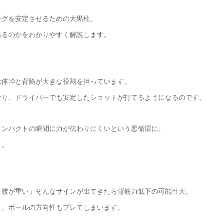
ングを安定させるための大黒柱。
出るのかをわかりやすく解説します。
は体幹と背筋が大きな役割を担っています。
なり、ドライバーでも安定したショットが打てるようになるのです。
インパクトの瞬間に力が伝わりにくいという悪循環に。
う。
と腰が重い」そんなサインが出てきたら背筋力低下の可能性大。
り、ボールの方向性もブレてしまいます。