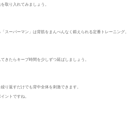
法を取り入れてみましょう。
る「スーパーマン」は背筋をまんべんなく鍛えられる定番トレーニング
。
れてきたらキープ時間を少しずつ延ばしましょう。
を繰り返すだけでも背中全体を刺激できます。
ポイントですね。
。