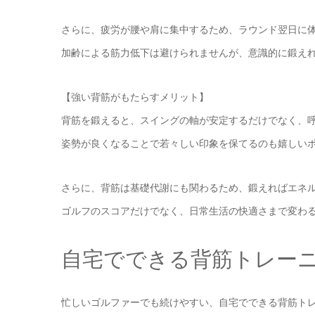
さらに、疲労が腰や肩に集中するため、ラウンド翌日に
加齢による筋力低下は避けられませんが、意識的に鍛え
【強い背筋がもたらすメリット】
背筋を鍛えると、スイングの軸が安定するだけでなく、
姿勢が良くなることで若々しい印象を保てるのも嬉しい
さらに、背筋は基礎代謝にも関わるため、鍛えればエネ
ゴルフのスコアだけでなく、日常生活の快適さまで変わ
自宅でできる背筋トレー
忙しいゴルファーでも続けやすい、自宅でできる背筋ト