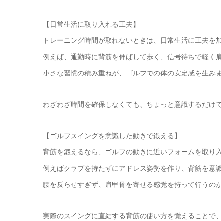
【日常生活に取り入れる工夫】
トレーニング時間が取れないときは、日常生活に工夫を
例えば、通勤時に背筋を伸ばして歩く、信号待ちで軽く
小さな習慣の積み重ねが、ゴルフでの体の安定感を生み
わざわざ時間を確保しなくても、ちょっと意識するだけ
【ゴルフスイングを意識した動きで鍛える】
背筋を鍛えるなら、ゴルフの動きに近いフォームを取り
例えばクラブを持たずにアドレス姿勢を作り、背筋を意
腰を反らせすぎず、肩甲骨を寄せる感覚を持って行うの
実際のスイングに直結する背筋の使い方を覚えることで