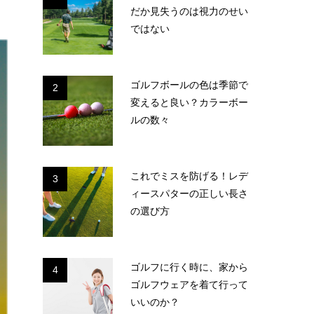
だか見失うのは視力のせい
ではない
ゴルフボールの色は季節で
2
変えると良い？カラーボー
ルの数々
これでミスを防げる！レデ
3
ィースパターの正しい長さ
の選び方
ゴルフに行く時に、家から
4
ゴルフウェアを着て行って
いいのか？