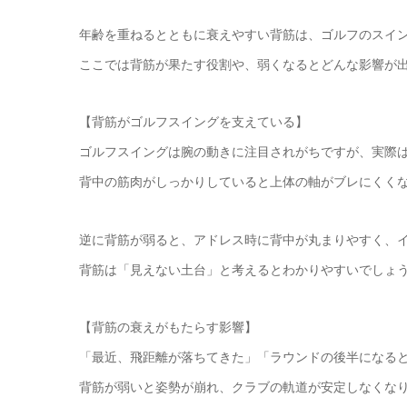
年齢を重ねるとともに衰えやすい背筋は、ゴルフのスイ
ここでは背筋が果たす役割や、弱くなるとどんな影響が
【背筋がゴルフスイングを支えている】
ゴルフスイングは腕の動きに注目されがちですが、実際
背中の筋肉がしっかりしていると上体の軸がブレにくく
逆に背筋が弱ると、アドレス時に背中が丸まりやすく、
背筋は「見えない土台」と考えるとわかりやすいでしょ
【背筋の衰えがもたらす影響】
「最近、飛距離が落ちてきた」「ラウンドの後半になる
背筋が弱いと姿勢が崩れ、クラブの軌道が安定しなくな