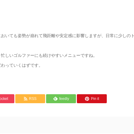
においても姿勢が崩れて飛距離や安定感に影響しますが、日常に少しの
、忙しいゴルファーにも続けやすいメニューですね。
変わっていくはずです。
ocket
RSS
feedly
Pin it