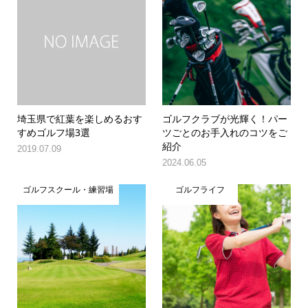
埼玉県で紅葉を楽しめるおす
ゴルフクラブが光輝く！パー
すめゴルフ場3選
ツごとのお手入れのコツをご
紹介
2019.07.09
2024.06.05
ゴルフスクール・練習場
ゴルフライフ