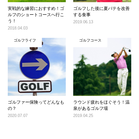
実戦的な練習におすすめ！ゴ
ゴルフした後に夏バテを改善
ルフのショートコースへ行こ
する食事
う！
2019.06.13
2018.04.03
ゴルフライフ
ゴルフコース
ゴルファー保険ってどんなも
ラウンド疲れをほぐそう！温
の？
泉があるゴルフ場
2020.07.07
2019.04.25