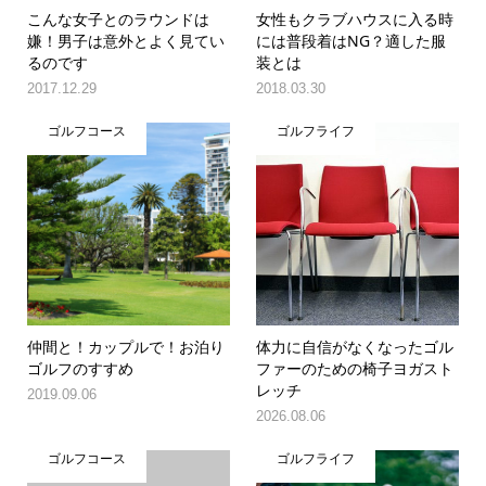
こんな女子とのラウンドは
女性もクラブハウスに入る時
嫌！男子は意外とよく見てい
には普段着はNG？適した服
るのです
装とは
2017.12.29
2018.03.30
ゴルフコース
ゴルフライフ
仲間と！カップルで！お泊り
体力に自信がなくなったゴル
ゴルフのすすめ
ファーのための椅子ヨガスト
レッチ
2019.09.06
2026.08.06
ゴルフコース
ゴルフライフ