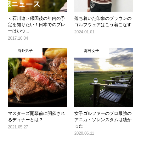
＜石川遼＞帰国後の年内の予
落ち着いた印象のブラウンの
定を知りたい！日本でのプレ
ゴルフウェアはこう着こなす
ーはいつ...
2024.01.01
2017.10.04
海外男子
海外女子
マスターズ開幕前に開催され
女子ゴルファーのプロ最強の
るディナーとは？
アニカ・ソレンスタムは凄か
った
2021.05.27
2020.06.11