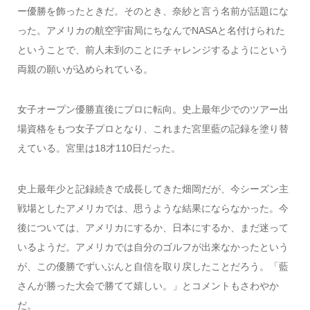
ー優勝を飾ったときだ。そのとき、奈紗と言う名前が話題にな
った。アメリカの航空宇宙局にちなんでNASAと名付けられた
ということで、前人未到のことにチャレンジするようにという
両親の願いが込められている。
女子オープン優勝直後にプロに転向。史上最年少でのツアー出
場資格をもつ女子プロとなり、これまた宮里藍の記録を塗り替
えている。宮里は18才110日だった。
史上最年少と記録続きで成長してきた畑岡だが、今シーズン主
戦場としたアメリカでは、思うような結果にならなかった。今
後については、アメリカにするか、日本にするか、まだ迷って
いるようだ。アメリカでは自分のゴルフが出来なかったという
が、この優勝でずいぶんと自信を取り戻したことだろう。「藍
さんが勝った大会で勝てて嬉しい。」とコメントもさわやか
だ。