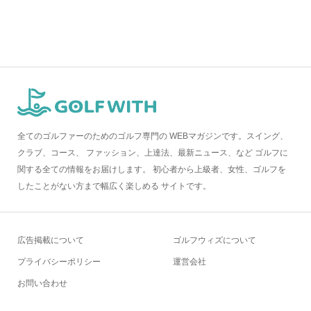
全てのゴルファーのためのゴルフ専門の WEBマガジンです。スイング、
クラブ、コース、 ファッション、上達法、最新ニュース、など ゴルフに
関する全ての情報をお届けします。 初心者から上級者、女性、ゴルフを
したことがない方まで幅広く楽しめる サイトです。
広告掲載について
ゴルフウィズについて
プライバシーポリシー
運営会社
お問い合わせ