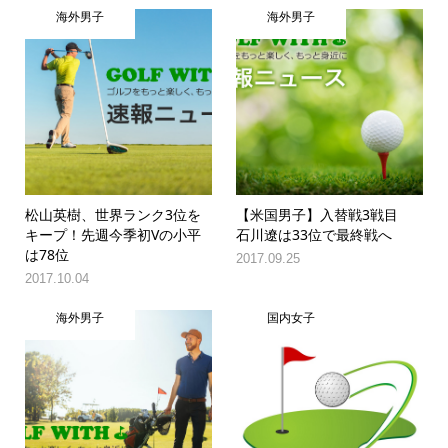
海外男子
海外男子
松山英樹、世界ランク3位を
【米国男子】入替戦3戦目
キープ！先週今季初Vの小平
石川遼は33位で最終戦へ
は78位
2017.09.25
2017.10.04
海外男子
国内女子