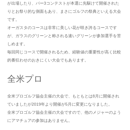
が出場したり、パー3コンテストが本選に先駆けて開催された
りとお祭り的な側面もあり、まさにゴルフの祭典といえる大会
です。
オーガスタのコースは非常に美しい花が咲き誇るコースです
が、ガラスのグリーンと称される速いグリーンが参加選手を苦
しめます。
毎回同じコースで開催されるため、経験値の重要性が高く比較
的番狂わせのおきにくい大会でもあります。
全米プロ
全米プロゴルフ協会主催の大会で、もともとは8月に開催され
ていましたが2019年より開催が5月に変更になりました。
全米プロゴルフ協会主催の大会ですので、他のメジャーのよう
にアマチュアの参加はありません。