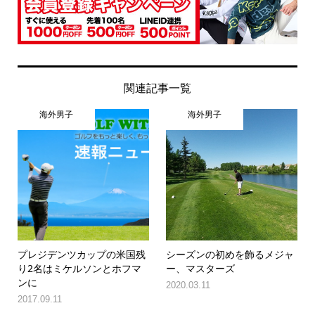
関連記事一覧
海外男子
海外男子
プレジデンツカップの米国残
シーズンの初めを飾るメジャ
り2名はミケルソンとホフマ
ー、マスターズ
ンに
2020.03.11
2017.09.11