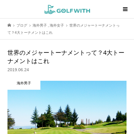
ブログ
海外男子
,
海外女子
世界のメジャートーナメントっ
て？4大トーナメントはこれ
世界のメジャートーナメントって？4大トー
ナメントはこれ
2019.06.24
海外男子