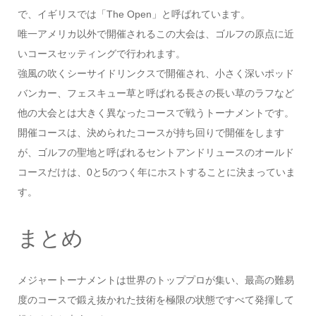
で、イギリスでは「The Open」と呼ばれています。
唯一アメリカ以外で開催されるこの大会は、ゴルフの原点に近
いコースセッティングで行われます。
強風の吹くシーサイドリンクスで開催され、小さく深いポッド
バンカー、フェスキュー草と呼ばれる長さの長い草のラフなど
他の大会とは大きく異なったコースで戦うトーナメントです。
開催コースは、決められたコースが持ち回りで開催をします
が、ゴルフの聖地と呼ばれるセントアンドリュースのオールド
コースだけは、0と5のつく年にホストすることに決まっていま
す。
まとめ
メジャートーナメントは世界のトッププロが集い、最高の難易
度のコースで鍛え抜かれた技術を極限の状態ですべて発揮して