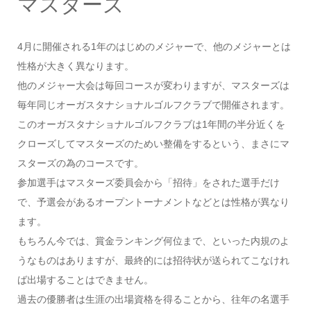
マスターズ
4月に開催される1年のはじめのメジャーで、他のメジャーとは
性格が大きく異なります。
他のメジャー大会は毎回コースが変わりますが、マスターズは
毎年同じオーガスタナショナルゴルフクラブで開催されます。
このオーガスタナショナルゴルフクラブは1年間の半分近くを
クローズしてマスターズのためい整備をするという、まさにマ
スターズの為のコースです。
参加選手はマスターズ委員会から「招待」をされた選手だけ
で、予選会があるオープントーナメントなどとは性格が異なり
ます。
もちろん今では、賞金ランキング何位まで、といった内規のよ
うなものはありますが、最終的には招待状が送られてこなけれ
ば出場することはできません。
過去の優勝者は生涯の出場資格を得ることから、往年の名選手