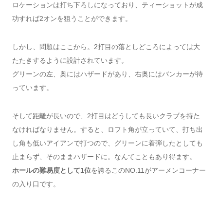
ロケーションは打ち下ろしになっており、ティーショットが成
功すれば2オンを狙うことができます。
しかし、問題はここから。2打目の落としどころによっては大
たたきするように設計されています。
グリーンの左、奥にはハザードがあり、右奥にはバンカーが待
っています。
そして距離が長いので、2打目はどうしても長いクラブを持た
なければなりません。すると、ロフト角が立っていて、打ち出
し角も低いアイアンで打つので、グリーンに着弾したとしても
止まらず、そのままハザードに。なんてこともあり得ます。
ホールの難易度として1位
を誇るこのNO.11がアーメンコーナー
の入り口です。