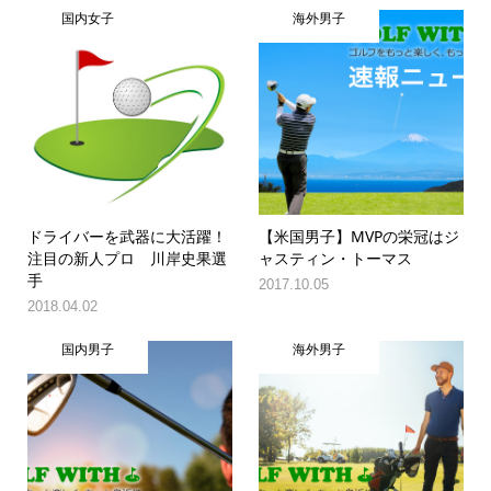
国内女子
海外男子
ドライバーを武器に大活躍！
【米国男子】MVPの栄冠はジ
注目の新人プロ 川岸史果選
ャスティン・トーマス
手
2017.10.05
2018.04.02
国内男子
海外男子