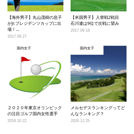
【海外男子】丸山茂樹の息子
【米国男子】入替戦2戦目
がJr.プレジデンツカップに出
石川遼は9位で次戦に望み
場！...
2017.09.18
2017.09.27
国内女子
国内女子
２０２０年東京オリンピック
メルセデスランキングってど
の注目ゴルフ国内女性選手
んなランキング？
2018.10.22
2020.12.25