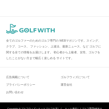
全てのゴルファーのためのゴルフ専門の WEBマガジンです。スイング、
クラブ、コース、 ファッション、上達法、最新ニュース、など ゴルフに
関する全ての情報をお届けします。 初心者から上級者、女性、ゴルフを
したことがない方まで幅広く楽しめる サイトです。
広告掲載について
ゴルフウィズについて
プライバシーポリシー
運営会社
お問い合わせ
Copyright ©
ゴルフウィズ～もっとゴルフを楽しく、もっと身近に [ ゴルフ専門WEBマ