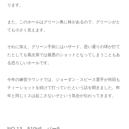
ります。
また、このホールはグリーン奥に林があるので、グリーンがと
ても小さく見えます。
それに加え、グリーン手前にはハザード。思い通りの球が打て
たとしても風次第では最悪のショットとなってしまうこともあ
る恐ろしいホールです。
今年の練習ラウンドでは、ジョーダン・スピース選手が何回も
ティーショットを続けて打っていたという話を聞きました。昨
年と同じミスは起こさないぞという気合が伝わってきます。
NO.13 510yd パー5