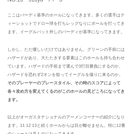
ここはバーディ基準のホールになってきます。多くの選手はテ
ィーショットでドロー球を打ちレッグなりにボールを打ってき
ます。イーグルパット外しのバーディが基準になってきます。
しかし、ただ優しいだけではありません。グリーンの手前には
ハザードがあり、大たたきする要素はこのホールも持ち合わせ
ています。ハザードの手前まで運んで3打目勝負にするのか、
ハザードを恐れず2オンを狙ってイーグルを撮りに来るのか。
そのプレーヤーのプレースタイル、その時のスコアによって
各々攻め方を変えてくるのがこのホールの見どころになってき
ます。
以上がオーガスタナショナルのアーメンコーナーの紹介になり
ます。11.12.13と続くホールからは目が離せません。特に12番
のショートは見ものになってきます。