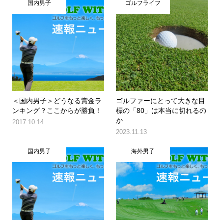
国内男子
ゴルフライフ
＜国内男子＞どうなる賞金ラ
ゴルファーにとって大きな目
ンキング？ここからが勝負！
標の「80」は本当に切れるの
か
2017.10.14
2023.11.13
国内男子
海外男子