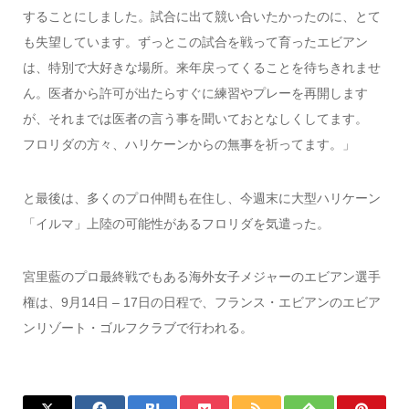
することにしました。試合に出て競い合いたかったのに、とて
も失望しています。ずっとこの試合を戦って育ったエビアン
は、特別で大好きな場所。来年戻ってくることを待ちきれませ
ん。医者から許可が出たらすぐに練習やプレーを再開します
が、それまでは医者の言う事を聞いておとなしくしてます。
フロリダの方々、ハリケーンからの無事を祈ってます。」
と最後は、多くのプロ仲間も在住し、今週末に大型ハリケーン
「イルマ」上陸の可能性があるフロリダを気遣った。
宮里藍のプロ最終戦でもある海外女子メジャーのエビアン選手
権は、9月14日 – 17日の日程で、フランス・エビアンのエビア
ンリゾート・ゴルフクラブで行われる。