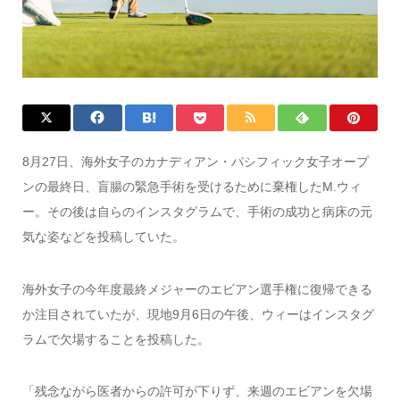
8月27日、海外女子のカナディアン・パシフィック女子オープ
ンの最終日、盲腸の緊急手術を受けるために棄権したM.ウィ
ー。その後は自らのインスタグラムで、手術の成功と病床の元
気な姿などを投稿していた。
海外女子の今年度最終メジャーのエビアン選手権に復帰できる
か注目されていたが、現地9月6日の午後、ウィーはインスタグ
ラムで欠場することを投稿した。
「残念ながら医者からの許可が下りず、来週のエビアンを欠場