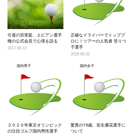
引退の宮里藍、エビアン選手
正確なドライバーでトッププ
権の公式会見で心境を語る
ロに！ツアーの人気者 笠りつ
子選手
2017.09.13
2018.06.01
国内男子
国内女子
２０２０年東京オリンピック
驚異の19歳。笹生優花選手に
の注目ゴルフ国内男性選手
ついて