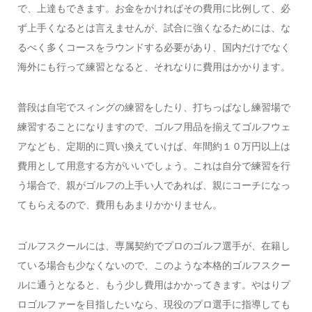
で、上達もできます。お金をかければその費用に比例して、必
ず上手くなるとは言えませんが、試合に強くなるためには、な
るべく多くコースをラウンドする必要があり、国内だけでなく
海外にも行って練習となると、それなりに費用はかかります。
普段は自宅でスィングの練習をしたり、打ちっぱなし練習場で
練習することになりますので、ゴルフ用品を揃えてゴルフウェ
アなども、定期的に買い換えていけば、年間約１０万円以上は
費用として用意する方がいいでしょう。これは自分で練習を行
う場合で、親がゴルフの上手い人であれば、親にコーチになっ
てもらえるので、費用もあまりかかりません。
ゴルフスクールには、専属契約でプロのゴルフ選手が、在籍し
ている場合も少なくないので、このような本格的ゴルフスクー
ルに通うとなると、もう少し費用はかかってきます。やはりプ
ロゴルファーを目指したいなら、現役のプロ選手に指導しても