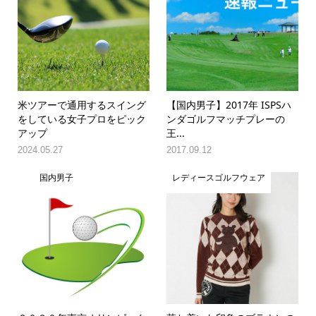
米ツアーで通用するスイング
【国内男子】2017年 ISPSハ
をしている女子プロをピック
ンダゴルフマッチプレーの
アップ
王...
2024.05.27
2017.09.12
国内男子
レディースゴルフウェア