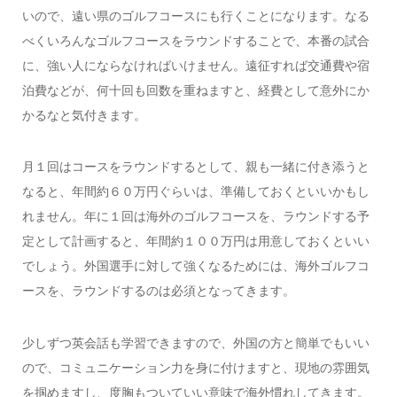
いので、遠い県のゴルフコースにも行くことになります。なる
べくいろんなゴルフコースをラウンドすることで、本番の試合
に、強い人にならなければいけません。遠征すれば交通費や宿
泊費などが、何十回も回数を重ねますと、経費として意外にか
かるなと気付きます。
月１回はコースをラウンドするとして、親も一緒に付き添うと
なると、年間約６０万円ぐらいは、準備しておくといいかもし
れません。年に１回は海外のゴルフコースを、ラウンドする予
定として計画すると、年間約１００万円は用意しておくといい
でしょう。外国選手に対して強くなるためには、海外ゴルフコ
ースを、ラウンドするのは必須となってきます。
少しずつ英会話も学習できますので、外国の方と簡単でもいい
ので、コミュニケーション力を身に付けますと、現地の雰囲気
を掴めますし、度胸もついていい意味で海外慣れしてきます。