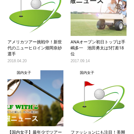
アメリカツアー挑戦中！新世
ANAオープン初日トップは手
代のニューヒロイン畑岡奈紗
嶋多一 池田勇太は5打差18
選手
位
2018.04.20
2017.09.14
国内女子
国内女子
【国内女子】最年少でツアー
ファッションにも注目！美脚