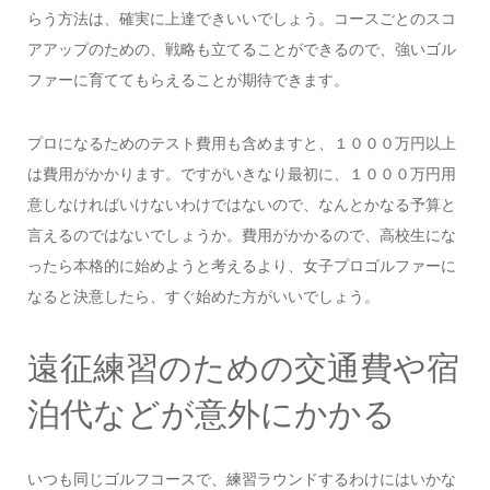
らう方法は、確実に上達できいいでしょう。コースごとのスコ
アアップのための、戦略も立てることができるので、強いゴル
ファーに育ててもらえることが期待できます。
プロになるためのテスト費用も含めますと、１０００万円以上
は費用がかかります。ですがいきなり最初に、１０００万円用
意しなければいけないわけではないので、なんとかなる予算と
言えるのではないでしょうか。費用がかかるので、高校生にな
ったら本格的に始めようと考えるより、女子プロゴルファーに
なると決意したら、すぐ始めた方がいいでしょう。
遠征練習のための交通費や宿
泊代などが意外にかかる
いつも同じゴルフコースで、練習ラウンドするわけにはいかな