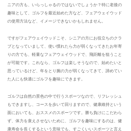
ニアの方も、いらっしゃるのではないでしょうか？特に老後の
趣味として、ゴルフを最近始めた方など、フェアウェイウッド
の使用方法など、イメージできないかもしれません。
ですがフェアウェイウッドこそ、シニアの方にお役立ちのクラ
ブとなっていまして、使い慣れたら力が弱くなってきたお年寄
りの方でも、軽量なフェアウェイウッドで、飛距離を狙うこと
が可能です。これなら、ゴルフは楽しそうなので、始めたいと
思っているけど、年をとり腕の力が弱くなってきて、諦めてい
た人にも快適にゴルフを趣味にできます。
ゴルフは自然の景色の中で行うスポーツなので、リフレッシュ
もできますし、コースを歩いて回りますので、健康維持という
面においても、おススメのスポーツです。勝ち負けにこだわら
ず、体力を衰えさせないために、ゴルフを趣味にするのは、健
康寿命を長くするという意味でも、すごくいいスポーツと言え