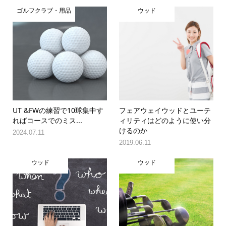
ゴルフクラブ・用品
ウッド
UT &FWの練習で10球集中す
フェアウェイウッドとユーテ
ればコースでのミス...
ィリティはどのように使い分
けるのか
2024.07.11
2019.06.11
ウッド
ウッド