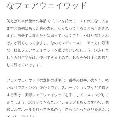
なフェアウェイウッド
例えば６０代後半の年齢でゴルフを始めて、７０代になってき
ますと最初はあった腕の力も、弱くなってくることも予測され
ます。自分では衰えたとは思っていなくても、やはり歳をとれ
ば力が弱くなってきます。なのでレディースシニアの方に最適
な、軽量フェアウェイウッドを選ぶといいでしょう。購入しま
したら何年間かは、使用できますので、お金をかけずに趣味と
して続けていけます。
フェアウェイウッドの選択の基準は、番手の数字が大きく、軽
い設計でスィングが楽か？です。スポーツショップなどで購入
する際は、実際フェアウェイウッドを手にして、スィングして
みましょう。試打ができるゴルフショップもありますので、実
際ゴルフボールを打ってみるのも、自分に合った商品を選ぶポ
イントになります。