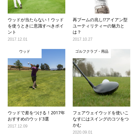
ウッドが当たらない！ウッド
再ブームの兆し!?アイアン型
を使うときに意識すべきポイ
ユーティリティーの魅力と
ント
は？
2017.12.01
2017.10.27
ウッド
ゴルフクラブ・用品
ウッドで差をつける！2017年
フェアウェイウッドを使いこ
おすすめのウッド3選
なすにはスイングのコツをつ
かむ
2017.12.09
2020.09.01