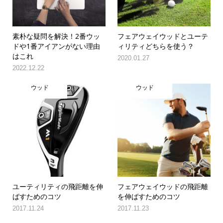
素朴な疑問を解決！2番ウッ
フェアウェイウッドとユーテ
ドや1番アイアンがない理由
ィリティどちらを使う？
はこれ
2020.01.27
2022.12.22
ウッド
ウッド
ユーティリティの飛距離を伸
フェアウェイウッドの飛距離
ばすためのコツ
を伸ばすためのコツ
2017.11.24
2017.11.23