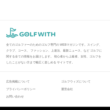
全てのゴルファーのためのゴルフ専門の WEBマガジンです。スイング、
クラブ、コース、 ファッション、上達法、最新ニュース、など ゴルフに
関する全ての情報をお届けします。 初心者から上級者、女性、ゴルフを
したことがない方まで幅広く楽しめる サイトです。
広告掲載について
ゴルフウィズについて
プライバシーポリシー
運営会社
お問い合わせ