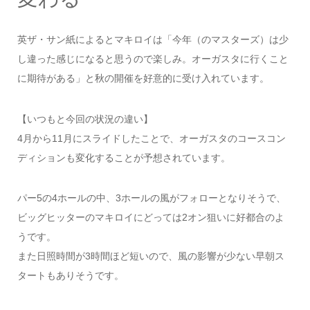
英ザ・サン紙によるとマキロイは「今年（のマスターズ）は少
し違った感じになると思うので楽しみ。オーガスタに行くこと
に期待がある」と秋の開催を好意的に受け入れています。
【いつもと今回の状況の違い】
4月から11月にスライドしたことで、オーガスタのコースコン
ディションも変化することが予想されています。
パー5の4ホールの中、3ホールの風がフォローとなりそうで、
ビッグヒッターのマキロイにどっては2オン狙いに好都合のよ
うです。
また日照時間が3時間ほど短いので、風の影響が少ない早朝ス
タートもありそうです。