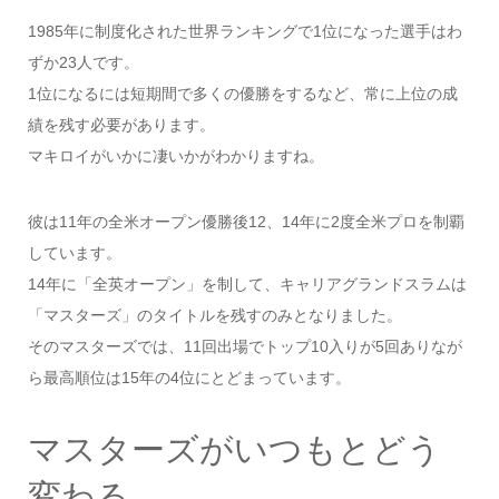
1985年に制度化された世界ランキングで1位になった選手はわ
ずか23人です。
1位になるには短期間で多くの優勝をするなど、常に上位の成
績を残す必要があります。
マキロイがいかに凄いかがわかりますね。
彼は11年の全米オープン優勝後12、14年に2度全米プロを制覇
しています。
14年に「全英オープン」を制して、キャリアグランドスラムは
「マスターズ」のタイトルを残すのみとなりました。
そのマスターズでは、11回出場でトップ10入りが5回ありなが
ら最高順位は15年の4位にとどまっています。
マスターズがいつもとどう
変わる